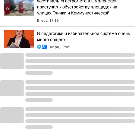
Фестиваль «ГастроЛето в Смоленске»
приступил к обустройству площадок на
улицах Глинки и Коммунистической
Вчера, 17:19
В педагогике и избирательной системе очень
много общего
Вчера, 17:05