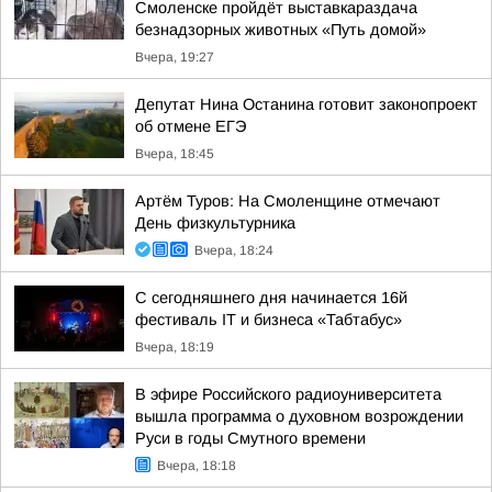
Смоленске пройдёт выставкараздача
безнадзорных животных «Путь домой»
Вчера, 19:27
Депутат Нина Останина готовит законопроект
об отмене ЕГЭ
Вчера, 18:45
Артём Туров: На Смоленщине отмечают
День физкультурника
Вчера, 18:24
С сегодняшнего дня начинается 16й
фестиваль IT и бизнеса «Табтабус»
Вчера, 18:19
В эфире Российского радиоуниверситета
вышла программа о духовном возрождении
Руси в годы Смутного времени
Вчера, 18:18