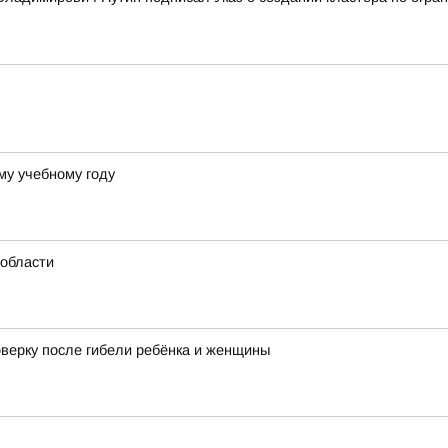
му учебному году
области
оверку после гибели ребёнка и женщины