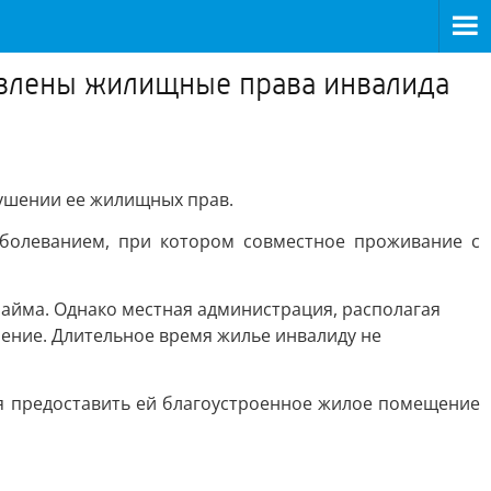
овлены жилищные права инвалида
рушении ее жилищных прав.
аболеванием, при котором совместное проживание с
айма. Однако местная администрация, располагая
ение. Длительное время жилье инвалиду не
ия предоставить ей благоустроенное жилое помещение