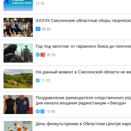
12:01
XXXVII Смоленские областные сборы творческ
09:45
Год под капотом: от гаражного бокса до гоночно
09:35
На данный момент в Смоленской области не вв
11:55
Поздравление руководителя следственного уп
дня начала вещания радиостанции «Звезда»
10:39
День физкультурника в Областном Центре наро