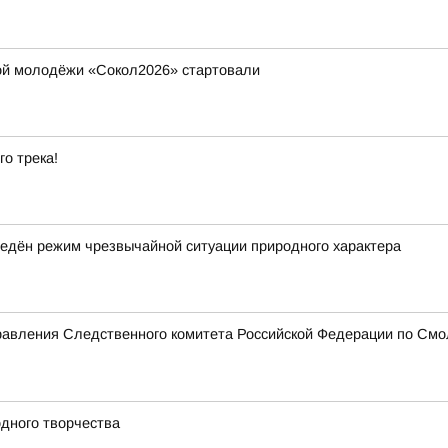
ой молодёжи «Сокол2026» стартовали
го трека!
едён режим чрезвычайной ситуации природного характера
равления Следственного комитета Российской Федерации по Смо
дного творчества