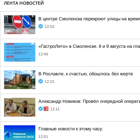
ЛЕНТА НОВОСТЕЙ
В центре Смоленска перекроют улицы на врем
12:53
«ГастроЛето» в Смоленске. 8 и 9 августа на гл
12:46
В Рославле, к счастью, обошлось без жертв
12:22
Александр Новиков: Провёл очередной операти
12:11
Главные новости к этому часу:
12:01