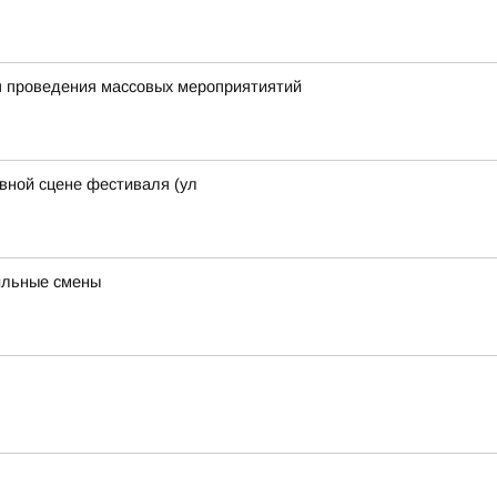
я проведения массовых мероприятиятий
авной сцене фестиваля (ул
ильные смены