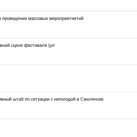
я проведения массовых мероприятиятий
авной сцене фестиваля (ул
вный штаб по ситуации с непогодой в Смоленске