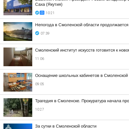
Саха (Якутия)
10:21
Непогода в Смоленской области продолжается
07:39
Смоленский институт искусств готовится к ново
11:06
Оснащение школьных кабинетов в Смоленской 
09:05
Трагедия в Смоленске. Прокуратура начала пр
10:27
За сутки в Смоленской области