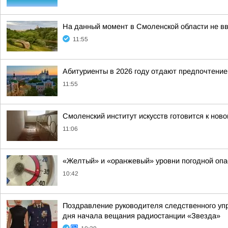
На данный момент в Смоленской области не в
11:55
Абитуриенты в 2026 году отдают предпочтение
11:55
Смоленский институт искусств готовится к нов
11:06
«Желтый» и «оранжевый» уровни погодной опа
10:42
Поздравление руководителя следственного уп
дня начала вещания радиостанции «Звезда»