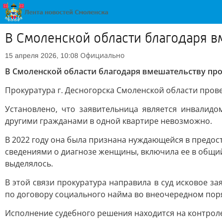
В Смоленской области благодаря 
Официально
15 апреля 2026, 10:08
В Смоленской области благодаря вмешательству п
Прокуратура г. Десногорска Смоленской области про
Установлено, что заявительница является инвалид
другими гражданами в одной квартире невозможно.
В 2022 году она была признана нуждающейся в предо
сведениями о диагнозе женщины, включила ее в общий
выделялось.
В этой связи прокуратура направила в суд исковое 
по договору социального найма во внеочередном поря
Исполнение судебного решения находится на контроле