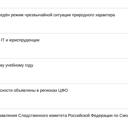
ведён режим чрезвычайной ситуации природного характера
 IT и юриспруденции
ому учебному году
сности объявлены в регионах ЦФО
равления Следственного комитета Российской Федерации по Смо