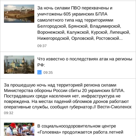
За ночь силами ПВО перехвачены и
уничтожены 605 украинских БПЛА
самолетного типа над территориями
Белгородской, Брянской, Владимирской,
Воронежской, Калужской, Курской, Липецкой,
Нижегородской, Орловской, Ростовской...
09:37
Что известно о последствиях атак на регионы
РФ:
09:35
За прошедшую ночь над территорией региона силами
Министерства обороны России сбиты 20 украинских БПЛА.
Пострадавших среди населения нет, инфраструктура не
повреждена. На местах падений обломков дронов работают
оперативные службы, сообщил губернатор.//
Вести-Смоленск
09:32
В социальнооздоровительном центре
«Голоевка» продолжается работа летней