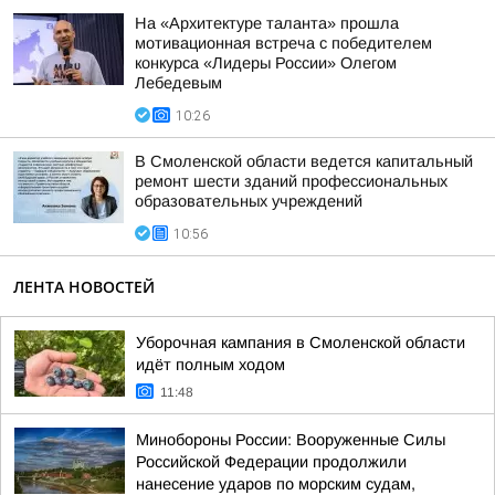
На «Архитектуре таланта» прошла
мотивационная встреча с победителем
конкурса «Лидеры России» Олегом
Лебедевым
10:26
В Смоленской области ведется капитальный
ремонт шести зданий профессиональных
образовательных учреждений
10:56
ЛЕНТА НОВОСТЕЙ
Уборочная кампания в Смоленской области
идёт полным ходом
11:48
Минобороны России: Вооруженные Силы
Российской Федерации продолжили
нанесение ударов по морским судам,