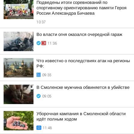
Подведены итоги соревнований по
спортивному ориентированию памяти Героя
России Александра Бичаева
10:37
Во власти огня оказался очередной гараж
11:36
Что известно о последствиях атак на регионы
РФ:
09:35
В Смоленске мужчина обвиняется в убийстве
09:05
Уборочная кампания в Смоленской области
идёт полным ходом
11:48