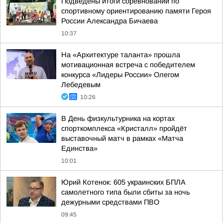
Подведены итоги соревнований по
спортивному ориентированию памяти Героя
России Александра Бичаева
10:37
На «Архитектуре таланта» прошла
мотивационная встреча с победителем
конкурса «Лидеры России» Олегом
Лебедевым
10:26
В День физкультурника на кортах
спорткомплекса «Кристалл» пройдёт
выставочный матч в рамках «Матча
Единства»
10:01
Юрий Котенок: 605 украинских БПЛА
самолетного типа были сбиты за ночь
дежурными средствами ПВО
09:45