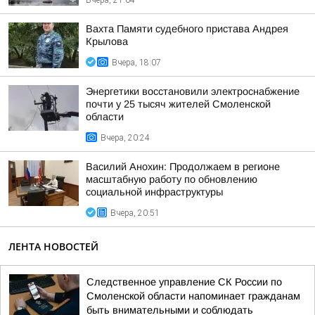
Вчера, 21:04
Вахта Памяти судебного пристава Андрея
Крылова
Вчера, 18:07
Энергетики восстановили электроснабжение
почти у 25 тысяч жителей Смоленской
области
Вчера, 20:24
Василий Анохин: Продолжаем в регионе
масштабную работу по обновлению
социальной инфраструктуры
Вчера, 20:51
ЛЕНТА НОВОСТЕЙ
Следственное управление СК России по
Смоленской области напоминает гражданам
быть внимательными и соблюдать