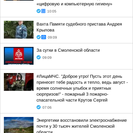
«цифровую и компьютерную гигиену»
10:05
Вахта Памяти судебного пристава Андрея
Крылова
09:09
За сутки в Смоленской области
09:09
#ЛицаМЧС. "Доброе утро! Пусть этот день
принесет тебе радость и тепло, ведь август -
время солнечных улыбок и приятных
сюрпризов!" - пожарный 3 пожарно-
спасательной части Крутов Сергей
07:06
Энергетики восстановили электроснабжение
почти у 30 тысяч жителей Смоленской
области