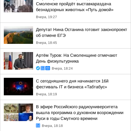
Смоленске пройдёт выставкараздача
безнадзорных животных «Путь домой»
Вчера, 19:27
Депутат Нина Останина готовит законопроект
об отмене ЕГЭ
Вчера, 18:45
Артём Туров: На Смоленщине отмечают
День физкультурника
Вчера, 18:24
С сегодняшнего дня начинается 16й
фестиваль IT и бизнеса «Табтабус»
Вчера, 18:19
В эфире Российского радиоуниверситета
вышла программа о духовном возрождении
Руси в годы Смутного времени
Вчера, 18:18