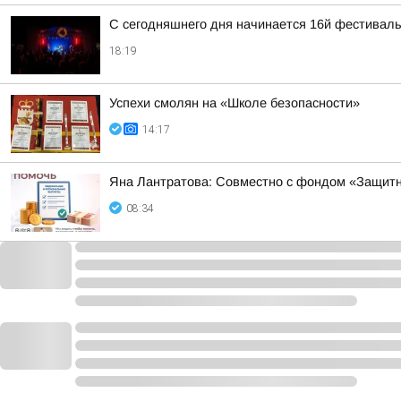
С сегодняшнего дня начинается 16й фестиваль 
18:19
Успехи смолян на «Школе безопасности»
14:17
Яна Лантратова: Совместно с фондом «Защитн
08:34