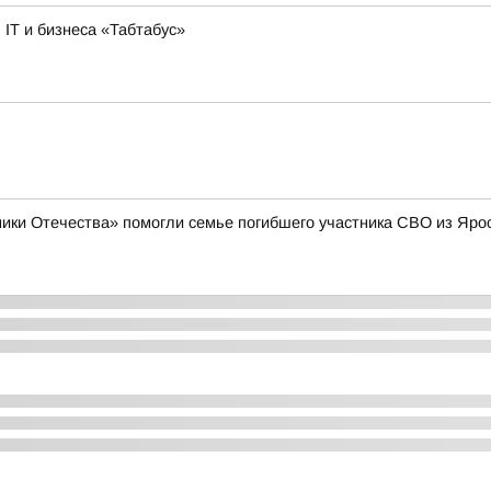
IT и бизнеса «Табтабус»
ики Отечества» помогли семье погибшего участника СВО из Яро