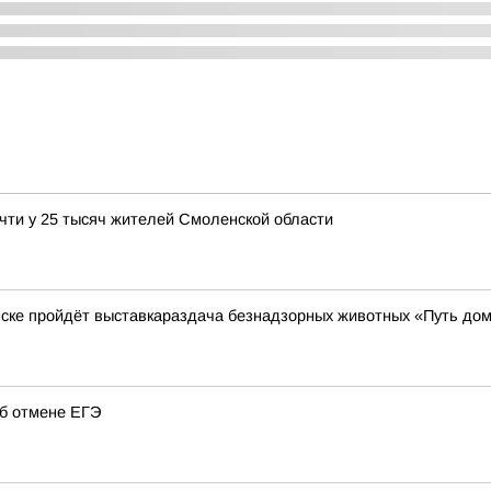
чти у 25 тысяч жителей Смоленской области
нске пройдёт выставкараздача безнадзорных животных «Путь до
об отмене ЕГЭ