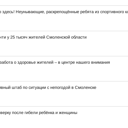
здесь! Неунывающие, раскрепощённые ребята из спортивного кл
чти у 25 тысяч жителей Смоленской области
забота о здоровье жителей – в центре нашего внимания
вный штаб по ситуации с непогодой в Смоленске
оверку после гибели ребёнка и женщины