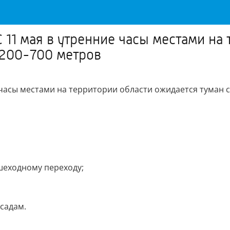
1 мая в утренние часы местами на 
 200-700 метров
асы местами на территории области ожидается туман с
шеходному переходу;
садам.