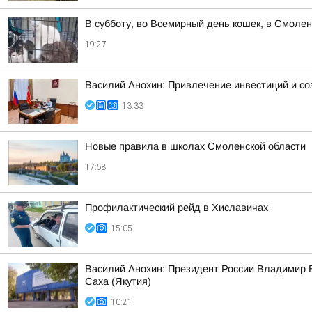
В субботу, во Всемирный день кошек, в Смоле
19:27
Василий Анохин: Привлечение инвестиций и со
13:33
Новые правила в школах Смоленской области
17:58
Профилактический рейд в Хиславичах
15:05
Василий Анохин: Президент России Владимир В
Саха (Якутия)
10:21