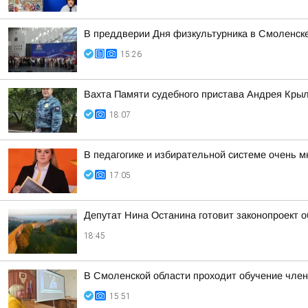
В преддверии Дня физкультурника в Смоленске
15:26
Вахта Памяти судебного пристава Андрея Кры
18:07
В педагогике и избирательной системе очень м
17:05
Депутат Нина Останина готовит законопроект 
18:45
В Смоленской области проходит обучение чле
15:51