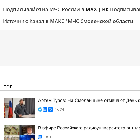
Подписывайся на МЧС России в
MAX
|
ВК
Подписывай
Источник:
Канал в МАКС "МЧС Смоленской области"
ТОП
Артём Туров: На Смоленщине отмечают День 
18:24
В эфире Российского радиоуниверситета вышла
18:18