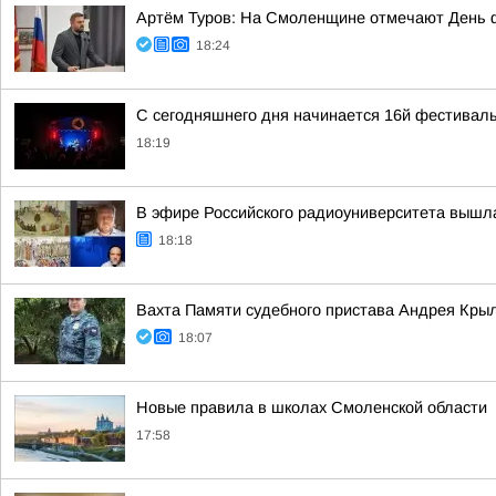
Артём Туров: На Смоленщине отмечают День 
18:24
С сегодняшнего дня начинается 16й фестиваль
18:19
В эфире Российского радиоуниверситета вышл
18:18
Вахта Памяти судебного пристава Андрея Кры
18:07
Новые правила в школах Смоленской области
17:58