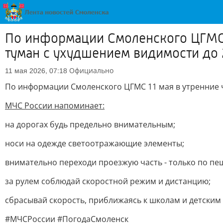
По информации Смоленского ЦГМС 1
туман с ухудшением видимости до
Официально
11 мая 2026, 07:18
По информации Смоленского ЦГМС 11 мая в утренние ч
МЧС России напоминает:
на дорогах будь предельно внимательным;
носи на одежде светоотражающие элементы;
внимательно переходи проезжую часть - только по пе
за рулем соблюдай скоростной режим и дистанцию;
сбрасывай скорость, приближаясь к школам и детским 
#МЧСРоссии #ПогодаСмоленск