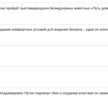
нске пройдёт выставкараздача безнадзорных животных «Путь до
здание комфортных условий для ведения бизнеса – один из клю
ладимирович Путин подписал Указ о создании кластера по огран