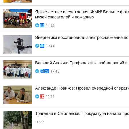
Яркие летние впечатления. ЖМИ! Больше фото 
музей спасателей и пожарных
14:32
Энергетики восстановили электроснабжение по
19:44
Василий Анохин: Профилактика заболеваний и 
17:43
Александр Новиков: Провёл очередной операти
12:11
Трагедия в Смоленске. Прокуратура начала пр
10:27