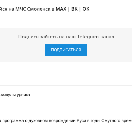
ся на МЧС Смоленск в
MAX
|
BK
|
OK
Подписывайтесь на наш Telegram-канал
ПОДПИСАТЬСЯ
физкультурника
 программа о духовном возрождении Руси в годы Смутного врем