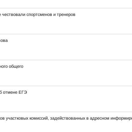
 чествовали спортсменов и тренеров
лова
ного общего
об отмене ЕГЭ
нов участковых комиссий, задействованных в адресном информир