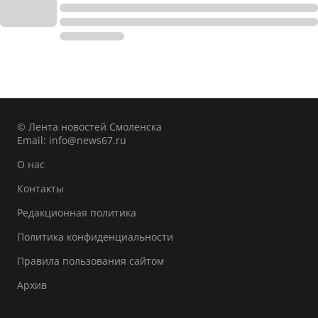
© Лента новостей Смоленска
Email:
info@news67.ru
О нас
Контакты
Редакционная политика
Политика конфиденциальности
Правила пользования сайтом
Архив