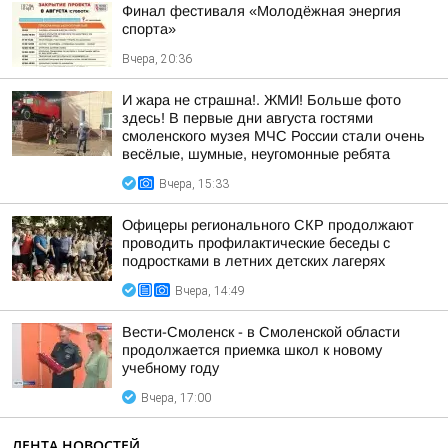
Финал фестиваля «Молодёжная энергия
спорта»
Вчера, 20:36
И жара не страшна!. ЖМИ! Больше фото
здесь! В первые дни августа гостями
смоленского музея МЧС России стали очень
весёлые, шумные, неугомонные ребята
Вчера, 15:33
Офицеры регионального СКР продолжают
проводить профилактические беседы с
подростками в летних детских лагерях
Вчера, 14:49
Вести-Смоленск - в Смоленской области
продолжается приемка школ к новому
учебному году
Вчера, 17:00
ЛЕНТА НОВОСТЕЙ