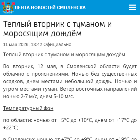
Теплый вторник с туманом и
моросящим дождём
Официально
11 мая 2026, 13:42
Теплый вторник с туманом и моросящим дождём
Во вторник, 12 мая, в Смоленской области будет
облачно с прояснениями. Ночью без существенных
осадков, днем местами небольшой дождь. Ночью и
утром местами туман. Ветер восточных направлений
ночью 2-7 м/с, днем 5-10 м/с.
Температурный фон
по области: ночью от +5°С до +10°С, днем от +17°С до
+22°С;
в Смоленске: ночью от +7°С до +9°С, днем от +19°С до