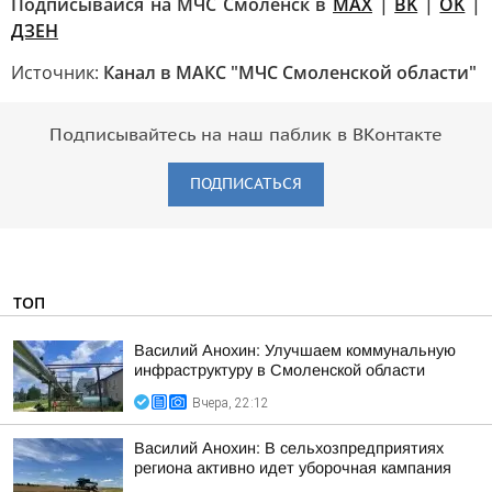
Подписывайся на МЧС Смоленск в
MAX
|
BK
|
OK
|
ДЗЕН
Источник:
Канал в МАКС "МЧС Смоленской области"
Подписывайтесь на наш паблик в ВКонтакте
ПОДПИСАТЬСЯ
ТОП
Василий Анохин: Улучшаем коммунальную
инфраструктуру в Смоленской области
Вчера, 22:12
Василий Анохин: В сельхозпредприятиях
региона активно идет уборочная кампания