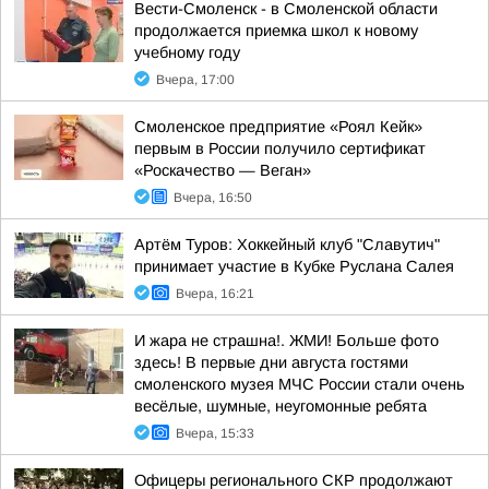
Вести-Смоленск - в Смоленской области
продолжается приемка школ к новому
учебному году
Вчера, 17:00
Смоленское предприятие «Роял Кейк»
первым в России получило сертификат
«Роскачество — Веган»
Вчера, 16:50
Артём Туров: Хоккейный клуб "Славутич"
принимает участие в Кубке Руслана Салея
Вчера, 16:21
И жара не страшна!. ЖМИ! Больше фото
здесь! В первые дни августа гостями
смоленского музея МЧС России стали очень
весёлые, шумные, неугомонные ребята
Вчера, 15:33
Офицеры регионального СКР продолжают