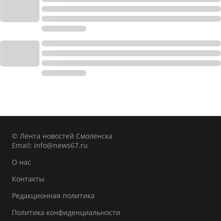
© Лента новостей Смоленска
Email:
info@news67.ru
О нас
Контакты
Редакционная политика
Политика конфиденциальности