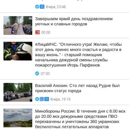
Вчера, 20:48
Завершаем яркий день поздравлением
уютных и славных городов
00:00
#ЛицаМЧС. "Отличного утра! Желаю, чтобы
этот день принес много счастья и радости в
вашу жизнь." - старший помощник
начальника дежурной смены службы
пожаротушения Игорь Парфенов
07:00
Василий Анохин: Сто лет назад Рудне был
присвоен статус города
Вчера, 19:19
Минобороны России: В течение дня с 8.00 мск
до 20.00 мск дежурными средствами ПВО
перехвачены и уничтожены 360 украинских
беспилотных летательных аппаратов