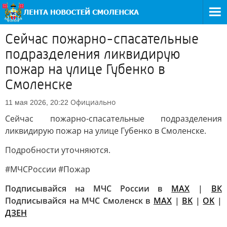
Сейчас пожарно-спасательные
подразделения ликвидирую
пожар на улице Губенко в
Смоленске
Официально
11 мая 2026, 20:22
Сейчас пожарно-спасательные подразделения
ликвидирую пожар на улице Губенко в Смоленске.
Подробности уточняются.
#МЧСРоссии #Пожар
Подписывайся на МЧС России в
MAX
|
ВК
Подписывайся на МЧС Смоленск в
MAX
|
BK
|
OK
|
ДЗЕН