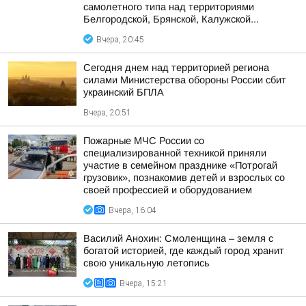
самолетного типа над территориями
Белгородской, Брянской, Калужской...
Вчера, 20:45
Сегодня днем над территорией региона
силами Министерства обороны России сбит
украинский БПЛА
Вчера, 20:51
Пожарные МЧС России со
специализированной техникой приняли
участие в семейном празднике «Потрогай
грузовик», познакомив детей и взрослых со
своей профессией и оборудованием
Вчера, 16:04
Василий Анохин: Смоленщина – земля с
богатой историей, где каждый город хранит
свою уникальную летопись
Вчера, 15:21