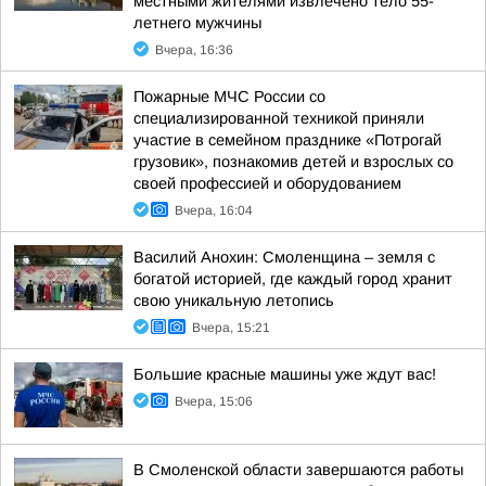
местными жителями извлечено тело 55-
летнего мужчины
Вчера, 16:36
Пожарные МЧС России со
специализированной техникой приняли
участие в семейном празднике «Потрогай
грузовик», познакомив детей и взрослых со
своей профессией и оборудованием
Вчера, 16:04
Василий Анохин: Смоленщина – земля с
богатой историей, где каждый город хранит
свою уникальную летопись
Вчера, 15:21
Большие красные машины уже ждут вас!
Вчера, 15:06
В Смоленской области завершаются работы