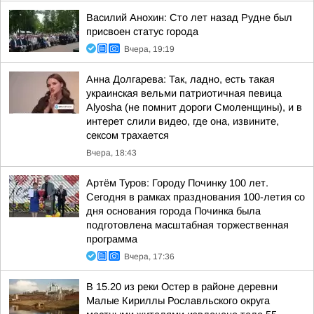
Василий Анохин: Сто лет назад Рудне был
присвоен статус города
Вчера, 19:19
Анна Долгарева: Так, ладно, есть такая
украинская вельми патриотичная певица
Alyosha (не помнит дороги Смоленщины), и в
интерет слили видео, где она, извините,
сексом трахается
Вчера, 18:43
Артём Туров: Городу Починку 100 лет.
Сегодня в рамках празднования 100-летия со
дня основания города Починка была
подготовлена масштабная торжественная
программа
Вчера, 17:36
В 15.20 из реки Остер в районе деревни
Малые Кириллы Рославльского округа