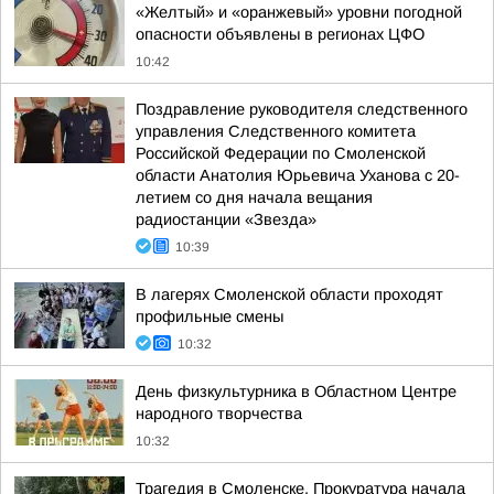
«Желтый» и «оранжевый» уровни погодной
опасности объявлены в регионах ЦФО
10:42
Поздравление руководителя следственного
управления Следственного комитета
Российской Федерации по Смоленской
области Анатолия Юрьевича Уханова с 20-
летием со дня начала вещания
радиостанции «Звезда»
10:39
В лагерях Смоленской области проходят
профильные смены
10:32
День физкультурника в Областном Центре
народного творчества
10:32
Трагедия в Смоленске. Прокуратура начала