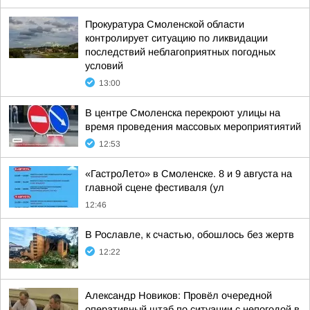
Прокуратура Смоленской области
контролирует ситуацию по ликвидации
последствий неблагоприятных погодных
условий
13:00
В центре Смоленска перекроют улицы на
время проведения массовых мероприятиятий
12:53
«ГастроЛето» в Смоленске. 8 и 9 августа на
главной сцене фестиваля (ул
12:46
В Рославле, к счастью, обошлось без жертв
12:22
Александр Новиков: Провёл очередной
оперативный штаб по ситуации с непогодой в