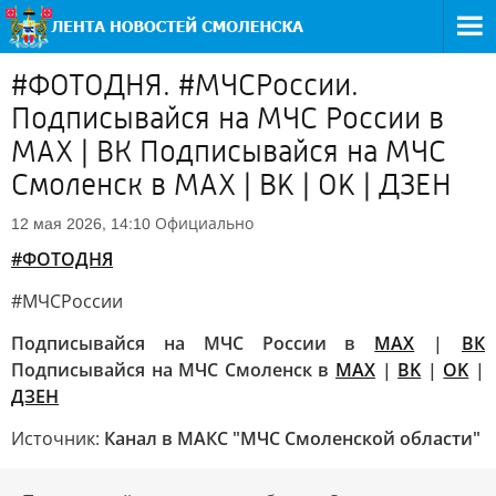
#ФОТОДНЯ. #МЧСРоссии.
Подписывайся на МЧС России в
MAX | ВК Подписывайся на МЧС
Смоленск в MAX | BK | OK | ДЗЕН
Официально
12 мая 2026, 14:10
#ФОТОДНЯ
#МЧСРоссии
Подписывайся на МЧС России в
MAX
|
ВК
Подписывайся на МЧС Смоленск в
MAX
|
BK
|
OK
|
ДЗЕН
Источник:
Канал в МАКС "МЧС Смоленской области"