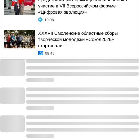
участие в VII Всероссийском форуме
«Цифровая эволюция»
10:08
XXXVII Смоленские областные сборы
творческой молодёжи «Сокол2026»
стартовали
09:45