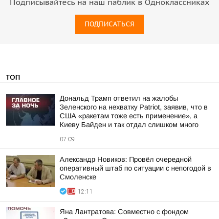
Подписывайтесь на наш паблик в Одноклассниках
ПОДПИСАТЬСЯ
ТОП
Дональд Трамп ответил на жалобы
Зеленского на нехватку Patriot, заявив, что в
США «ракетам тоже есть применение», а
Киеву Байден и так отдал слишком много
07:09
Александр Новиков: Провёл очередной
оперативный штаб по ситуации с непогодой в
Смоленске
12:11
Яна Лантратова: Совместно с фондом