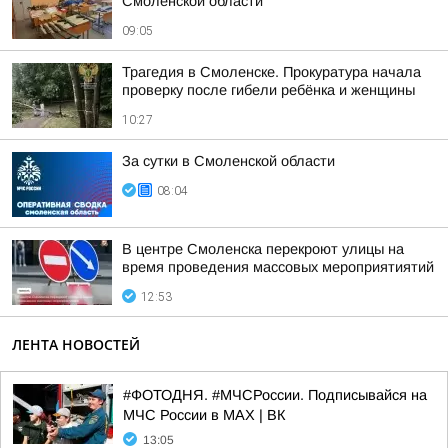
Смоленской области
09:05
Трагедия в Смоленске. Прокуратура начала
проверку после гибели ребёнка и женщины
10:27
За сутки в Смоленской области
08:04
В центре Смоленска перекроют улицы на
время проведения массовых мероприятиятий
12:53
ЛЕНТА НОВОСТЕЙ
#ФОТОДНЯ. #МЧСРоссии. Подписывайся на
МЧС России в MAX | ВК
13:05