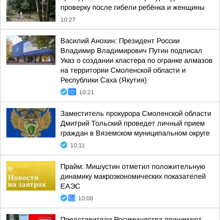
проверку после гибели ребёнка и женщины
10:27
Василий Анохин: Президент России
Владимир Владимирович Путин подписал
Указ о создании кластера по огранке алмазов
на территории Смоленской области и
Республики Саха (Якутия)
10:21
Заместитель прокурора Смоленской области
Дмитрий Тольский проведет личный прием
граждан в Вяземском муниципальном округе
10:11
Прайм: Мишустин отметил положительную
динамику макроэкономических показателей
ЕАЭС
10:08
Представители Росимущества принимают