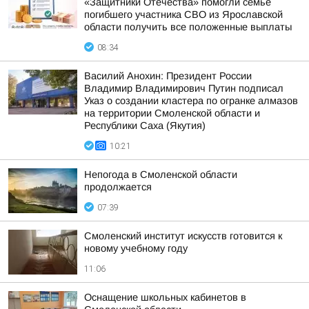
«Защитники Отечества» помогли семье
погибшего участника СВО из Ярославской
области получить все положенные выплаты
08:34
Василий Анохин: Президент России
Владимир Владимирович Путин подписал
Указ о создании кластера по огранке алмазов
на территории Смоленской области и
Республики Саха (Якутия)
10:21
Непогода в Смоленской области
продолжается
07:39
Смоленский институт искусств готовится к
новому учебному году
11:06
Оснащение школьных кабинетов в