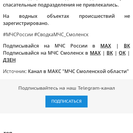
спасательные подразделения не привлекались.
На водных объектах происшествий не
зарегистрировано.
#МЧСРоссии #СводкаМЧС_Смоленск
Подписывайся на МЧС России в
MAX
|
ВК
Подписывайся на МЧС Смоленск в
MAX
|
BK
|
OK
|
ДЗЕН
Источник:
Канал в МАКС "МЧС Смоленской области"
Подписывайтесь на наш Telegram-канал
ПОДПИСАТЬСЯ