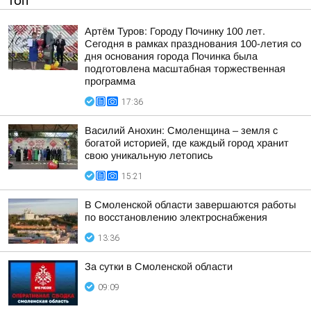
ТОП
Артём Туров: Городу Починку 100 лет.
Сегодня в рамках празднования 100-летия со
дня основания города Починка была
подготовлена масштабная торжественная
программа
17:36
Василий Анохин: Смоленщина – земля с
богатой историей, где каждый город хранит
свою уникальную летопись
15:21
В Смоленской области завершаются работы
по восстановлению электроснабжения
13:36
За сутки в Смоленской области
09:09