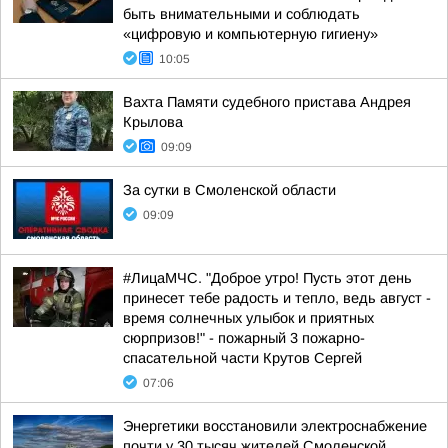
быть внимательными и соблюдать
«цифровую и компьютерную гигиену»
10:05
Вахта Памяти судебного пристава Андрея
Крылова
09:09
За сутки в Смоленской области
09:09
#ЛицаМЧС. "Доброе утро! Пусть этот день
принесет тебе радость и тепло, ведь август -
время солнечных улыбок и приятных
сюрпризов!" - пожарный 3 пожарно-
спасательной части Крутов Сергей
07:06
Энергетики восстановили электроснабжение
почти у 30 тысяч жителей Смоленской