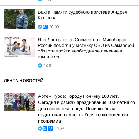
Вахта Памяти судебного пристава Андрея
Крылова
09:09
Яна Лантратова: Совместно с Минобороны
России помогли участнику СВО из Самарской
области пройти необходимое лечение в
госпитале
10:51
ЛЕНТА НОВОСТЕЙ
Артём Туров: Городу Починку 100 лет.
Сегодня в рамках празднования 100-летия со
дня основания города Починка была
подготовлена масштабная торжественная
программа
17:36