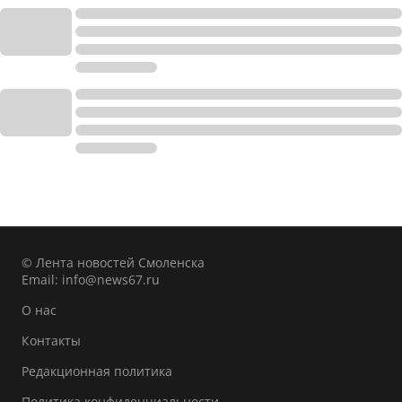
© Лента новостей Смоленска
Email:
info@news67.ru
О нас
Контакты
Редакционная политика
Политика конфиденциальности