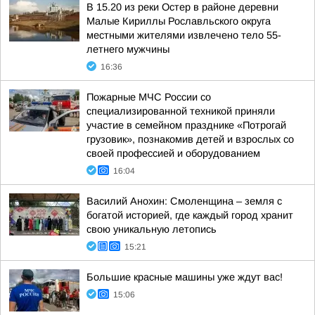
В 15.20 из реки Остер в районе деревни
Малые Кириллы Рославльского округа
местными жителями извлечено тело 55-
летнего мужчины
16:36
Пожарные МЧС России со
специализированной техникой приняли
участие в семейном празднике «Потрогай
грузовик», познакомив детей и взрослых со
своей профессией и оборудованием
16:04
Василий Анохин: Смоленщина – земля с
богатой историей, где каждый город хранит
свою уникальную летопись
15:21
Большие красные машины уже ждут вас!
15:06