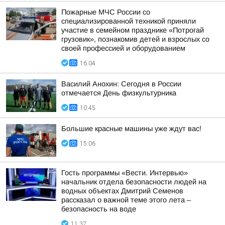
Пожарные МЧС России со
специализированной техникой приняли
участие в семейном празднике «Потрогай
грузовик», познакомив детей и взрослых со
своей профессией и оборудованием
16:04
Василий Анохин: Сегодня в России
отмечается День физкультурника
10:45
Большие красные машины уже ждут вас!
15:06
Гость программы «Вести. Интервью»
начальник отдела безопасности людей на
водных объектах Дмитрий Семенов
рассказал о важной теме этого лета –
безопасность на воде
11:37