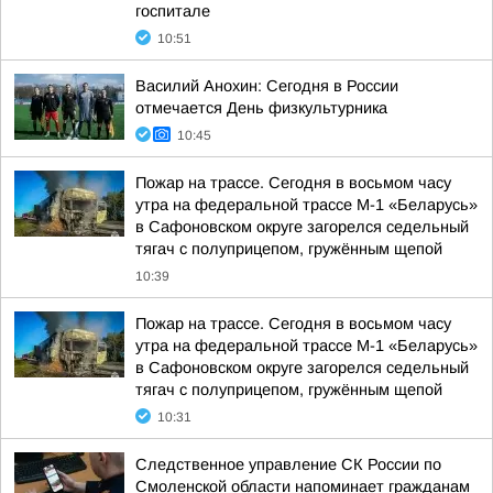
госпитале
10:51
Василий Анохин: Сегодня в России
отмечается День физкультурника
10:45
Пожар на трассе. Сегодня в восьмом часу
утра на федеральной трассе М-1 «Беларусь»
в Сафоновском округе загорелся седельный
тягач с полуприцепом, гружённым щепой
10:39
Пожар на трассе. Сегодня в восьмом часу
утра на федеральной трассе М-1 «Беларусь»
в Сафоновском округе загорелся седельный
тягач с полуприцепом, гружённым щепой
10:31
Следственное управление СК России по
Смоленской области напоминает гражданам