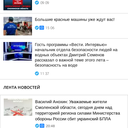
09:09
Большие красные машины уже ждут вас!
15:06
Гость программы «Вести. Интервью»
начальник отдела безопасности людей на
водных объектах Дмитрий Семенов
рассказал о важной теме этого лета –
безопасность на воде
11:37
ЛЕНТА НОВОСТЕЙ
Василий Анохин: Уважаемые жители
Смоленской области, сегодня днем над
территорией региона силами Министерства
обороны России сбит украинский БПЛА
20:48