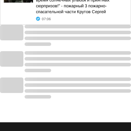
время солнечных улыбок и приятных
сюрпризов!" - пожарный 3 пожарно-
спасательной части Крутов Сергей
07:06