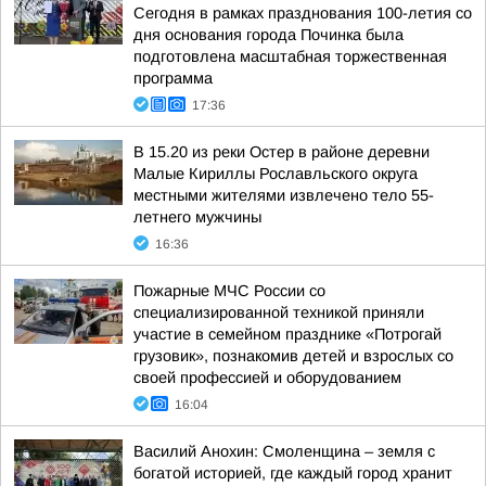
Сегодня в рамках празднования 100-летия со
дня основания города Починка была
подготовлена масштабная торжественная
программа
17:36
В 15.20 из реки Остер в районе деревни
Малые Кириллы Рославльского округа
местными жителями извлечено тело 55-
летнего мужчины
16:36
Пожарные МЧС России со
специализированной техникой приняли
участие в семейном празднике «Потрогай
грузовик», познакомив детей и взрослых со
своей профессией и оборудованием
16:04
Василий Анохин: Смоленщина – земля с
богатой историей, где каждый город хранит