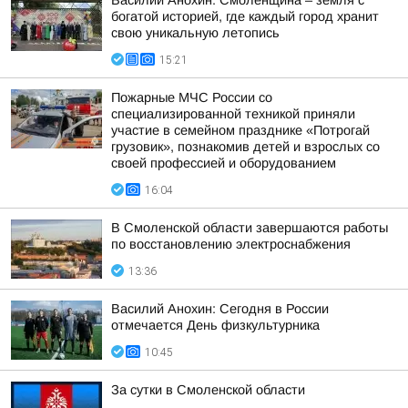
Василий Анохин: Смоленщина – земля с
богатой историей, где каждый город хранит
свою уникальную летопись
15:21
Пожарные МЧС России со
специализированной техникой приняли
участие в семейном празднике «Потрогай
грузовик», познакомив детей и взрослых со
своей профессией и оборудованием
16:04
В Смоленской области завершаются работы
по восстановлению электроснабжения
13:36
Василий Анохин: Сегодня в России
отмечается День физкультурника
10:45
За сутки в Смоленской области