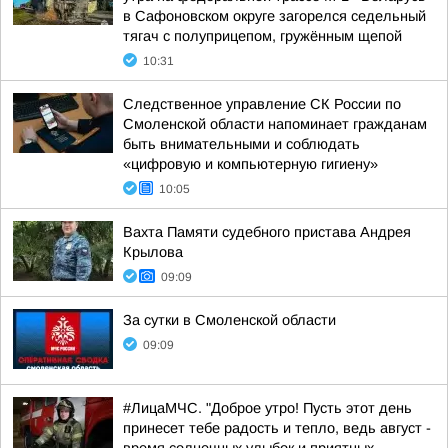
в Сафоновском округе загорелся седельный
тягач с полуприцепом, гружённым щепой
10:31
Следственное управление СК России по
Смоленской области напоминает гражданам
быть внимательными и соблюдать
«цифровую и компьютерную гигиену»
10:05
Вахта Памяти судебного пристава Андрея
Крылова
09:09
За сутки в Смоленской области
09:09
#ЛицаМЧС. "Доброе утро! Пусть этот день
принесет тебе радость и тепло, ведь август -