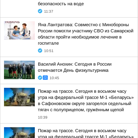
безопасность на воде
11:37
Яна Лантратова: Совместно с Минобороны
России помогли участнику СВО из Самарской
области пройти необходимое лечение в
госпитале
10:51
Василий Анохин: Сегодня в России
отмечается День физкультурника
10:45
Пожар на трассе. Сегодня в восьмом часу
утра на федеральной трассе М-1 «Беларусь»
в Сафоновском округе загорелся седельный
тягач с полуприцепом, гружённым щепой
10:39
Пожар на трассе. Сегодня в восьмом часу
утра на федеральной трассе М-1 «Беларусь»