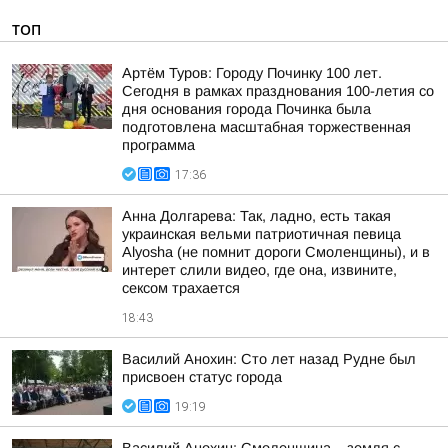
ТОП
Артём Туров: Городу Починку 100 лет.
Сегодня в рамках празднования 100-летия со
дня основания города Починка была
подготовлена масштабная торжественная
программа
17:36
Анна Долгарева: Так, ладно, есть такая
украинская вельми патриотичная певица
Alyosha (не помнит дороги Смоленщины), и в
интерет слили видео, где она, извините,
сексом трахается
18:43
Василий Анохин: Сто лет назад Рудне был
присвоен статус города
19:19