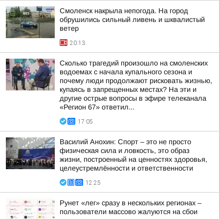
Смоленск накрыла непогода. На город
обрушились сильный ливень и шквалистый
ветер
20:13
Сколько трагедий произошло на смоленских
водоемах с начала купального сезона и
почему люди продолжают рисковать жизнью,
купаясь в запрещенных местах? На эти и
другие острые вопросы в эфире телеканала
«Регион 67» ответил...
17:05
Василий Анохин: Спорт – это не просто
физическая сила и ловкость, это образ
жизни, построенный на ценностях здоровья,
целеустремлённости и ответственности
12:25
Рунет «лег» сразу в нескольких регионах –
пользователи массово жалуются на сбои