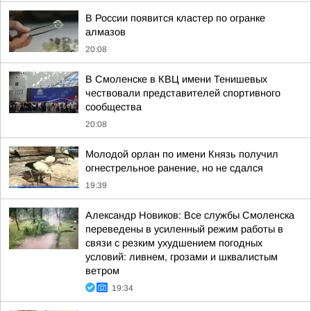
В России появится кластер по огранке
алмазов
20:08
В Смоленске в КВЦ имени Тенишевых
чествовали представителей спортивного
сообщества
20:08
Молодой орлан по имени Князь получил
огнестрельное ранение, но не сдался
19:39
Александр Новиков: Все службы Смоленска
переведены в усиленный режим работы в
связи с резким ухудшением погодных
условий: ливнем, грозами и шквалистым
ветром
19:34