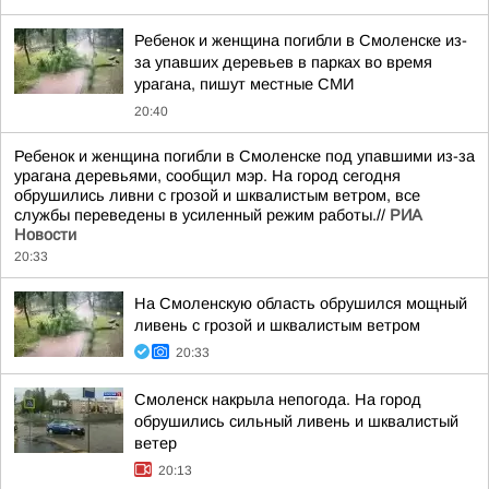
Ребенок и женщина погибли в Смоленске из-
за упавших деревьев в парках во время
урагана, пишут местные СМИ
20:40
Ребенок и женщина погибли в Смоленске под упавшими из-за
урагана деревьями, сообщил мэр. На город сегодня
обрушились ливни с грозой и шквалистым ветром, все
службы переведены в усиленный режим работы.//
РИА
Новости
20:33
На Смоленскую область обрушился мощный
ливень с грозой и шквалистым ветром
20:33
Смоленск накрыла непогода. На город
обрушились сильный ливень и шквалистый
ветер
20:13