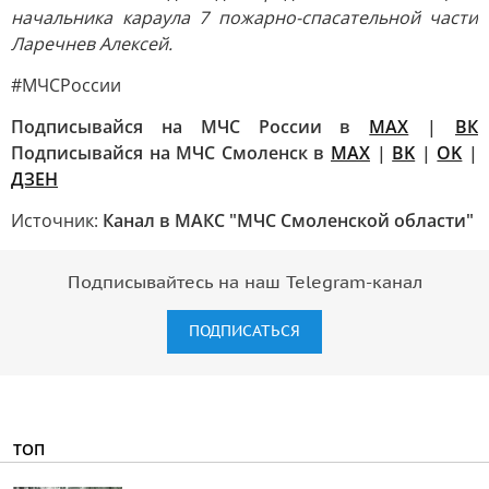
начальника караула 7 пожарно-спасательной части
Ларечнев Алексей.
#МЧСРоссии
Подписывайся на МЧС России в
MAX
|
ВК
Подписывайся на МЧС Смоленск в
MAX
|
BK
|
OK
|
ДЗЕН
Источник:
Канал в МАКС "МЧС Смоленской области"
Подписывайтесь на наш Telegram-канал
ПОДПИСАТЬСЯ
ТОП