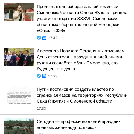
Председатель избирательной комиссии
Смоленской области Олеся Жукова приняла
участие в открытии XXXVII Смоленских
областных сборов творческой молодёжи
«Сокол-2026»
17:42
Александр Новиков: Сегодня мы отмечаем
День строителя – праздник людей, чьими
руками создаётся облик Смоленска, его
будущее, его душа
17:33
Путин постановил создать кластер по
огранке алмазов на территориях Республики
Саха (Якутия) и Смоленской области
17:33
Сегодня — профессиональный праздник
военных железнодорожников