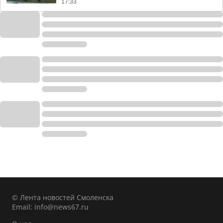
17:33
© Лента новостей Смоленска
Email:
info@news67.ru