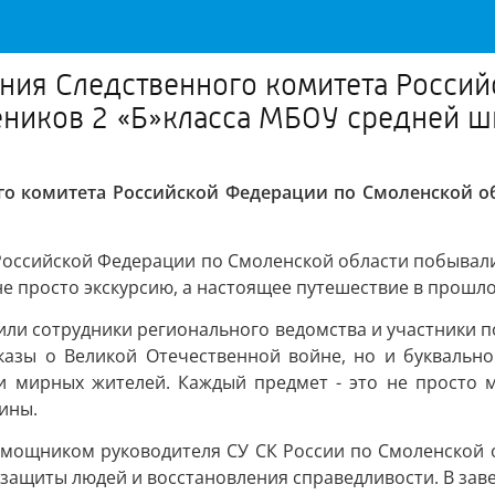
ения Следственного комитета Росси
чеников 2 «Б»класса МБОУ средней 
го комитета Российской Федерации по Смоленской об
оссийской Федерации по Смоленской области побывали 
е просто экскурсию, а настоящее путешествие в прошло
или сотрудники регионального ведомства и участники по
казы о Великой Отечественной войне, но и буквально
 мирных жителей. Каждый предмет - это не просто м
дины.
омощником руководителя СУ СК России по Смоленской о
я защиты людей и восстановления справедливости. В за