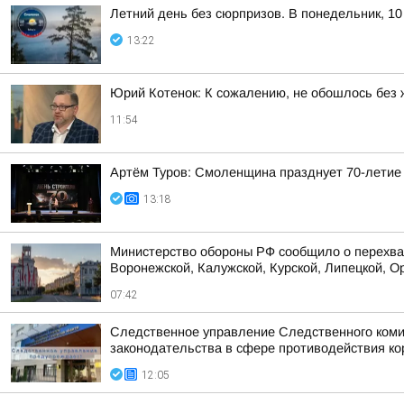
Летний день без сюрпризов. В понедельник, 10
13:22
Юрий Котенок: К сожалению, не обошлось без 
11:54
Артём Туров: Смоленщина празднует 70-летие
13:18
Министерство обороны РФ сообщило о перехват
Воронежской, Калужской, Курской, Липецкой, Ор
07:42
Следственное управление Следственного коми
законодательства в сфере противодействия кор
12:05