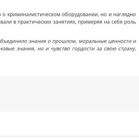
а о криминалистическом оборудовании, но и наглядно
ли в практических занятиях, примеряя на себя роль
объединило знания о прошлом, моральные ценности и
овые знания, но и чувство гордости за свою страну,