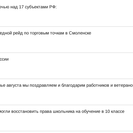
очью над 17 субъектами РФ:
едной рейд по торговым точкам в Смоленске
ссии
нье августа мы поздравляем и благодарим работников и ветерано
огли восстановить права школьника на обучение в 10 классе