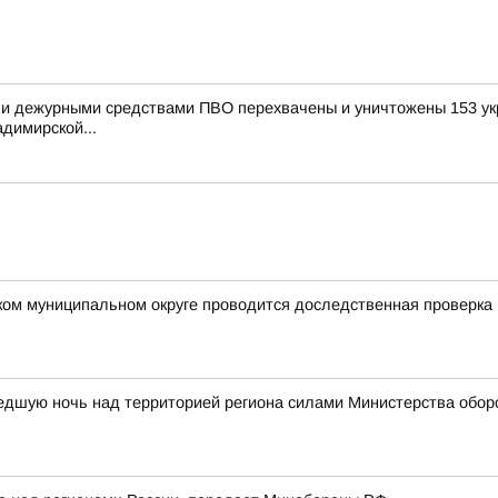
и дежурными средствами ПВО перехвачены и уничтожены 153 укр
димирской...
ком муниципальном округе проводится доследственная проверка
едшую ночь над территорией региона силами Министерства обор