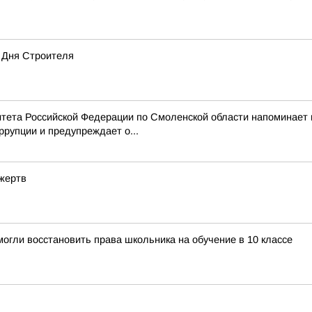
 Дня Строителя
тета Российской Федерации по Смоленской области напоминает
рупции и предупреждает о...
 жертв
огли восстановить права школьника на обучение в 10 классе