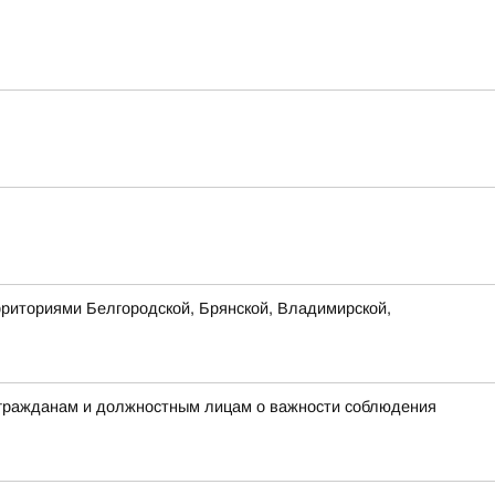
рриториями Белгородской, Брянской, Владимирской,
 гражданам и должностным лицам о важности соблюдения