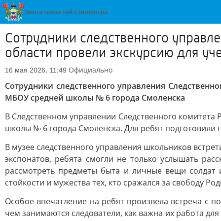
Сотрудники следственного управл
области провели экскурсию для у
Официально
16 мая 2026, 11:49
Сотрудники следственного управления Следственно
МБОУ средней школы № 6 города Смоленска
В Следственном управлении Следственного комитета Р
школы № 6 города Смоленска. Для ребят подготовили н
В музее следственного управления школьников встрет
экспонатов, ребята смогли не только услышать расс
рассмотреть предметы быта и личные вещи солдат и
стойкости и мужества тех, кто сражался за свободу Ро
Особое впечатление на ребят произвела встреча с п
чем занимаются следователи, как важна их работа дл