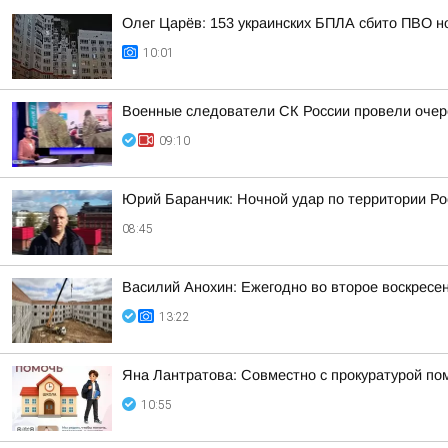
Олег Царёв: 153 украинских БПЛА сбито ПВО н
10:01
Военные следователи СК России провели очер
09:10
Юрий Баранчик: Ночной удар по территории Ро
08:45
Василий Анохин: Ежегодно во второе воскресе
13:22
Яна Лантратова: Совместно с прокуратурой пом
10:55