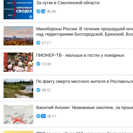
За сутки в Смоленской области
08:04
Минобороны России: В течение прошедшей ноч
над территориями Белгородской, Брянской, Вла
07:27
ПИОНЕР-ТВ - малыши в гостях у пожарных
10:39
По факту смерти местного жителя в Рославльс
09:57
Василий Анохин: Уважаемые смоляне, за прош
08:21