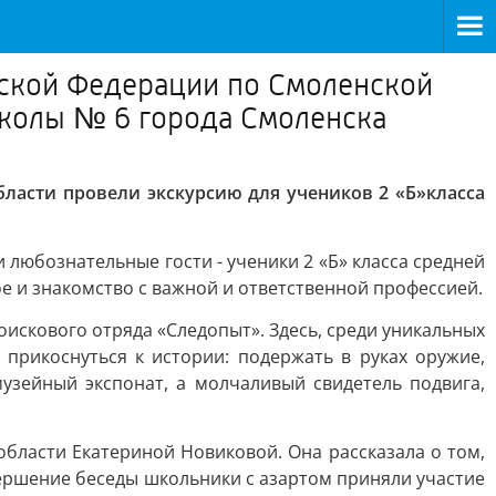
йской Федерации по Смоленской
школы № 6 города Смоленска
ласти провели экскурсию для учеников 2 «Б»класса
любознательные гости - ученики 2 «Б» класса средней
е и знакомство с важной и ответственной профессией.
искового отряда «Следопыт». Здесь, среди уникальных
 прикоснуться к истории: подержать в руках оружие,
узейный экспонат, а молчаливый свидетель подвига,
бласти Екатериной Новиковой. Она рассказала о том,
вершение беседы школьники с азартом приняли участие