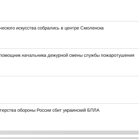
ческого искусства собрались в центре Смоленска
ий помощник начальника дежурной смены службы пожаротушения
терства обороны России сбит украинский БПЛА