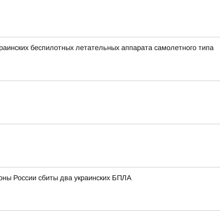
аинских беспилотных летательных аппарата самолетного типа
оны России сбиты два украинских БПЛА