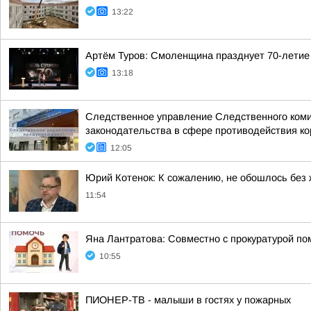
13:22
Артём Туров: Смоленщина празднует 70-летие
13:18
Следственное управление Следственного коми
законодательства в сфере противодействия кор
12:05
Юрий Котенок: К сожалению, не обошлось без
11:54
Яна Лантратова: Совместно с прокуратурой пом
10:55
ПИОНЕР-ТВ - малыши в гостях у пожарных