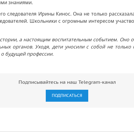
ими знаниями.
го следователя Ирины Кинос. Она не только рассказал
дователей. Школьники с огромным интересом участвова
 истории, а настоящим воспитательным событием. Оно 
ных органов. Уходя, дети уносили с собой не только н
 о будущей профессии.
Подписывайтесь на наш Telegram-канал
ПОДПИСАТЬСЯ