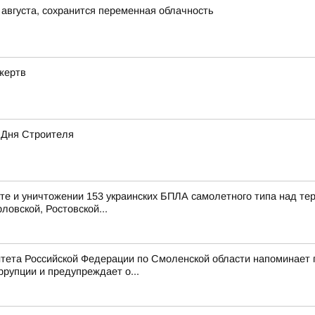
 августа, сохранится переменная облачность
жертв
 Дня Строителя
е и уничтожении 153 украинских БПЛА самолетного типа над те
ловской, Ростовской...
тета Российской Федерации по Смоленской области напоминает
рупции и предупреждает о...