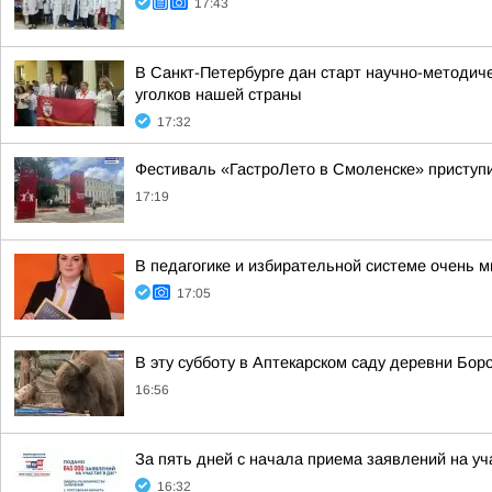
17:43
В Санкт-Петербурге дан старт научно-методич
уголков нашей страны
17:32
Фестиваль «ГастроЛето в Смоленске» приступи
17:19
В педагогике и избирательной системе очень м
17:05
В эту субботу в Аптекарском саду деревни Бо
16:56
За пять дней с начала приема заявлений на у
16:32