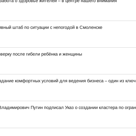
забота о здоровье жителей – в центре нашего внимания
вный штаб по ситуации с непогодой в Смоленске
оверку после гибели ребёнка и женщины
здание комфортных условий для ведения бизнеса – один из клю
ладимирович Путин подписал Указ о создании кластера по огран