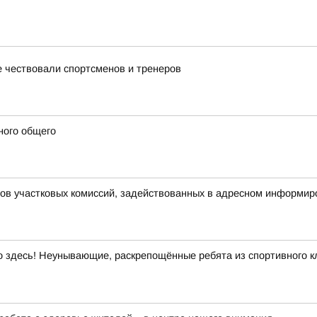
 чествовали спортсменов и тренеров
ного общего
нов участковых комиссий, задействованных в адресном информир
здесь! Неунывающие, раскрепощённые ребята из спортивного кл