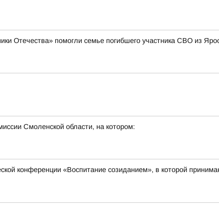
ики Отечества» помогли семье погибшего участника СВО из Яро
миссии Смоленской области, на котором:
еской конференции «Воспитание созиданием», в которой принимаю