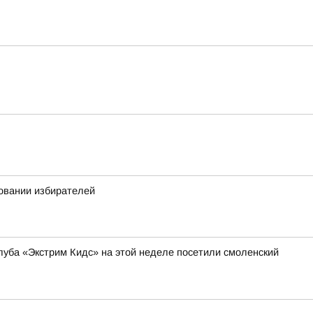
овании избирателей
уба «Экстрим Кидс» на этой неделе посетили смоленский