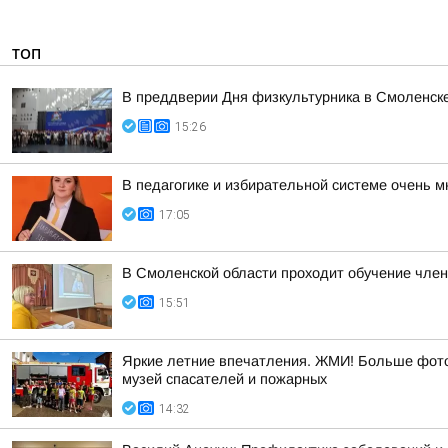
ТОП
В преддверии Дня физкультурника в Смоленске
15:26
В педагогике и избирательной системе очень м
17:05
В Смоленской области проходит обучение чле
15:51
Яркие летние впечатления. ЖМИ! Больше фото 
музей спасателей и пожарных
14:32