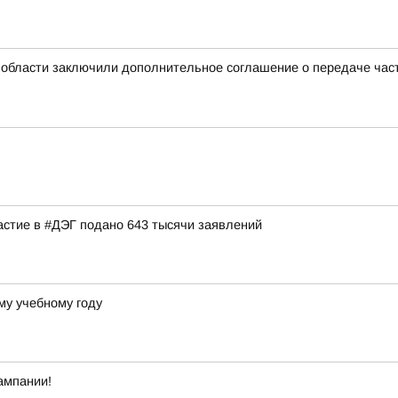
 области заключили дополнительное соглашение о передаче ча
астие в #ДЭГ подано 643 тысячи заявлений
му учебному году
ампании!