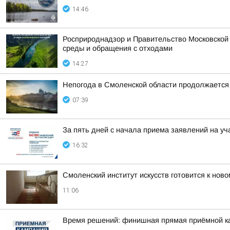
14:46
Росприроднадзор и Правительство Московской
среды и обращения с отходами
14:27
Непогода в Смоленской области продолжается
07:39
За пять дней с начала приема заявлений на уч
16:32
Смоленский институт искусств готовится к ново
11:06
Время решений: финишная прямая приёмной к