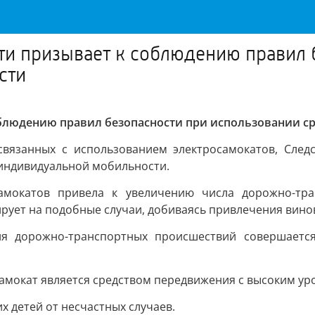
ти призывает к соблюдению правил 
сти
соблюдению правил безопасности при использовании 
связанных с использованием электросамокатов, След
 индивидуальной мобильности.
самокатов привела к увеличению числа дорожно-тра
рует на подобные случаи, добиваясь привлечения винов
оля дорожно-транспортных происшествий совершает
самокат является средством передвижения с высоким ур
х детей от несчастных случаев.