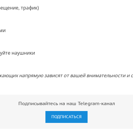
вещение, трафик)
ами
зуйте наушники
жающих напрямую зависят от вашей внимательности и о
Подписывайтесь на наш Telegram-канал
ПОДПИСАТЬСЯ