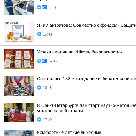
15:05
Яна Лантратова: Совместно с фондом «Защитн
08:34
Успехи смолян на «Школе безопасности»
14:17
Состоялось 182-е заседание избирательной ко
15:18
В Санкт-Петербурге дан старт научно-методич
уголков нашей страны
17:32
Комфортные летние выходные