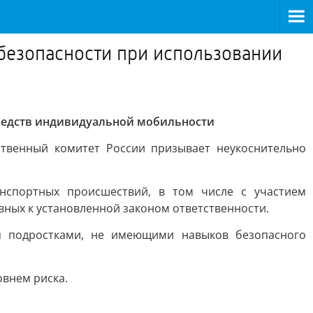
безопасности при использовании
средств индивидуальной мобильности
ственный комитет России призывает неукоснительно
нспортных происшествий, в том числе с участием
ных к установленной законом ответственности.
ся подростками, не имеющими навыков безопасного
овнем риска.