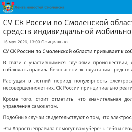
СУ СК России по Смоленской облас
средств индивидуальной мобильно
Официально
16 мая 2026, 13:09
СУ СК России по Смоленской области призывает к 
В связи с участившимися случаями происшествий, 
соблюдать правила безопасной эксплуатации средств
Растущая в летний период популярность электро
несовершеннолетних. СК России принципиально реаги
Кроме того, стоит отметить, что значительная д
управления самокатом.
Подобные случаи свидетельствуют о том, что электро
Эти #простыеправила помогут вам уберечь себя и свои