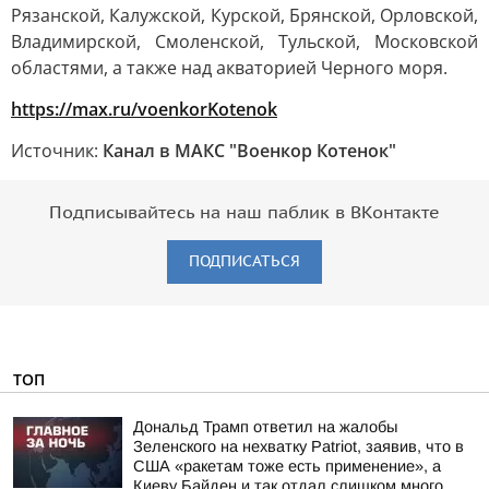
Рязанской, Калужской, Курской, Брянской, Орловской,
Владимирской, Смоленской, Тульской, Московской
областями, а также над акваторией Черного моря.
https://max.ru/voenkorKotenok
Источник:
Канал в МАКС "Военкор Котенок"
Подписывайтесь на наш паблик в ВКонтакте
ПОДПИСАТЬСЯ
ТОП
Дональд Трамп ответил на жалобы
Зеленского на нехватку Patriot, заявив, что в
США «ракетам тоже есть применение», а
Киеву Байден и так отдал слишком много