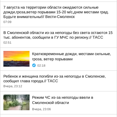
7 августа на территории области ожидаются сильные
дожди,гроза,ветер порывами 15-20 м/с,днем местами град.
Будьте внимательны!//
Вести-Смоленск
07:09
В Смоленской области из-за непогоды без света остаются 15
тыс. абонентов, сообщили в ГУ МЧС по региону.//
ТАСС
02:51
Кратковременные дожди, местами сильные,
гроза, ветер порывами
02:18
Ребенок и женщина погибли из-за непогоды в Смоленске,
сообщил глава города.//
ТАСС
Вчера, 23:12
Режим ЧС из-за непогоды ввели в
Смоленской области
Вчера, 23:06