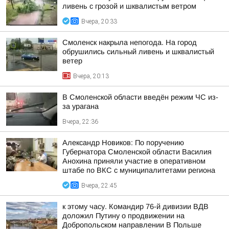
ливень с грозой и шквалистым ветром
Вчера, 20:33
Смоленск накрыла непогода. На город
обрушились сильный ливень и шквалистый
ветер
Вчера, 20:13
В Смоленской области введён режим ЧС из-
за урагана
Вчера, 22:36
Александр Новиков: По поручению
Губернатора Смоленской области Василия
Анохина приняли участие в оперативном
штабе по ВКС с муниципалитетами региона
Вчера, 22:45
к этому часу. Командир 76-й дивизии ВДВ
доложил Путину о продвижении на
Добропольском направлении В Польше