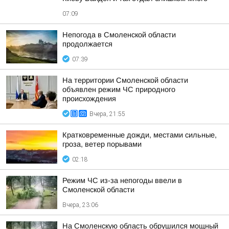
07:09
Непогода в Смоленской области
продолжается
07:39
На территории Смоленской области
объявлен режим ЧС природного
происхождения
Вчера, 21:55
Кратковременные дожди, местами сильные,
гроза, ветер порывами
02:18
Режим ЧС из-за непогоды ввели в
Смоленской области
Вчера, 23:06
На Смоленскую область обрушился мощный