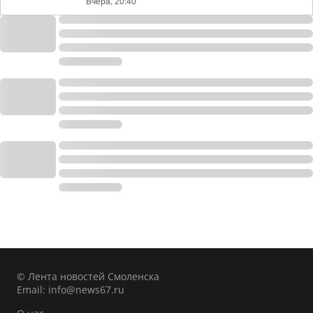
Вчера, 20:40
© Лента новостей Смоленска
Email:
info@news67.ru