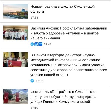
Новые правила в школах Смоленской
области
17:58
Василий Анохин: Профилактика заболеваний
и забота о здоровье жителей – в центре
нашего внимания
17:43
В Санкт-Петербурге дан старт научно-
методической конференции «Воспитание
созиданием», в которой принимают участие
советники директоров оп воспитанию со всех
уголков нашей страны
17:32
Фестиваль «ГастроЛето в Смоленске»
приступил к обустройству площадок на
улицах Глинки и Коммунистической
17:19