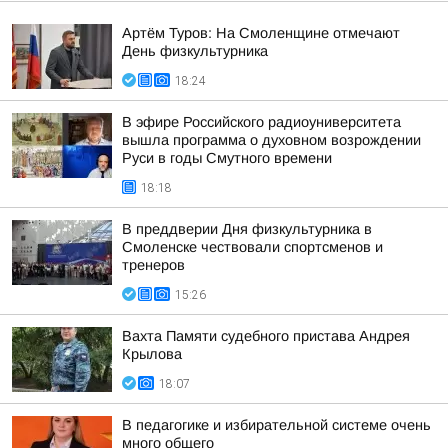
Артём Туров: На Смоленщине отмечают
День физкультурника
18:24
В эфире Российского радиоуниверситета
вышла программа о духовном возрождении
Руси в годы Смутного времени
18:18
В преддверии Дня физкультурника в
Смоленске чествовали спортсменов и
тренеров
15:26
Вахта Памяти судебного пристава Андрея
Крылова
18:07
В педагогике и избирательной системе очень
много общего