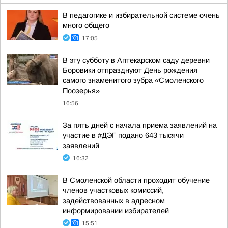
В педагогике и избирательной системе очень
много общего
17:05
В эту субботу в Аптекарском саду деревни
Боровики отпразднуют День рождения
самого знаменитого зубра «Смоленского
Поозерья»
16:56
За пять дней с начала приема заявлений на
участие в #ДЭГ подано 643 тысячи
заявлений
16:32
В Смоленской области проходит обучение
членов участковых комиссий,
задействованных в адресном
информировании избирателей
15:51