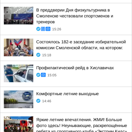
В преддверии Дня физкультурника в
Смоленске чествовали спортсменов и
тренеров
15:26
Состоялось 182-е заседание избирательной
комиссии Смоленской области, на котором:
15:18
Профилактический рейд в Хиславичах
15:05
Комфортные летние выходные
14:46
Яркие летние впечатления. ЖМИ! Больше
фото здесь! Неунывающие, раскрепощённые
ребята из спортивного клуба «Экстрим Кидс»