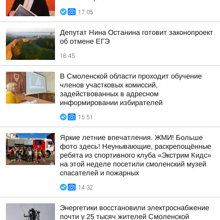
17:05
Депутат Нина Останина готовит законопроект
об отмене ЕГЭ
18:45
В Смоленской области проходит обучение
членов участковых комиссий,
задействованных в адресном
информировании избирателей
15:51
Яркие летние впечатления. ЖМИ! Больше
фото здесь! Неунывающие, раскрепощённые
ребята из спортивного клуба «Экстрим Кидс»
на этой неделе посетили смоленский музей
спасателей и пожарных
14:32
Энергетики восстановили электроснабжение
почти у 25 тысяч жителей Смоленской