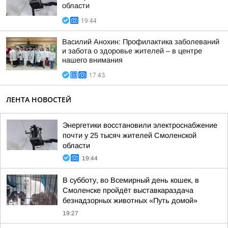
области
19:44
Василий Анохин: Профилактика заболеваний
и забота о здоровье жителей – в центре
нашего внимания
17:43
ЛЕНТА НОВОСТЕЙ
Энергетики восстановили электроснабжение
почти у 25 тысяч жителей Смоленской
области
19:44
В субботу, во Всемирный день кошек, в
Смоленске пройдёт выставкараздача
безнадзорных животных «Путь домой»
19:27