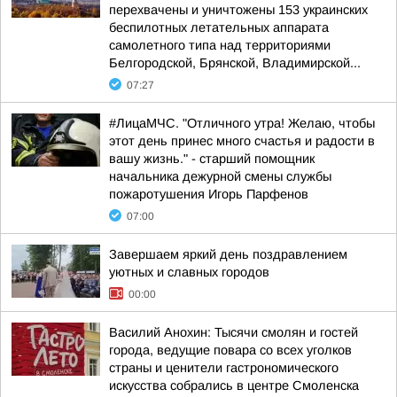
перехвачены и уничтожены 153 украинских
беспилотных летательных аппарата
самолетного типа над территориями
Белгородской, Брянской, Владимирской...
07:27
#ЛицаМЧС. "Отличного утра! Желаю, чтобы
этот день принес много счастья и радости в
вашу жизнь." - старший помощник
начальника дежурной смены службы
пожаротушения Игорь Парфенов
07:00
Завершаем яркий день поздравлением
уютных и славных городов
00:00
Василий Анохин: Тысячи смолян и гостей
города, ведущие повара со всех уголков
страны и ценители гастрономического
искусства собрались в центре Смоленска