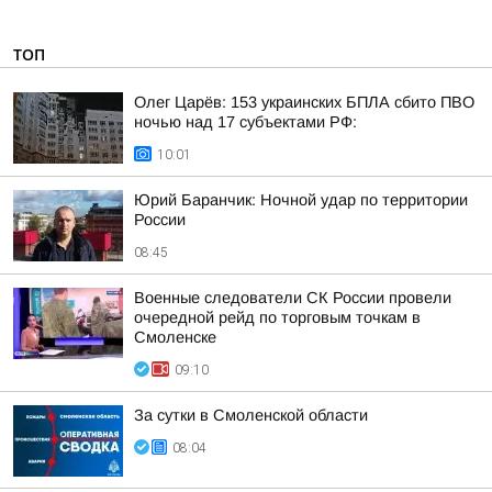
ТОП
Олег Царёв: 153 украинских БПЛА сбито ПВО
ночью над 17 субъектами РФ:
10:01
Юрий Баранчик: Ночной удар по территории
России
08:45
Военные следователи СК России провели
очередной рейд по торговым точкам в
Смоленске
09:10
За сутки в Смоленской области
08:04