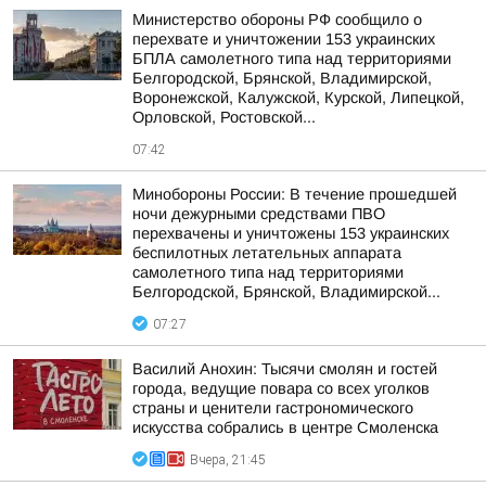
Министерство обороны РФ сообщило о
перехвате и уничтожении 153 украинских
БПЛА самолетного типа над территориями
Белгородской, Брянской, Владимирской,
Воронежской, Калужской, Курской, Липецкой,
Орловской, Ростовской...
07:42
Минобороны России: В течение прошедшей
ночи дежурными средствами ПВО
перехвачены и уничтожены 153 украинских
беспилотных летательных аппарата
самолетного типа над территориями
Белгородской, Брянской, Владимирской...
07:27
Василий Анохин: Тысячи смолян и гостей
города, ведущие повара со всех уголков
страны и ценители гастрономического
искусства собрались в центре Смоленска
Вчера, 21:45