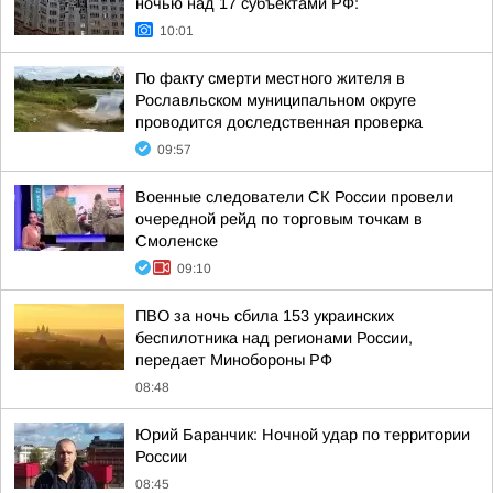
ночью над 17 субъектами РФ:
10:01
По факту смерти местного жителя в
Рославльском муниципальном округе
проводится доследственная проверка
09:57
Военные следователи СК России провели
очередной рейд по торговым точкам в
Смоленске
09:10
ПВО за ночь сбила 153 украинских
беспилотника над регионами России,
передает Минобороны РФ
08:48
Юрий Баранчик: Ночной удар по территории
России
08:45