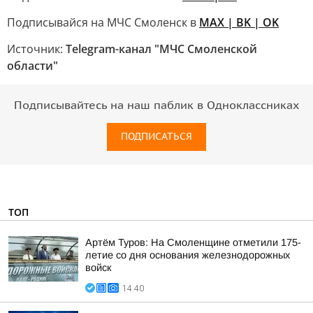
Подписывайся на МЧС Смоленск в
MAX
| BK | OK
Источник:
Telegram-канал "МЧС Смоленской
области"
Подписывайтесь на наш паблик в Одноклассниках
ПОДПИСАТЬСЯ
ТОП
Артём Туров: На Смоленщине отметили 175-
летие со дня основания железнодорожных
войск
14:40