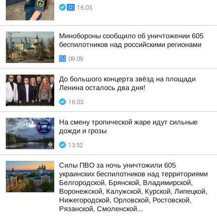
16:03
Минобороны сообщило об уничтожении 605
беспилотников над российскими регионами
09:09
До большого концерта звёзд на площади
Ленина осталось два дня!
16:03
На смену тропической жаре идут сильные
дожди и грозы
13:52
Силы ПВО за ночь уничтожили 605
украинских беспилотников над территориями
Белгородской, Брянской, Владимирской,
Воронежской, Калужской, Курской, Липецкой,
Нижегородской, Орловской, Ростовской,
Рязанской, Смоленской...