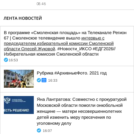
08:46
ЛЕНТА НОВОСТЕЙ
В программе «Смоленская площадь» на Телеканале Регион
67 | Смоленское телевидение вышло
интервью с
председателем избирательной комиссии Смоленской
области Олесей Жуковой
. #Новости_ИКСО #ЕДГ2026//
Избирательная комиссия Смоленской области
16:53
Рубрика #АрхивныеФото. 2021 год
16:33
Яна Лантратова: Совместно с прокуратурой
Московской области помогли онкобольной
женщине — матери несовершеннолетних
детей изменить меру пресечения по
уголовному делу
16:07