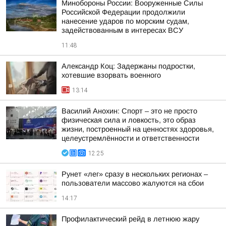
Минобороны России: Вооруженные Силы
Российской Федерации продолжили
нанесение ударов по морским судам,
задействованным в интересах ВСУ
11:48
Александр Коц: Задержаны подростки,
хотевшие взорвать военного
13:14
Василий Анохин: Спорт – это не просто
физическая сила и ловкость, это образ
жизни, построенный на ценностях здоровья,
целеустремлённости и ответственности
12:25
Рунет «лег» сразу в нескольких регионах –
пользователи массово жалуются на сбои
14:17
Профилактический рейд в летнюю жару