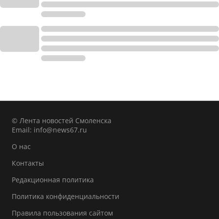
© Лента новостей Смоленска
Email:
info@news67.ru
О нас
Контакты
Редакционная политика
Политика конфиденциальности
Правила пользования сайтом