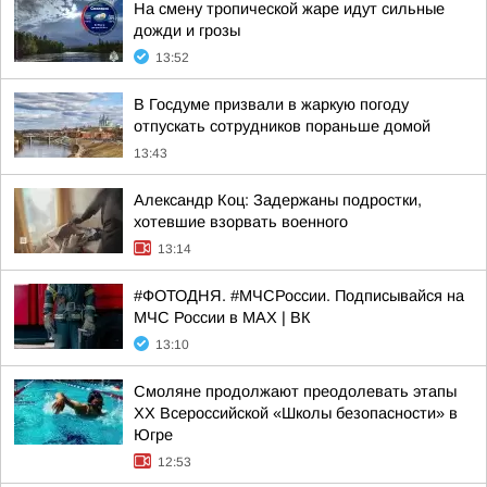
На смену тропической жаре идут сильные
дожди и грозы
13:52
В Госдуме призвали в жаркую погоду
отпускать сотрудников пораньше домой
13:43
Александр Коц: Задержаны подростки,
хотевшие взорвать военного
13:14
#ФОТОДНЯ. #МЧСРоссии. Подписывайся на
МЧС России в MAX | ВК
13:10
Смоляне продолжают преодолевать этапы
XX Всероссийской «Школы безопасности» в
Югре
12:53