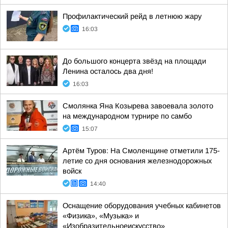
Профилактический рейд в летнюю жару
16:03
До большого концерта звёзд на площади
Ленина осталось два дня!
16:03
Смолянка Яна Козырева завоевала золото
на международном турнире по самбо
15:07
Артём Туров: На Смоленщине отметили 175-
летие со дня основания железнодорожных
войск
14:40
Оснащение оборудования учебных кабинетов
«Физика», «Музыка» и
«Изобразительноеискусство»