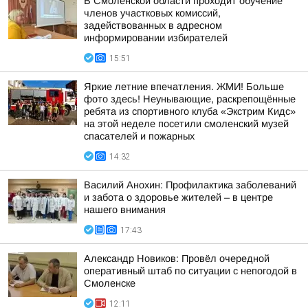
В Смоленской области проходит обучение
членов участковых комиссий,
задействованных в адресном
информировании избирателей
15:51
Яркие летние впечатления. ЖМИ! Больше
фото здесь! Неунывающие, раскрепощённые
ребята из спортивного клуба «Экстрим Кидс»
на этой неделе посетили смоленский музей
спасателей и пожарных
14:32
Василий Анохин: Профилактика заболеваний
и забота о здоровье жителей – в центре
нашего внимания
17:43
Александр Новиков: Провёл очередной
оперативный штаб по ситуации с непогодой в
Смоленске
12:11