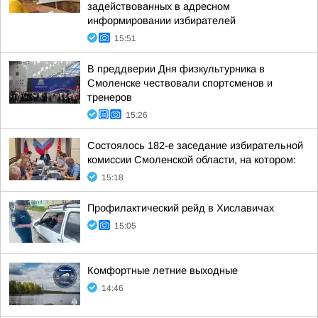
задействованных в адресном
информировании избирателей
15:51
В преддверии Дня физкультурника в
Смоленске чествовали спортсменов и
тренеров
15:26
Состоялось 182-е заседание избирательной
комиссии Смоленской области, на котором:
15:18
Профилактический рейд в Хиславичах
15:05
Комфортные летние выходные
14:46