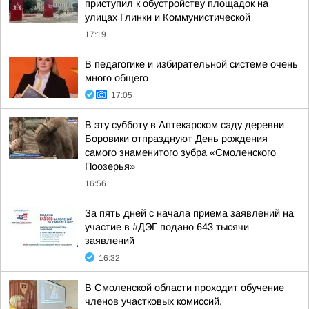
приступил к обустройству площадок на
улицах Глинки и Коммунистической
17:19
В педагогике и избирательной системе очень
много общего
17:05
В эту субботу в Аптекарском саду деревни
Боровики отпразднуют День рождения
самого знаменитого зубра «Смоленского
Поозерья»
16:56
За пять дней с начала приема заявлений на
участие в #ДЭГ подано 643 тысячи
заявлений
16:32
В Смоленской области проходит обучение
членов участковых комиссий,