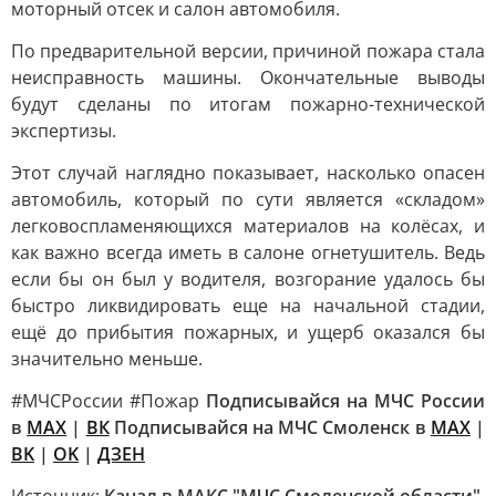
моторный отсек и салон автомобиля.
По предварительной версии, причиной пожара стала
неисправность машины. Окончательные выводы
будут сделаны по итогам пожарно-технической
экспертизы.
Этот случай наглядно показывает, насколько опасен
автомобиль, который по сути является «складом»
легковоспламеняющихся материалов на колёсах, и
как важно всегда иметь в салоне огнетушитель. Ведь
если бы он был у водителя, возгорание удалось бы
быстро ликвидировать еще на начальной стадии,
ещё до прибытия пожарных, и ущерб оказался бы
значительно меньше.
#МЧСРоссии #Пожар
Подписывайся на МЧС России
в
MAX
|
ВК
Подписывайся на МЧС Смоленск в
MAX
|
BK
|
OK
|
ДЗЕН