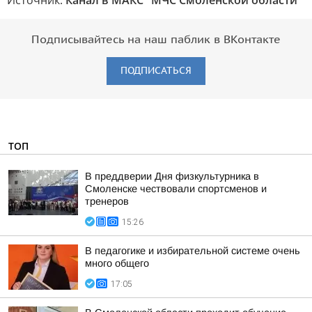
Источник:
Канал в МАКС "МЧС Смоленской области"
Подписывайтесь на наш паблик в ВКонтакте
ПОДПИСАТЬСЯ
ТОП
В преддверии Дня физкультурника в
Смоленске чествовали спортсменов и
тренеров
15:26
В педагогике и избирательной системе очень
много общего
17:05