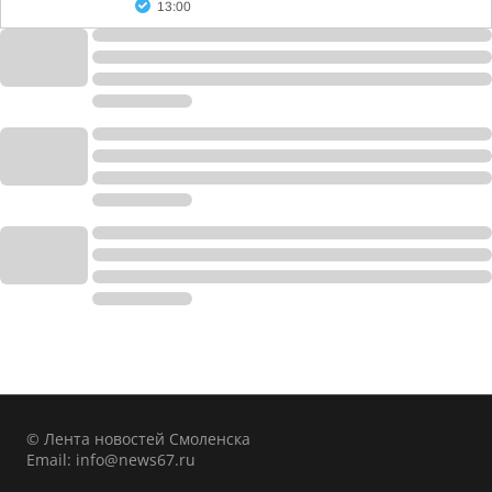
13:00
© Лента новостей Смоленска
Email:
info@news67.ru