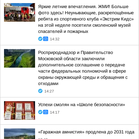
Яркие летние впечатления. ЖМИ! Больше
фото здесь! Неунывающие, раскрепощённые
ребята из спортивного клуба «Экстрим Кидс»
на этой неделе посетили смоленский музей
спасателей и пожарных
14:32
Росприроднадзор и Правительство
Московской области заключили
дополнительное соглашение о передаче
части федеральных полномочий в сфере
охраны окружающей среды и обращения с
отходами
14:27
Успехи смолян на «Школе безопасности»
14:17
«Гаражная амнистия» продлена до 2031 года