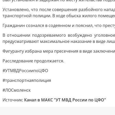
Установлено, что после совершения разбойного напа
транспортной полиции. В ходе обыска жилого помеще
Гражданин сознался в содеянном и пояснил, что прест
В отношении подозреваемого возбуждено уголовное 
предусматривают максимальное наказание в виде лише
Фигуранту избрана мера пресечения в виде заключени
Расследование продолжается.
#УТМВДРоссиипоЦФО
#транспортнаяполиция
#ЛОСмоленск
Источник:
Канал в МАКС "УТ МВД России по ЦФО"