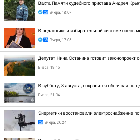
Вахта Памяти судебного пристава Андрея Кры
Вчера, 18:07
В педагогике и избирательной системе очень м
Вчера, 17:05
Депутат Нина Останина готовит законопроект 
Вчера, 18:45
В субботу, 8 августа, сохранится облачная пог
Вчера, 21:04
Энергетики восстановили электроснабжение по
Вчера, 20:24