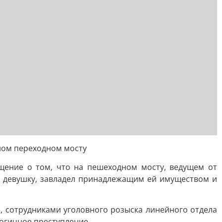
ном переходном мосту
щение о том, что на пешеходном мосту, ведущем от
л девушку, завладел принадлежащим ей имуществом и
 сотрудниками уголовного розыска линейного отдела
логичное преступление.