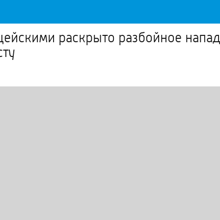
ейскими раскрыто разбойное напад
сту