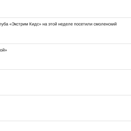
уба «Экстрим Кидс» на этой неделе посетили смоленский
мой»