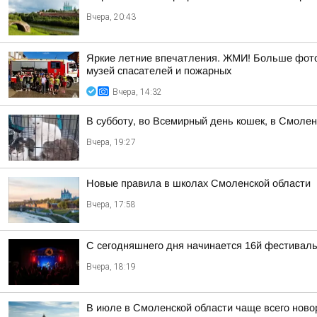
Вчера, 20:43
Яркие летние впечатления. ЖМИ! Больше фото 
музей спасателей и пожарных
Вчера, 14:32
В субботу, во Всемирный день кошек, в Смоле
Вчера, 19:27
Новые правила в школах Смоленской области
Вчера, 17:58
С сегодняшнего дня начинается 16й фестиваль 
Вчера, 18:19
В июле в Смоленской области чаще всего но