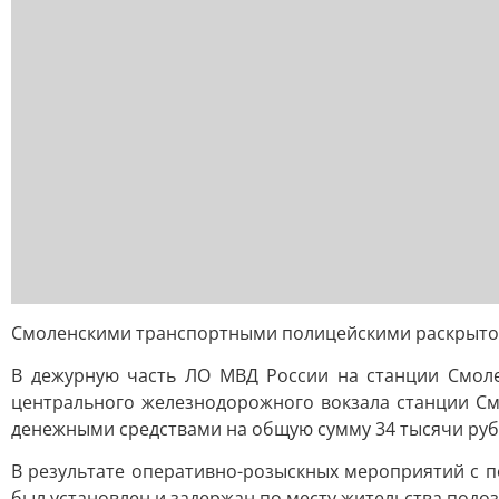
Смоленскими транспортными полицейскими раскрыто
В дежурную часть ЛО МВД России на станции Смоле
центрального железнодорожного вокзала станции См
денежными средствами на общую сумму 34 тысячи руб
В результате оперативно-розыскных мероприятий с 
был установлен и задержан по месту жительства подо