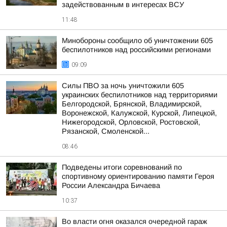
задействованным в интересах ВСУ
11:48
Минобороны сообщило об уничтожении 605
беспилотников над российскими регионами
09:09
Силы ПВО за ночь уничтожили 605
украинских беспилотников над территориями
Белгородской, Брянской, Владимирской,
Воронежской, Калужской, Курской, Липецкой,
Нижегородской, Орловской, Ростовской,
Рязанской, Смоленской...
08:46
Подведены итоги соревнований по
спортивному ориентированию памяти Героя
России Александра Бичаева
10:37
Во власти огня оказался очередной гараж