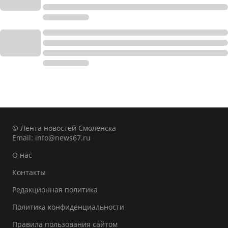
© Лента новостей Смоленска
Email:
info@news67.ru
О нас
Контакты
Редакционная политика
Политика конфиденциальности
Правила пользования сайтом