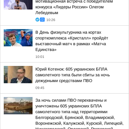
мотивационная встреча с победителем
конкурса «Лидеры России» Олегом
Лебедевым
10:26
В День физкультурника на кортах
спорткомплекса «Кристалл» пройдёт
выставочный матч в рамках «Матча
Единства»
10:01
Юрий Котенок: 605 украинских БПЛА
самолетного типа были сбиты за ночь
дежурными средствами ПВО
09:45
За ночь силами ПВО перехвачены и
уничтожены 605 украинских БПЛА
самолетного типа над территориями
Белгородской, Брянской, Владимирской,
Воронежской, Калужской, Курской, Липецкой,