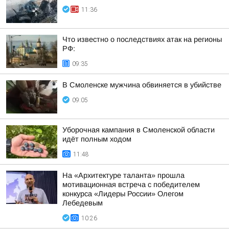
11:36
Что известно о последствиях атак на регионы
РФ:
09:35
В Смоленске мужчина обвиняется в убийстве
09:05
Уборочная кампания в Смоленской области
идёт полным ходом
11:48
На «Архитектуре таланта» прошла
мотивационная встреча с победителем
конкурса «Лидеры России» Олегом
Лебедевым
10:26