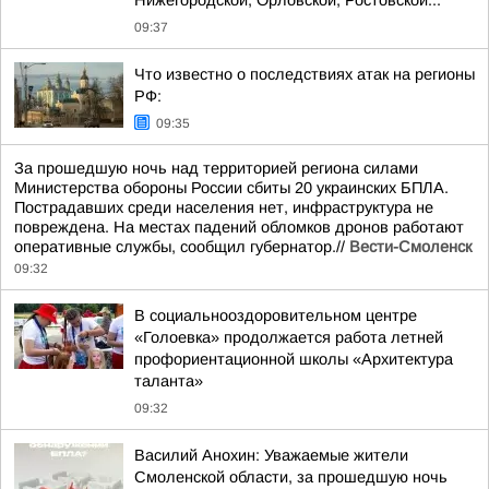
Нижегородской, Орловской, Ростовской...
09:37
Что известно о последствиях атак на регионы
РФ:
09:35
За прошедшую ночь над территорией региона силами
Министерства обороны России сбиты 20 украинских БПЛА.
Пострадавших среди населения нет, инфраструктура не
повреждена. На местах падений обломков дронов работают
оперативные службы, сообщил губернатор.//
Вести-Смоленск
09:32
В социальнооздоровительном центре
«Голоевка» продолжается работа летней
профориентационной школы «Архитектура
таланта»
09:32
Василий Анохин: Уважаемые жители
Смоленской области, за прошедшую ночь