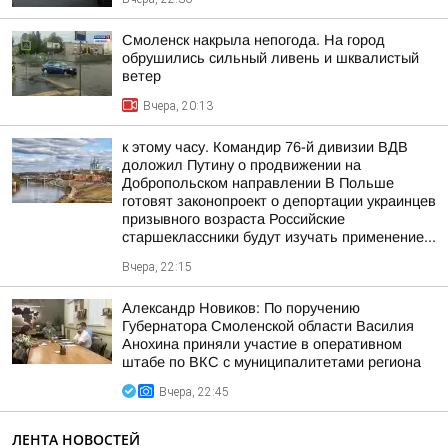
Смоленск накрыла непогода. На город
обрушились сильный ливень и шквалистый
ветер
Вчера, 20:13
к этому часу. Командир 76-й дивизии ВДВ
доложил Путину о продвижении на
Добропольском направлении В Польше
готовят законопроект о депортации украинцев
призывного возраста Российские
старшеклассники будут изучать применение...
Вчера, 22:15
Александр Новиков: По поручению
Губернатора Смоленской области Василия
Анохина приняли участие в оперативном
штабе по ВКС с муниципалитетами региона
Вчера, 22:45
ЛЕНТА НОВОСТЕЙ