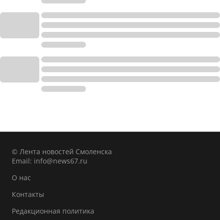
© Лента новостей Смоленска
Email:
info@news67.ru
О нас
Контакты
Редакционная политика