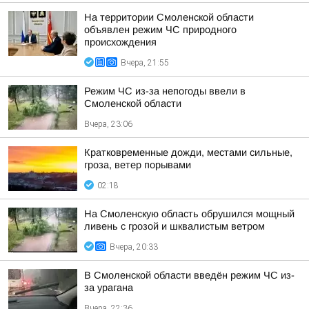
На территории Смоленской области
объявлен режим ЧС природного
происхождения
Вчера, 21:55
Режим ЧС из-за непогоды ввели в
Смоленской области
Вчера, 23:06
Кратковременные дожди, местами сильные,
гроза, ветер порывами
02:18
На Смоленскую область обрушился мощный
ливень с грозой и шквалистым ветром
Вчера, 20:33
В Смоленской области введён режим ЧС из-
за урагана
Вчера, 22:36