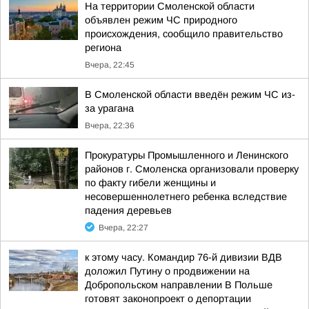
На территории Смоленской области
объявлен режим ЧС природного
происхождения, сообщило правительство
региона
Вчера, 22:45
В Смоленской области введён режим ЧС из-
за урагана
Вчера, 22:36
Прокуратуры Промышленного и Ленинского
районов г. Смоленска организовали проверку
по факту гибели женщины и
несовершеннолетнего ребенка вследствие
падения деревьев
Вчера, 22:27
к этому часу. Командир 76-й дивизии ВДВ
доложил Путину о продвижении на
Добропольском направлении В Польше
готовят законопроект о депортации