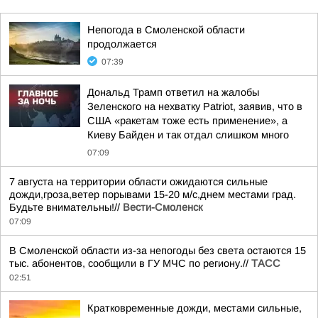
Непогода в Смоленской области
продолжается
07:39
Дональд Трамп ответил на жалобы
Зеленского на нехватку Patriot, заявив, что в
США «ракетам тоже есть применение», а
Киеву Байден и так отдал слишком много
07:09
7 августа на территории области ожидаются сильные
дожди,гроза,ветер порывами 15-20 м/с,днем местами град.
Будьте внимательны!//
Вести-Смоленск
07:09
В Смоленской области из-за непогоды без света остаются 15
тыс. абонентов, сообщили в ГУ МЧС по региону.//
ТАСС
02:51
Кратковременные дожди, местами сильные,