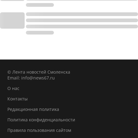
© Лента новостей Смоленска
Email:
info@news67.ru
О нас
Контакты
Редакционная политика
Политика конфиденциальности
Правила пользования сайтом