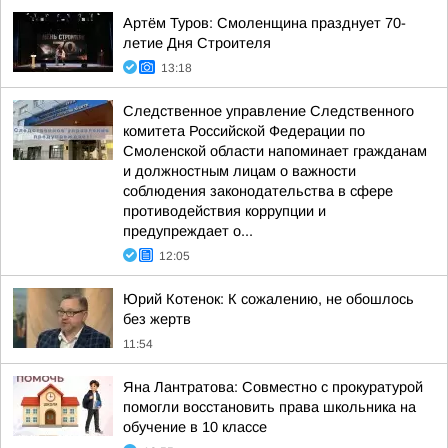
Артём Туров: Смоленщина празднует 70-
летие Дня Строителя
13:18
Следственное управление Следственного
комитета Российской Федерации по
Смоленской области напоминает гражданам
и должностным лицам о важности
соблюдения законодательства в сфере
противодействия коррупции и
предупреждает о...
12:05
Юрий Котенок: К сожалению, не обошлось
без жертв
11:54
Яна Лантратова: Совместно с прокуратурой
помогли восстановить права школьника на
обучение в 10 классе