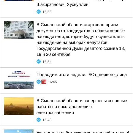
Шакирзянович Хуснуллин
16:58
В Смоленской области стартовал прием
документов от кандидатов в общественные
наблюдатели, которые будут осуществлять
наблюдение на выборах депутатов
Государственной Думы девятого созыва 18,
19 и 20 сентября
16:54
Подводим итоги недели.. #От_первого_лица
16:45
В Смоленской области завершены основные
работы по восстановлению
электроснабжения
15:48
Уважаемые работники строительной отрасли!