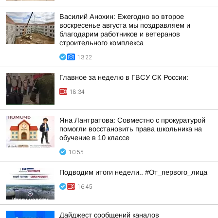
Василий Анохин: Ежегодно во второе
воскресенье августа мы поздравляем и
благодарим работников и ветеранов
строительного комплекса
13:22
Главное за неделю в ГВСУ СК России:
18:34
Яна Лантратова: Совместно с прокуратурой
помогли восстановить права школьника на
обучение в 10 классе
10:55
Подводим итоги недели.. #От_первого_лица
16:45
Дайджест сообщений каналов