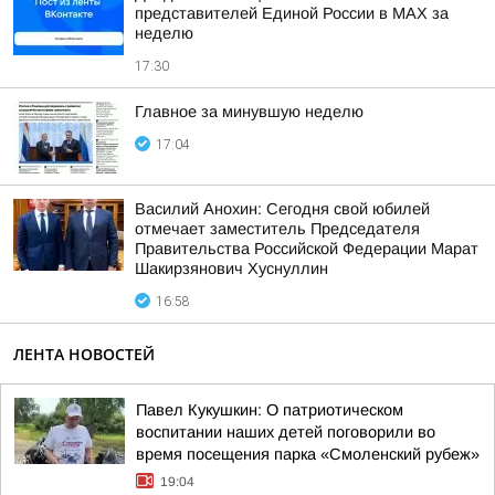
представителей Единой России в МАХ за
неделю
17:30
Главное за минувшую неделю
17:04
Василий Анохин: Сегодня свой юбилей
отмечает заместитель Председателя
Правительства Российской Федерации Марат
Шакирзянович Хуснуллин
16:58
ЛЕНТА НОВОСТЕЙ
Павел Кукушкин: О патриотическом
воспитании наших детей поговорили во
время посещения парка «Смоленский рубеж»
19:04