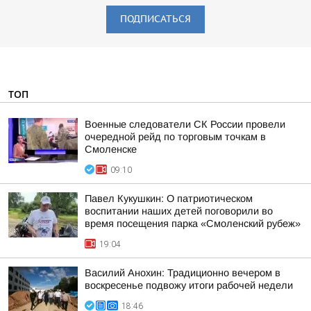
ПОДПИСАТЬСЯ
ТОП
Военные следователи СК России провели
очередной рейд по торговым точкам в
Смоленске
09:10
Павел Кукушкин: О патриотическом
воспитании наших детей поговорили во
время посещения парка «Смоленский рубеж»
19:04
Василий Анохин: Традиционно вечером в
воскресенье подвожу итоги рабочей недели
18:46