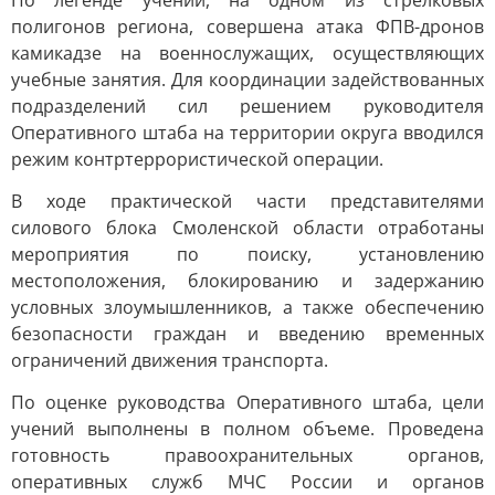
По легенде учений, на одном из стрелковых
полигонов региона, совершена атака ФПВ-дронов
камикадзе на военнослужащих, осуществляющих
учебные занятия. Для координации задействованных
подразделений сил решением руководителя
Оперативного штаба на территории округа вводился
режим контртеррористической операции.
В ходе практической части представителями
силового блока Смоленской области отработаны
мероприятия по поиску, установлению
местоположения, блокированию и задержанию
условных злоумышленников, а также обеспечению
безопасности граждан и введению временных
ограничений движения транспорта.
По оценке руководства Оперативного штаба, цели
учений выполнены в полном объеме. Проведена
готовность правоохранительных органов,
оперативных служб МЧС России и органов