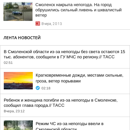
Смоленск накрыла непогода. На город
обрушились сильный ливень и шквалистый
ветер
Вчера, 20:13
ЛЕНТА НОВОСТЕЙ
В Смоленской области из-за непогоды без света остаются 15
тыс. абонентов, сообщили в ГУ МЧС по региону.//
ТАСС
02:51
Кратковременные дожди, местами сильные,
гроза, ветер порывами
02:18
Ребенок и женщина погибли из-за непогоды в Смоленске,
сообщил глава города.//
ТАСС
Вчера, 23:12
Режим ЧС из-за непогоды ввели в
Смоленской области