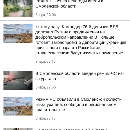
Режим ЧС из-за непогоды ввели в
Смоленской области
Вчера, 23:06
к этому часу. Командир 76-й дивизии ВДВ
доложил Путину о продвижении на
Добропольском направлении В Польше
готовят законопроект о депортации украинцев
призывного возраста Российские
старшеклассники будут изучать применение...
Вчера, 22:15
В Смоленской области введён режим ЧС из-
за урагана
Вчера, 22:36
Режим ЧС объявили в Смоленской области
из-за урагана, сообщили в региональном
правительстве
Вчера, 22:15