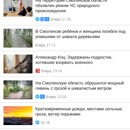
На территории Смоленской области
объявлен режим ЧС природного
происхождения
Вчера, 21:55
В Смоленске ребёнок и женщина погибли под
упавшими от шквала деревьями
Вчера, 21:12
Александр Коц: Задержаны подростки,
хотевшие взорвать военного
Вчера, 13:14
На Смоленскую область обрушился мощный
ливень с грозой и шквалистым ветром
Вчера, 20:33
Кратковременные дожди, местами сильные,
гроза, ветер порывами
02:18