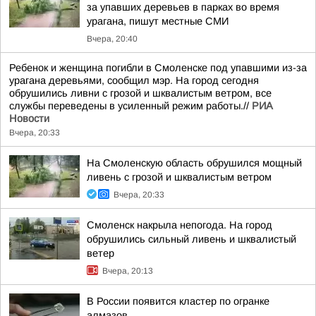
за упавших деревьев в парках во время
урагана, пишут местные СМИ
Вчера, 20:40
Ребенок и женщина погибли в Смоленске под упавшими из-за
урагана деревьями, сообщил мэр. На город сегодня
обрушились ливни с грозой и шквалистым ветром, все
службы переведены в усиленный режим работы.//
РИА
Новости
Вчера, 20:33
На Смоленскую область обрушился мощный
ливень с грозой и шквалистым ветром
Вчера, 20:33
Смоленск накрыла непогода. На город
обрушились сильный ливень и шквалистый
ветер
Вчера, 20:13
В России появится кластер по огранке
алмазов