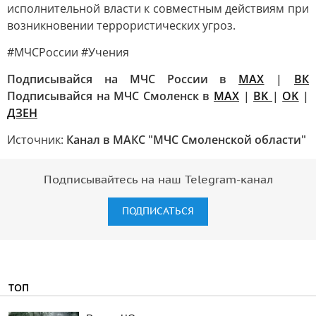
исполнительной власти к совместным действиям при
возникновении террористических угроз.
#МЧСРоссии #Учения
Подписывайся на МЧС России в
MAX
|
ВК
Подписывайся на МЧС Смоленск в
MAX
|
BK
|
OK
|
ДЗЕН
Источник:
Канал в МАКС "МЧС Смоленской области"
Подписывайтесь на наш Telegram-канал
ПОДПИСАТЬСЯ
ТОП