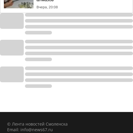
Вчера, 20:08
© Лента новостей Смоленска
Email:
info@news67.ru