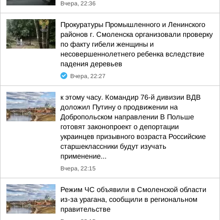
Вчера, 22:36
Прокуратуры Промышленного и Ленинского
районов г. Смоленска организовали проверку
по факту гибели женщины и
несовершеннолетнего ребенка вследствие
падения деревьев
Вчера, 22:27
к этому часу. Командир 76-й дивизии ВДВ
доложил Путину о продвижении на
Добропольском направлении В Польше
готовят законопроект о депортации
украинцев призывного возраста Российские
старшеклассники будут изучать
применение...
Вчера, 22:15
Режим ЧС объявили в Смоленской области
из-за урагана, сообщили в региональном
правительстве