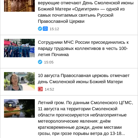
верующие отмечают День Смоленской иконы
Божией Матери «Одигитрия» — одной из
самых почитаемых святынь Русской
Православной Церкви
15:12
Сотрудники МЧС России присоединились к
параду трудовых коллективов в честь 100-
летия Починка
15:05
10 августа Православная церковь отмечает
день Смоленской иконы Божией Матери
14:52
Летний гром. По данным Смоленского ЦГМС,
11 августа на территории Смоленской
области прогнозируются неблагоприятные
метеорологические явления: днём
кратковременные дожди, днем местами
грозы, при грозе порывы ветра до 13-18...