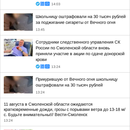
14:03
Школьницу оштрафовали на 30 тысяч рублей
за поджигание сигареты от Вечного огня
13:45
Сотрудники следственного управления СК
России по Смоленской области вновь
приняли участие в акции по сдаче донорской
крови
13:24
Прикурившую от Вечного огня школьницу
оштрафовали на 30 тысяч рублей
13:24
11 августа в Смоленской области ожидаются
кратковременные дожди, грозы с порывами ветра до 13-18 м/
с. Будьте внимательны!//
Вести-Смоленск
13:24