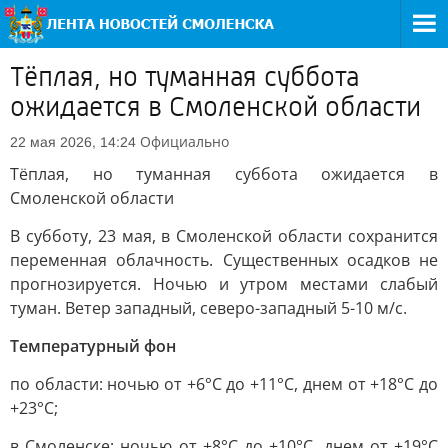
Тёплая, но туманная суббота
ожидается в Смоленской области
Официально
22 мая 2026, 14:24
Тёплая, но туманная суббота ожидается в
Смоленской области
В субботу, 23 мая, в Смоленской области сохранится
переменная облачность. Существенных осадков не
прогнозируется. Ночью и утром местами слабый
туман. Ветер западный, северо-западный 5-10 м/с.
Температурный фон
по области: ночью от +6°С до +11°С, днем от +18°С до
+23°С;
в Смоленске: ночью от +8°С до +10°С, днем от +19°С