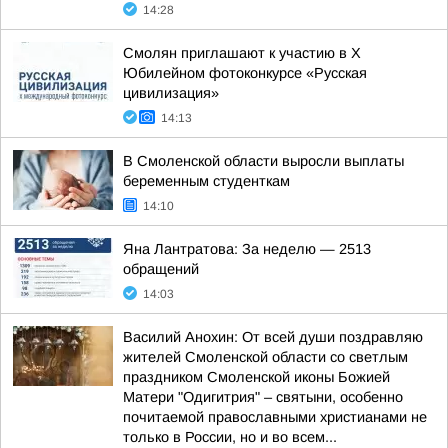
14:28
Смолян приглашают к участию в X
Юбилейном фотоконкурсе «Русская
цивилизация»
14:13
В Смоленской области выросли выплаты
беременным студенткам
14:10
Яна Лантратова: За неделю — 2513
обращений
14:03
Василий Анохин: От всей души поздравляю
жителей Смоленской области со светлым
праздником Смоленской иконы Божией
Матери "Одигитрия" – святыни, особенно
почитаемой православными христианами не
только в России, но и во всем...