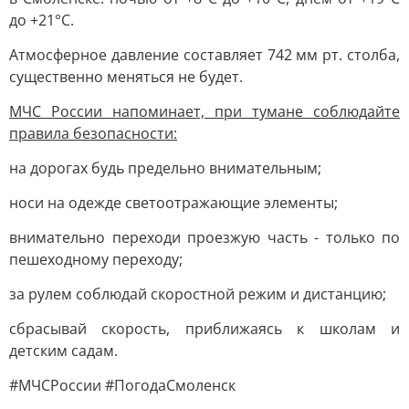
до +21°С.
Атмосферное давление составляет 742 мм рт. столба,
существенно меняться не будет.
МЧС России напоминает, при тумане соблюдайте
правила безопасности:
на дорогах будь предельно внимательным;
носи на одежде светоотражающие элементы;
внимательно переходи проезжую часть - только по
пешеходному переходу;
за рулем соблюдай скоростной режим и дистанцию;
сбрасывай скорость, приближаясь к школам и
детским садам.
#МЧСРоссии #ПогодаСмоленск