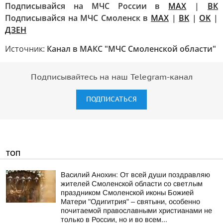
Подписывайся на МЧС России в
MAX
|
ВК
Подписывайся на МЧС Смоленск в
MAX
|
BK
|
OK
|
ДЗЕН
Источник:
Канал в МАКС "МЧС Смоленской области"
Подписывайтесь на наш Telegram-канал
ПОДПИСАТЬСЯ
ТОП
Василий Анохин: От всей души поздравляю
жителей Смоленской области со светлым
праздником Смоленской иконы Божией
Матери "Одигитрия" – святыни, особенно
почитаемой православными христианами не
только в России, но и во всем...