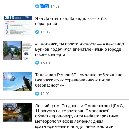
14:03
Яна Лантратова: За неделю — 2513
обращений
14:03
«Смоленск, ты просто космос!» — Александр
Буйнов поделился впечатлениями о городе
после концерта
16:10
Телеканал Регион 67 - смоляне победили на
Всероссийских соревнованиях «Школа
безопасности»
17:07
Летний гром. По данным Смоленского ЦГМС,
11 августа на территории Смоленской
области прогнозируются неблагоприятные
метеорологические явления: днём
кратковременные дожди, днем местами