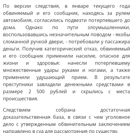
По версии следствия, в январе текущего года
обвиняемый и его сообщник, находясь за рулем
автомобиля, согласились подвезти потерпевшего до
дома. Однако по пути злоумышленники,
воспользовавшись незначительным поводом - якобы
сломанной ручкой двери, - потребовали у пассажира
деньги. Получив категорический отказ, обвиняемый
и его сообщник применили насилие, опасное для
жизни и здоровья: нанесли потерпевшему
множественные удары руками и ногами, а также
применили удушающий прием. В результате
преступники завладели денежными средствами в
размере 2 500 рублей и скрылись с места
происшествия.
Следствием собрана достаточная
доказательственная база, в связи с чем уголовное
дело с утвержденным обвинительным заключением
направлено в суд для рассмотрения по существу.