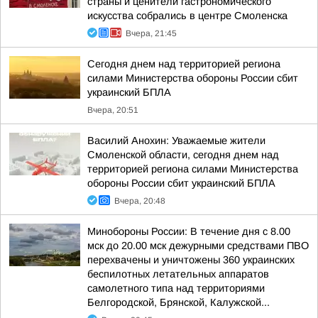
страны и ценители гастрономического
искусства собрались в центре Смоленска
Вчера, 21:45
Сегодня днем над территорией региона
силами Министерства обороны России сбит
украинский БПЛА
Вчера, 20:51
Василий Анохин: Уважаемые жители
Смоленской области, сегодня днем над
территорией региона силами Министерства
обороны России сбит украинский БПЛА
Вчера, 20:48
Минобороны России: В течение дня с 8.00
мск до 20.00 мск дежурными средствами ПВО
перехвачены и уничтожены 360 украинских
беспилотных летательных аппаратов
самолетного типа над территориями
Белгородской, Брянской, Калужской...