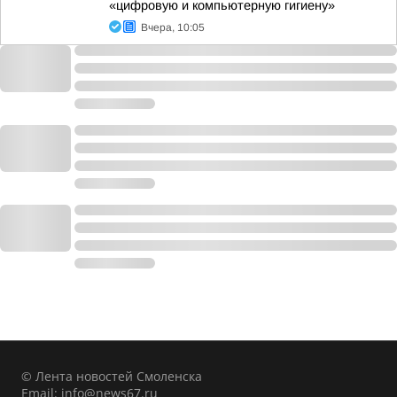
«цифровую и компьютерную гигиену»
Вчера, 10:05
© Лента новостей Смоленска
Email:
info@news67.ru