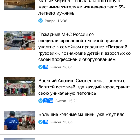
Малые Кириллы Рославльского округа
местными жителями извлечено тело 55-
летнего мужчины
Вчера, 16:36
Пожарные МЧС России со
специализированной техникой приняли
участие в семейном празднике «Потрогай
грузовик», познакомив детей и взрослых со
своей профессией и оборудованием
Вчера, 16:04
Василий Анохин: Смоленщина – земля с
богатой историей, где каждый город хранит
свою уникальную летопись
Вчера, 15:21
Большие красные машины уже ждут вас!
Вчера, 15:06