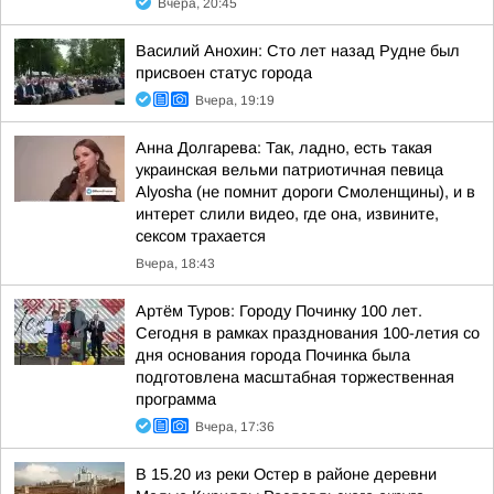
Вчера, 20:45
Василий Анохин: Сто лет назад Рудне был
присвоен статус города
Вчера, 19:19
Анна Долгарева: Так, ладно, есть такая
украинская вельми патриотичная певица
Alyosha (не помнит дороги Смоленщины), и в
интерет слили видео, где она, извините,
сексом трахается
Вчера, 18:43
Артём Туров: Городу Починку 100 лет.
Сегодня в рамках празднования 100-летия со
дня основания города Починка была
подготовлена масштабная торжественная
программа
Вчера, 17:36
В 15.20 из реки Остер в районе деревни