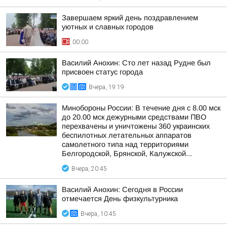
Завершаем яркий день поздравлением
уютных и славных городов
00:00
Василий Анохин: Сто лет назад Рудне был
присвоен статус города
Вчера, 19:19
Минобороны России: В течение дня с 8.00 мск
до 20.00 мск дежурными средствами ПВО
перехвачены и уничтожены 360 украинских
беспилотных летательных аппаратов
самолетного типа над территориями
Белгородской, Брянской, Калужской...
Вчера, 20:45
Василий Анохин: Сегодня в России
отмечается День физкультурника
Вчера, 10:45