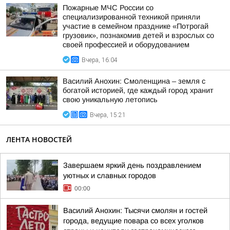
Пожарные МЧС России со
специализированной техникой приняли
участие в семейном празднике «Потрогай
грузовик», познакомив детей и взрослых со
своей профессией и оборудованием
Вчера, 16:04
Василий Анохин: Смоленщина – земля с
богатой историей, где каждый город хранит
свою уникальную летопись
Вчера, 15:21
ЛЕНТА НОВОСТЕЙ
Завершаем яркий день поздравлением
уютных и славных городов
00:00
Василий Анохин: Тысячи смолян и гостей
города, ведущие повара со всех уголков