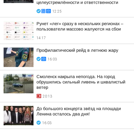
целеустремлённости и ответственности
12:25
Рунет «лег» сразу в нескольких регионах –
пользователи массово жалуются на сбои
14:17
Профилактический рейд в летнюю жару
16:03
Смоленск накрыла непогода. На город
обрушились сильный ливень и шквалистый
ветер
20:13
До большого концерта звёзд на площади
Ленина осталось два дня!
16:03