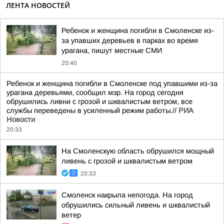
ЛЕНТА НОВОСТЕЙ
Ребенок и женщина погибли в Смоленске из-
за упавших деревьев в парках во время
урагана, пишут местные СМИ
20:40
Ребенок и женщина погибли в Смоленске под упавшими из-за
урагана деревьями, сообщил мэр. На город сегодня
обрушились ливни с грозой и шквалистым ветром, все
службы переведены в усиленный режим работы.//
РИА
Новости
20:33
На Смоленскую область обрушился мощный
ливень с грозой и шквалистым ветром
20:33
Смоленск накрыла непогода. На город
обрушились сильный ливень и шквалистый
ветер