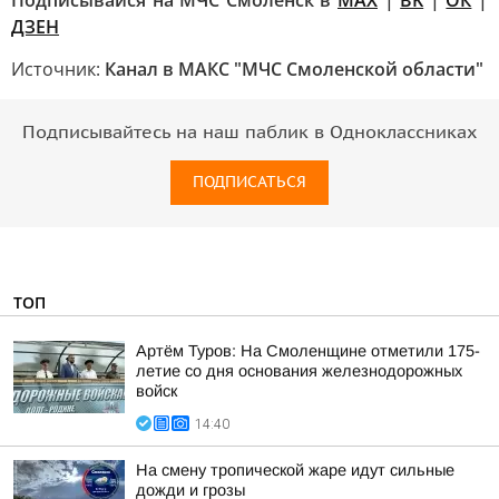
Подписывайся на МЧС Смоленск в
MAX
|
BK
|
ОК
|
ДЗЕН
Источник:
Канал в МАКС "МЧС Смоленской области"
Подписывайтесь на наш паблик в Одноклассниках
ПОДПИСАТЬСЯ
ТОП
Артём Туров: На Смоленщине отметили 175-
летие со дня основания железнодорожных
войск
14:40
На смену тропической жаре идут сильные
дожди и грозы