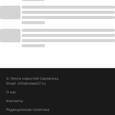
© Лента новостей Смоленска
Email:
info@news67.ru
О нас
Контакты
Редакционная политика