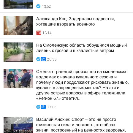
13:52
Александр Коц: Задержаны подростки,
хотевшие взорвать военного
13:14
На Смоленскую область обрушился мощный
ливень с грозой и шквалистым ветром
20:33
Сколько трагедий произошло на смоленских
водоемах с начала купального сезона и
почему люди продолжают рисковать жизнью,
купаясь в запрещенных местах? На эти и
другие острые вопросы в эфире телеканала
«Регион 67» ответил...
17:05
Василий Анохин: Спорт – это не просто
физическая сила и ловкость, это образ
жизни, построенный на ценностях здоровья,