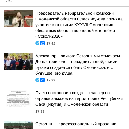
17:42
Председатель избирательной комиссии
Смоленской области Олеся Жукова приняла
участие в открытии XXXVII Смоленских
областных сборов творческой молодёжи
«Сокол-2026»
17:42
Александр Новиков: Сегодня мы отмечаем
День строителя – праздник людей, чьими
руками создаётся облик Смоленска, его
будущее, его душа
17:33
Путин постановил создать кластер по
огранке алмазов на территориях Республики
Саха (Якутия) и Смоленской области
17:33
Сегодня — профессиональный праздник