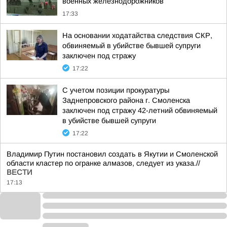
военных железнодорожников
17:33
На основании ходатайства следствия СКР,
обвиняемый в убийстве бывшей супруги
заключен под стражу
17:22
С учетом позиции прокуратуры
Заднепровского района г. Смоленска
заключен под стражу 42-летний обвиняемый
в убийстве бывшей супруги
17:22
Владимир Путин постановил создать в Якутии и Смоленской
области кластер по огранке алмазов, следует из указа.//
ВЕСТИ
17:13