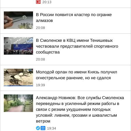
20:13
В России появится кластер по огранке
алмазов
20:08
В Смоленске в КВЦ имени Тенишевых
чествовали представителей спортивного
сообщества
20:08
Молодой орлан по имени Князь получил
огнестрельное ранение, но не сдался
19:39
Александр Новиков: Все службы Смоленска
переведены в усиленный режим работы в
связи с резким ухудшением погодных
условий: ливнем, грозами и шквалистым
ветром
19:34