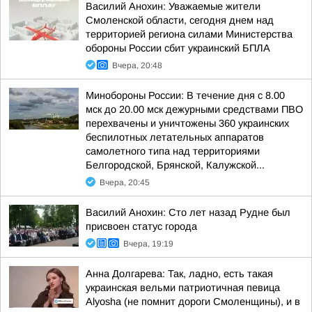
Василий Анохин: Уважаемые жители
Смоленской области, сегодня днем над
территорией региона силами Министерства
обороны России сбит украинский БПЛА
Вчера, 20:48
Минобороны России: В течение дня с 8.00
мск до 20.00 мск дежурными средствами ПВО
перехвачены и уничтожены 360 украинских
беспилотных летательных аппаратов
самолетного типа над территориями
Белгородской, Брянской, Калужской...
Вчера, 20:45
Василий Анохин: Сто лет назад Рудне был
присвоен статус города
Вчера, 19:19
Анна Долгарева: Так, ладно, есть такая
украинская вельми патриотичная певица
Alyosha (не помнит дороги Смоленщины), и в