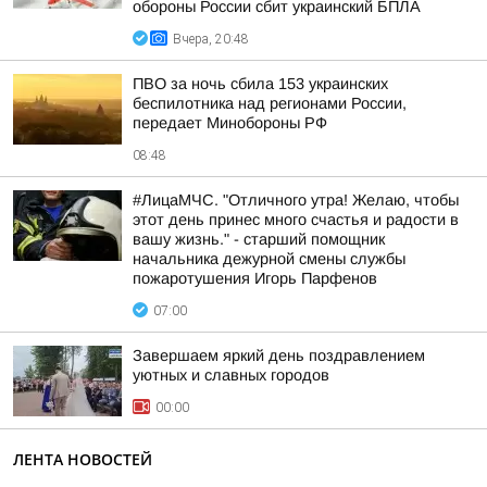
обороны России сбит украинский БПЛА
Вчера, 20:48
ПВО за ночь сбила 153 украинских
беспилотника над регионами России,
передает Минобороны РФ
08:48
#ЛицаМЧС. "Отличного утра! Желаю, чтобы
этот день принес много счастья и радости в
вашу жизнь." - старший помощник
начальника дежурной смены службы
пожаротушения Игорь Парфенов
07:00
Завершаем яркий день поздравлением
уютных и славных городов
00:00
ЛЕНТА НОВОСТЕЙ