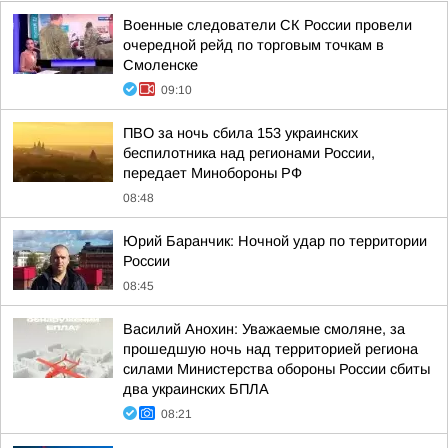
Военные следователи СК России провели
очередной рейд по торговым точкам в
Смоленске
09:10
ПВО за ночь сбила 153 украинских
беспилотника над регионами России,
передает Минобороны РФ
08:48
Юрий Баранчик: Ночной удар по территории
России
08:45
Василий Анохин: Уважаемые смоляне, за
прошедшую ночь над территорией региона
силами Министерства обороны России сбиты
два украинских БПЛА
08:21