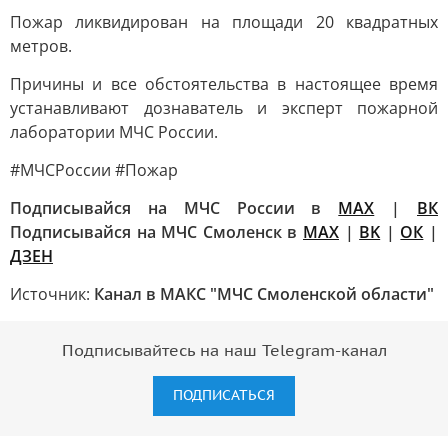
Пожар ликвидирован на площади 20 квадратных
метров.
Причины и все обстоятельства в настоящее время
устанавливают дознаватель и эксперт пожарной
лаборатории МЧС России.
#МЧСРоссии #Пожар
Подписывайся на МЧС России в
MAX
|
ВК
Подписывайся на МЧС Смоленск в
MAX
|
BK
|
ОК
|
ДЗЕН
Источник:
Канал в МАКС "МЧС Смоленской области"
Подписывайтесь на наш Telegram-канал
ПОДПИСАТЬСЯ