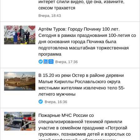
интерет слили видео, где она, извините,
сексом трахается
Вчера, 18:43
Артём Туров: Городу Починку 100 лет.
Сегодня в рамках празднования 100-летия со
дня основания города Починка была
подготовлена масштабная торжественная
программа
Вчера, 17:36
В 15.20 из реки Остер в районе деревни
Малые Кириллы Рославльского округа
местными жителями извлечено тело 55-
летнего мужчины
Вчера, 16:36
Пожарные МЧС России со
специализированной техникой приняли
участие в семейном празднике «Потрогай
грузовик», познакомив детей и взрослых со