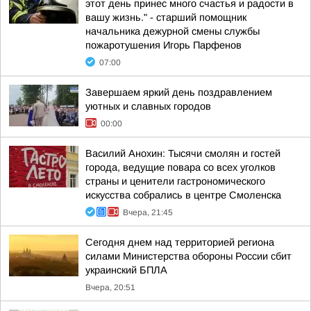
этот день принес много счастья и радости в
вашу жизнь." - старший помощник
начальника дежурной смены службы
пожаротушения Игорь Парфенов
07:00
Завершаем яркий день поздравлением
уютных и славных городов
00:00
Василий Анохин: Тысячи смолян и гостей
города, ведущие повара со всех уголков
страны и ценители гастрономического
искусства собрались в центре Смоленска
Вчера, 21:45
Сегодня днем над территорией региона
силами Министерства обороны России сбит
украинский БПЛА
Вчера, 20:51