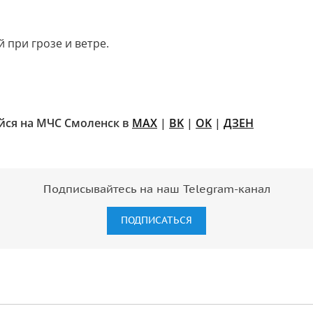
 при грозе и ветре.
ся на МЧС Смоленск в
MAX
|
BK
|
OK
|
ДЗЕН
Подписывайтесь на наш Telegram-канал
ПОДПИСАТЬСЯ