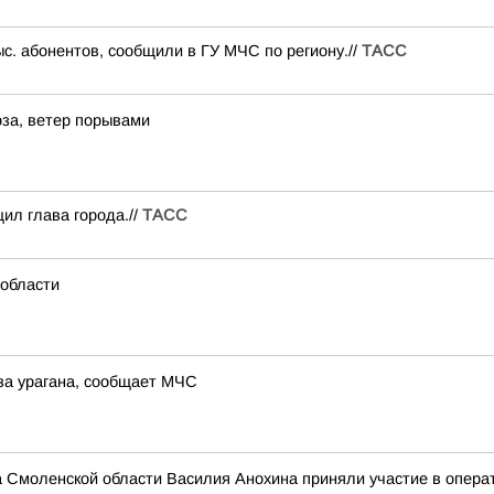
ыс. абонентов, сообщили в ГУ МЧС по региону.//
ТАСС
за, ветер порывами
ил глава города.//
ТАСС
 области
за урагана, сообщает МЧС
а Смоленской области Василия Анохина приняли участие в опера