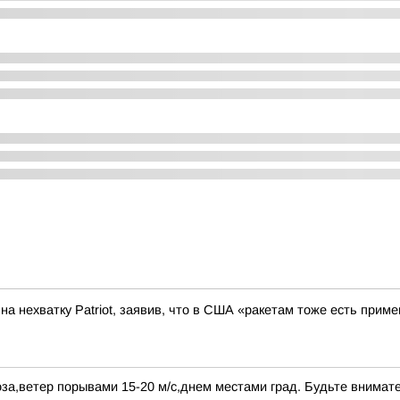
а нехватку Patriot, заявив, что в США «ракетам тоже есть приме
за,ветер порывами 15-20 м/с,днем местами град. Будьте внимат