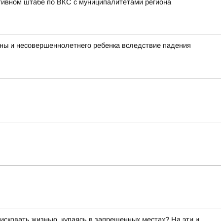
тивном штабе по ВКС с муниципалитетами региона
ины и несовершеннолетнего ребенка вследствие падения
исковать жизнью, купаясь в запрещенных местах? На эти и