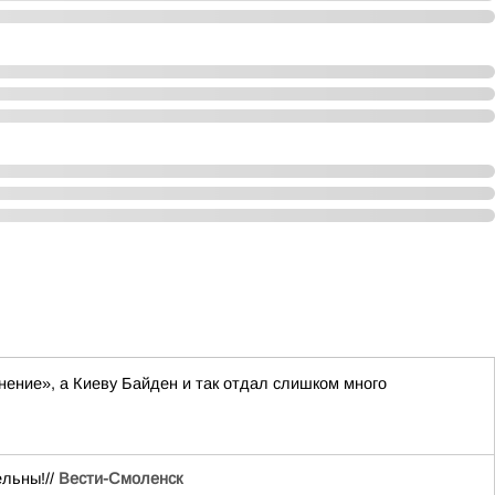
нение», а Киеву Байден и так отдал слишком много
ельны!//
Вести-Смоленск