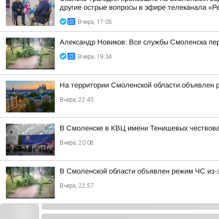
другие острые вопросы в эфире телеканала «Ре
Вчера, 17:05
Александр Новиков: Все службы Смоленска пер
Вчера, 19:34
На территории Смоленской области объявлен 
Вчера, 22:45
В Смоленске в КВЦ имени Тенишевых чествова
Вчера, 20:08
В Смоленской области объявлен режим ЧС из-
Вчера, 22:57