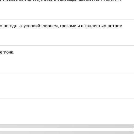
м погодных условий: ливнем, грозами и шквалистым ветром
егиона