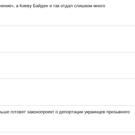
нение», а Киеву Байден и так отдал слишком много
ьше готовят законопроект о депортации украинцев призывного