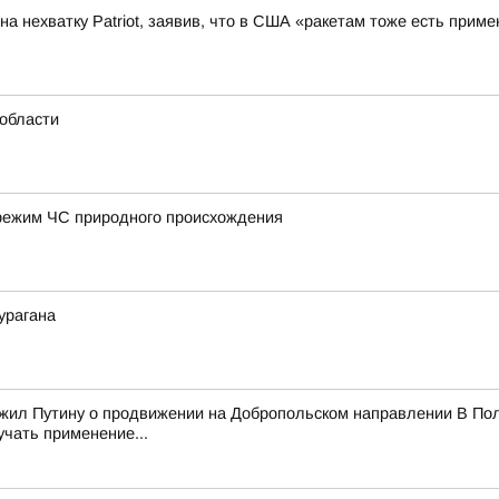
а нехватку Patriot, заявив, что в США «ракетам тоже есть приме
области
режим ЧС природного происхождения
урагана
ожил Путину о продвижении на Добропольском направлении В Пол
учать применение...