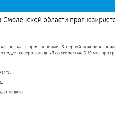
 в Смоленской области прогнозирует
чная погода с прояснениями. В первой половине ночи
р подует северо-западный со скоростью 5-10 м/с, при гр
+11°С;
С.
дет падать.