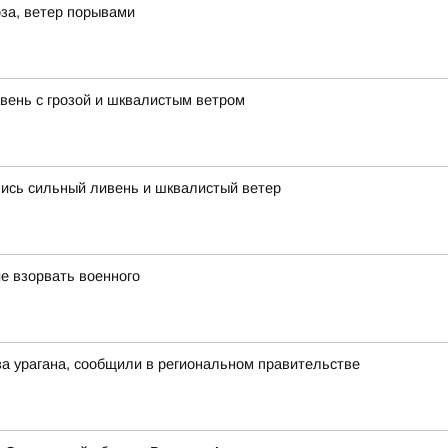
за, ветер порывами
ень с грозой и шквалистым ветром
лись сильный ливень и шквалистый ветер
е взорвать военного
а урагана, сообщили в региональном правительстве