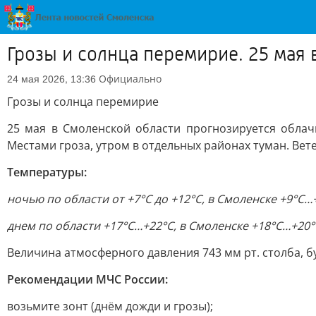
Грозы и солнца перемирие. 25 мая
Официально
24 мая 2026, 13:36
Грозы и солнца перемирие
25 мая в Смоленской области прогнозируется обла
Местами гроза, утром в отдельных районах туман. Вете
Температуры:
ночью по области от +7°С до +12°С, в Смоленске +9°С…
днем по области +17°С…+22°С, в Смоленске +18°С…+20°
Величина атмосферного давления 743 мм рт. столба, бу
Рекомендации МЧС России:
возьмите зонт (днём дожди и грозы);