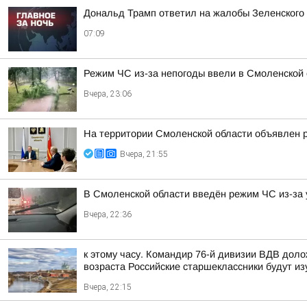
Дональд Трамп ответил на жалобы Зеленского н
07:09
Режим ЧС из-за непогоды ввели в Смоленской 
Вчера, 23:06
На территории Смоленской области объявлен 
Вчера, 21:55
В Смоленской области введён режим ЧС из-за 
Вчера, 22:36
к этому часу. Командир 76-й дивизии ВДВ дол
возраста Российские старшеклассники будут из
Вчера, 22:15