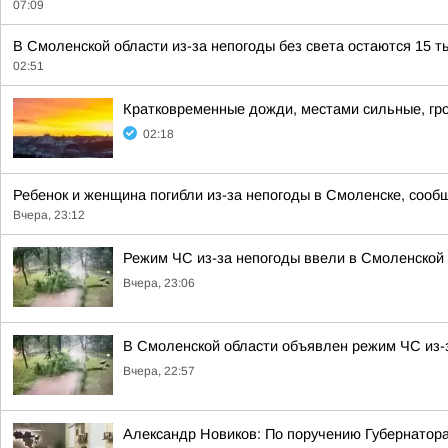
07:09
В Смоленской области из-за непогоды без света остаются 15 т
02:51
Кратковременные дожди, местами сильные, гро
02:18
Ребенок и женщина погибли из-за непогоды в Смоленске, сообщ
Вчера, 23:12
Режим ЧС из-за непогоды ввели в Смоленской
Вчера, 23:06
В Смоленской области объявлен режим ЧС из-
Вчера, 22:57
Александр Новиков: По поручению Губернатор