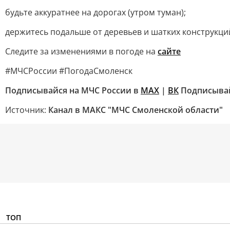
будьте аккуратнее на дорогах (утром туман);
держитесь подальше от деревьев и шатких конструкций
Следите за изменениями в погоде на
сайте
#МЧСРоссии #ПогодаСмоленск
Подписывайся на МЧС России в
MAX
|
ВК
Подписывай
Источник:
Канал в МАКС "МЧС Смоленской области"
ТОП