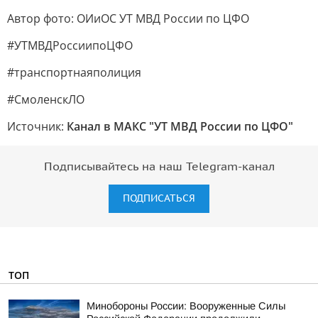
Автор фото: ОИиОС УТ МВД России по ЦФО
#УТМВДРоссиипоЦФО
#транспортнаяполиция
#СмоленскЛО
Источник:
Канал в МАКС "УТ МВД России по ЦФО"
Подписывайтесь на наш Telegram-канал
ПОДПИСАТЬСЯ
ТОП
Минобороны России: Вооруженные Силы