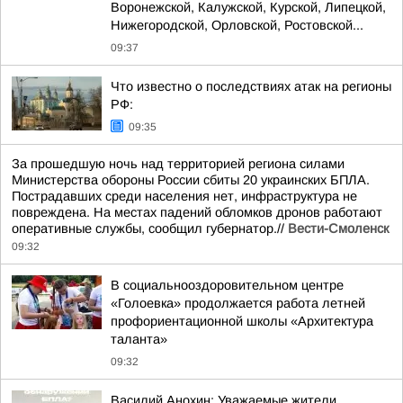
Воронежской, Калужской, Курской, Липецкой,
Нижегородской, Орловской, Ростовской...
09:37
Что известно о последствиях атак на регионы
РФ:
09:35
За прошедшую ночь над территорией региона силами
Министерства обороны России сбиты 20 украинских БПЛА.
Пострадавших среди населения нет, инфраструктура не
повреждена. На местах падений обломков дронов работают
оперативные службы, сообщил губернатор.//
Вести-Смоленск
09:32
В социальнооздоровительном центре
«Голоевка» продолжается работа летней
профориентационной школы «Архитектура
таланта»
09:32
Василий Анохин: Уважаемые жители