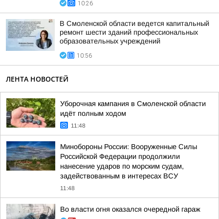
10:26
В Смоленской области ведется капитальный
ремонт шести зданий профессиональных
образовательных учреждений
10:56
ЛЕНТА НОВОСТЕЙ
Уборочная кампания в Смоленской области
идёт полным ходом
11:48
Минобороны России: Вооруженные Силы
Российской Федерации продолжили
нанесение ударов по морским судам,
задействованным в интересах ВСУ
11:48
Во власти огня оказался очередной гараж