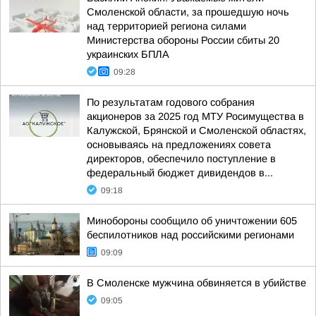
Смоленской области, за прошедшую ночь
над территорией региона силами
Министерства обороны России сбиты 20
украинских БПЛА
09:28
По результатам годового собрания
акционеров за 2025 год МТУ Росимущества в
Калужской, Брянской и Смоленской областях,
основываясь на предложениях совета
директоров, обеспечило поступление в
федеральный бюджет дивидендов в...
09:18
Минобороны сообщило об уничтожении 605
беспилотников над российскими регионами
09:09
В Смоленске мужчина обвиняется в убийстве
09:05