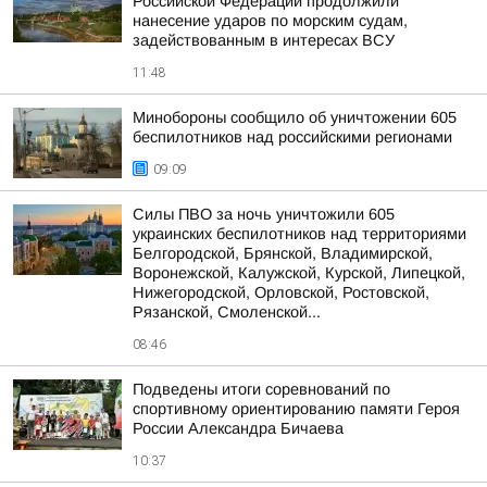
Российской Федерации продолжили
нанесение ударов по морским судам,
задействованным в интересах ВСУ
11:48
Минобороны сообщило об уничтожении 605
беспилотников над российскими регионами
09:09
Силы ПВО за ночь уничтожили 605
украинских беспилотников над территориями
Белгородской, Брянской, Владимирской,
Воронежской, Калужской, Курской, Липецкой,
Нижегородской, Орловской, Ростовской,
Рязанской, Смоленской...
08:46
Подведены итоги соревнований по
спортивному ориентированию памяти Героя
России Александра Бичаева
10:37