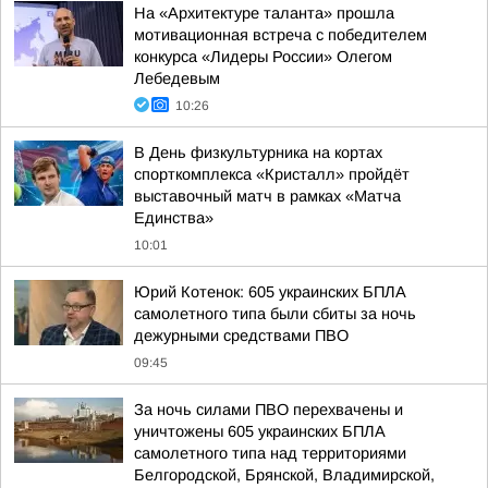
На «Архитектуре таланта» прошла
мотивационная встреча с победителем
конкурса «Лидеры России» Олегом
Лебедевым
10:26
В День физкультурника на кортах
спорткомплекса «Кристалл» пройдёт
выставочный матч в рамках «Матча
Единства»
10:01
Юрий Котенок: 605 украинских БПЛА
самолетного типа были сбиты за ночь
дежурными средствами ПВО
09:45
За ночь силами ПВО перехвачены и
уничтожены 605 украинских БПЛА
самолетного типа над территориями
Белгородской, Брянской, Владимирской,