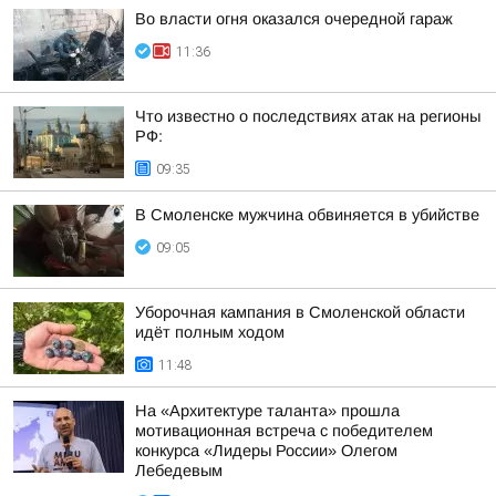
Во власти огня оказался очередной гараж
11:36
Что известно о последствиях атак на регионы
РФ:
09:35
В Смоленске мужчина обвиняется в убийстве
09:05
Уборочная кампания в Смоленской области
идёт полным ходом
11:48
На «Архитектуре таланта» прошла
мотивационная встреча с победителем
конкурса «Лидеры России» Олегом
Лебедевым