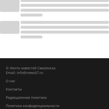
© Лента новостей Смоленска
Email:
info@news67.ru
О нас
Контакты
Редакционная политика
Политика конфиденциальности