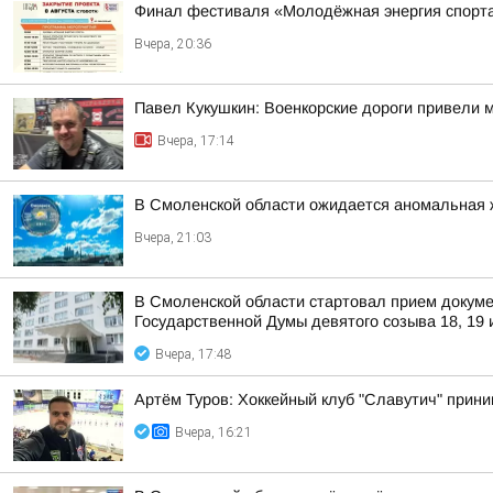
Финал фестиваля «Молодёжная энергия спорт
Вчера, 20:36
Павел Кукушкин: Военкорские дороги привели 
Вчера, 17:14
В Смоленской области ожидается аномальная 
Вчера, 21:03
В Смоленской области стартовал прием докуме
Государственной Думы девятого созыва 18, 19 
Вчера, 17:48
Артём Туров: Хоккейный клуб "Славутич" прини
Вчера, 16:21