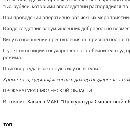
тыс. рублей, которыми впоследствии распорядился по
При проведении оперативно-розыскных мероприятий с
В ходе следствия злоумышленник добровольно возме
Вину в совершении преступления он признал полность
С учетом позиции государственного обвинителя суд 
режима.
Приговор суда в законную силу не вступил.
Кроме того, суд конфисковал в доход государства ав
ПРОКУРАТУРА СМОЛЕНСКОЙ ОБЛАСТИ
Источник:
Канал в МАКС "Прокуратура Смоленской о
ТОП