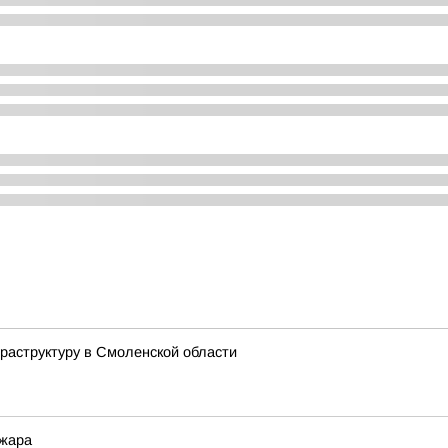
аструктуру в Смоленской области
 жара