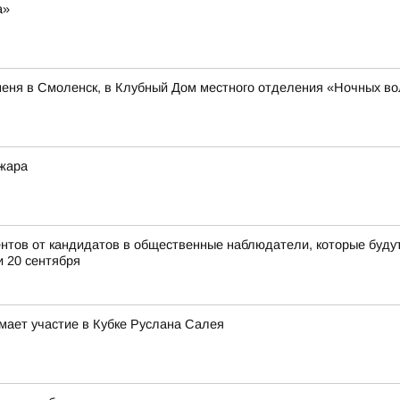
а»
меня в Смоленск, в Клубный Дом местного отделения «Ночных во
жара
нтов от кандидатов в общественные наблюдатели, которые буду
и 20 сентября
мает участие в Кубке Руслана Салея