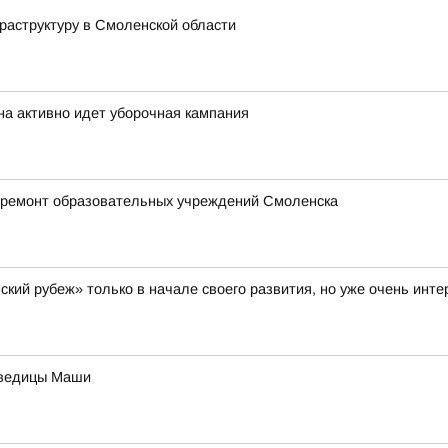
аструктуру в Смоленской области
на активно идет уборочная кампания
 ремонт образовательных учреждений Смоленска
кий рубеж» только в начале своего развития, но уже очень инт
дведицы Маши