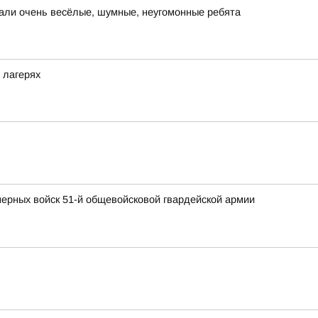
тали очень весёлые, шумные, неугомонные ребята
 лагерях
ерных войск 51-й общевойсковой гвардейской армии