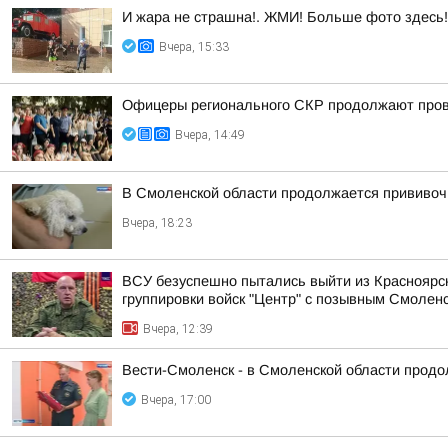
И жара не страшна!. ЖМИ! Больше фото здесь!
Вчера, 15:33
Офицеры регионального СКР продолжают прово
Вчера, 14:49
В Смоленской области продолжается прививоч
Вчера, 18:23
ВСУ безуспешно пытались выйти из Красноярск
группировки войск "Центр" с позывным Смолен
Вчера, 12:39
Вести-Смоленск - в Смоленской области продо
Вчера, 17:00