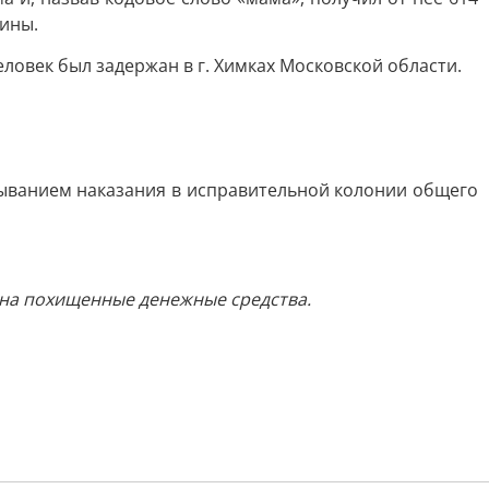
шины.
век был задержан в г. Химках Московской области.
быванием наказания в исправительной колонии общего
 на похищенные денежные средства.