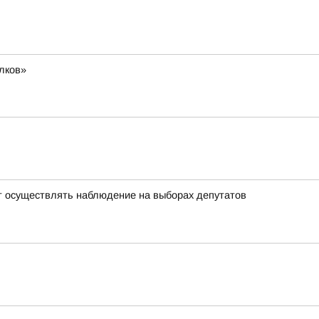
лков»
т осуществлять наблюдение на выборах депутатов