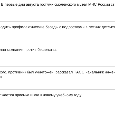
 В первые дни августа гостями смоленского музея МЧС России с
дить профилактические беседы с подростками в летних детских
ная кампания против бешенства
ого, противник был уничтожен, рассказал ТАСС начальник инжен
ск
лжается приемка школ к новому учебному году