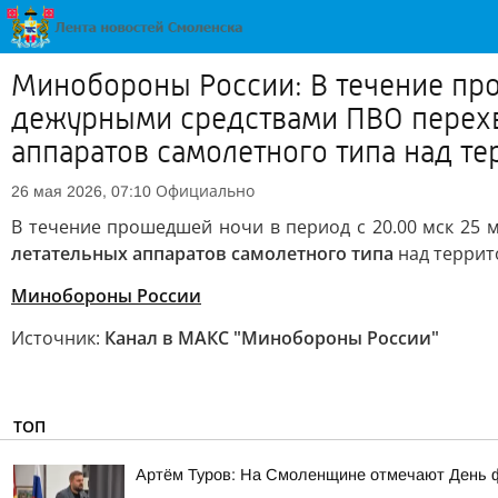
Минобороны России: В течение про
дежурными средствами ПВО перехв
аппаратов самолетного типа над те
Официально
26 мая 2026, 07:10
В течение прошедшей ночи в период с 20.00 мск 25 
летательных аппаратов самолетного типа
над террит
Минобороны России
Источник:
Канал в МАКС "Минобороны России"
ТОП
Артём Туров: На Смоленщине отмечают День 