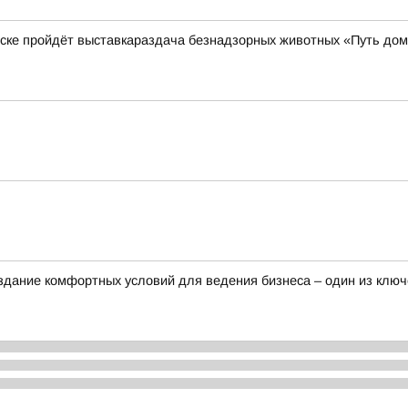
нске пройдёт выставкараздача безнадзорных животных «Путь до
здание комфортных условий для ведения бизнеса – один из клю