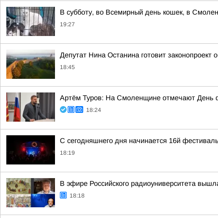
В субботу, во Всемирный день кошек, в Смоле
19:27
Депутат Нина Останина готовит законопроект 
18:45
Артём Туров: На Смоленщине отмечают День 
18:24
С сегодняшнего дня начинается 16й фестиваль
18:19
В эфире Российского радиоуниверситета вышл
18:18