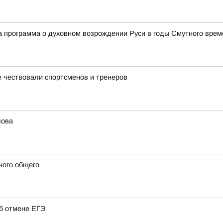
 программа о духовном возрождении Руси в годы Смутного врем
 чествовали спортсменов и тренеров
лова
ного общего
об отмене ЕГЭ