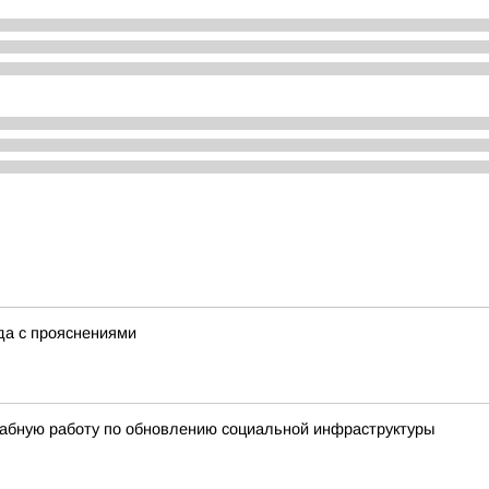
ода с прояснениями
абную работу по обновлению социальной инфраструктуры