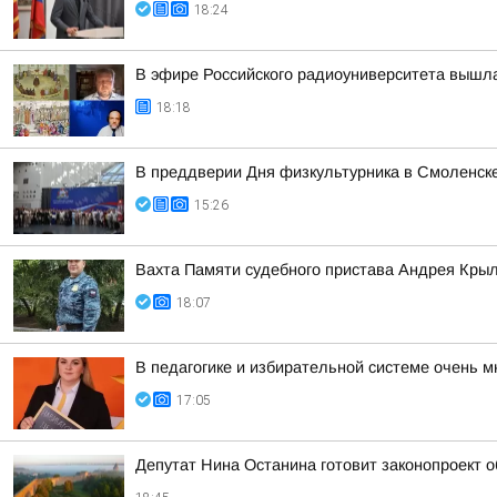
18:24
В эфире Российского радиоуниверситета вышла
18:18
В преддверии Дня физкультурника в Смоленске
15:26
Вахта Памяти судебного пристава Андрея Кры
18:07
В педагогике и избирательной системе очень м
17:05
Депутат Нина Останина готовит законопроект 