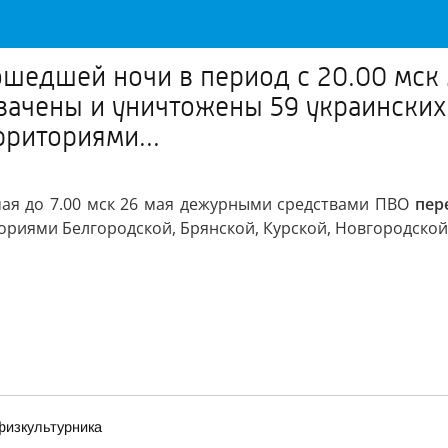
шедшей ночи в период с 20.00 мск 2
ачены и уничтожены 59 украинских
рриториями...
мая до 7.00 мск 26 мая дежурными средствами ПВО
пер
ориями Белгородской, Брянской, Курской, Новгородской
физкультурника