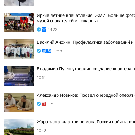
Яркие летние впечатления. ЖМИ! Больше фото 
музей спасателей и пожарных
14:32
Василий Анохин: Профилактика заболеваний и 
17:43
Владимир Путин утвердил создание кластера п
20:31
Александр Новиков: Провёл очередной операти
12:11
Жара заставила три региона России побить ре
20:43