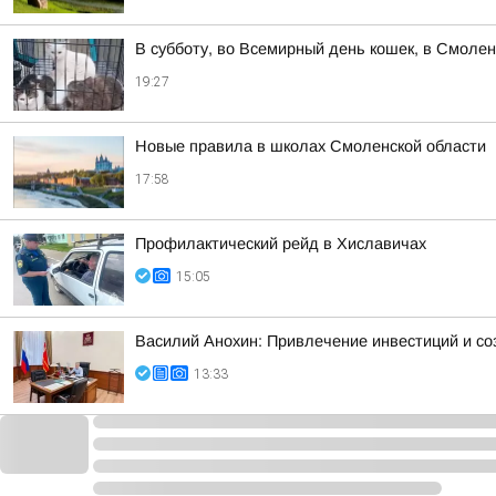
В субботу, во Всемирный день кошек, в Смоле
19:27
Новые правила в школах Смоленской области
17:58
Профилактический рейд в Хиславичах
15:05
Василий Анохин: Привлечение инвестиций и со
13:33