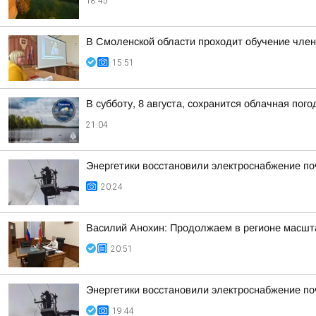
18:45
В Смоленской области проходит обучение чле
15:51
В субботу, 8 августа, сохранится облачная пог
21:04
Энергетики восстановили электроснабжение по
20:24
Василий Анохин: Продолжаем в регионе масшт
20:51
Энергетики восстановили электроснабжение по
19:44