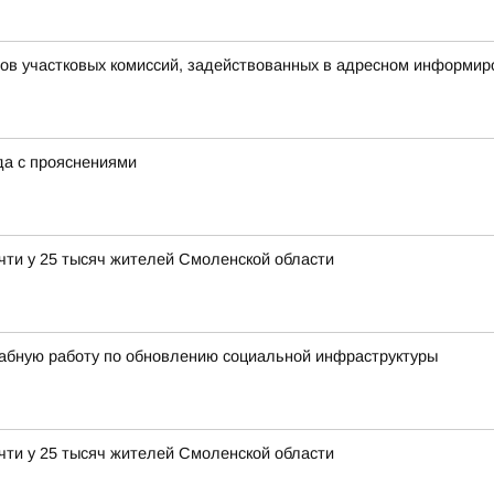
нов участковых комиссий, задействованных в адресном информир
ода с прояснениями
чти у 25 тысяч жителей Смоленской области
абную работу по обновлению социальной инфраструктуры
чти у 25 тысяч жителей Смоленской области