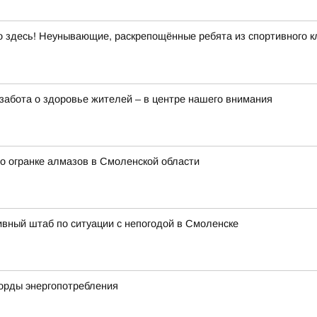
здесь! Неунывающие, раскрепощённые ребята из спортивного кл
забота о здоровье жителей – в центре нашего внимания
о огранке алмазов в Смоленской области
вный штаб по ситуации с непогодой в Смоленске
корды энергопотребления