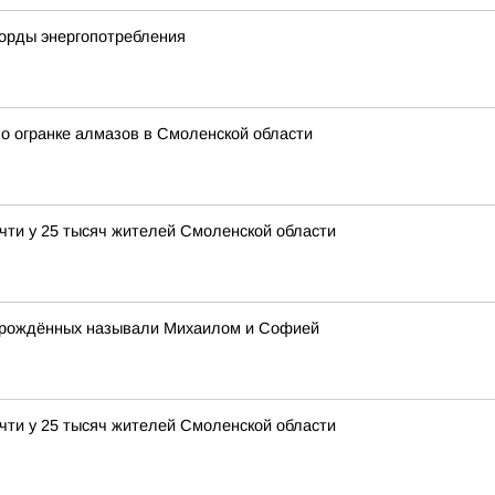
корды энергопотребления
о огранке алмазов в Смоленской области
чти у 25 тысяч жителей Смоленской области
ворождённых называли Михаилом и Софией
чти у 25 тысяч жителей Смоленской области