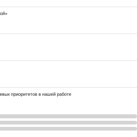
мой»
чевых приоритетов в нашей работе