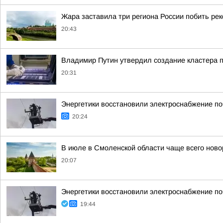
Жара заставила три региона России побить ре
20:43
Владимир Путин утвердил создание кластера п
20:31
Энергетики восстановили электроснабжение по
20:24
В июле в Смоленской области чаще всего но
20:07
Энергетики восстановили электроснабжение по
19:44