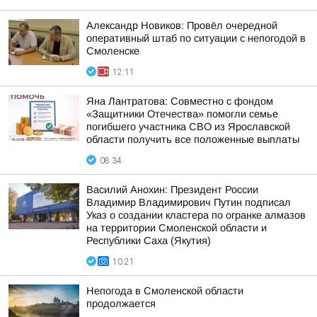
Александр Новиков: Провёл очередной
оперативный штаб по ситуации с непогодой в
Смоленске
12:11
Яна Лантратова: Совместно с фондом
«Защитники Отечества» помогли семье
погибшего участника СВО из Ярославской
области получить все положенные выплаты
08:34
Василий Анохин: Президент России
Владимир Владимирович Путин подписал
Указ о создании кластера по огранке алмазов
на территории Смоленской области и
Республики Саха (Якутия)
10:21
Непогода в Смоленской области
продолжается