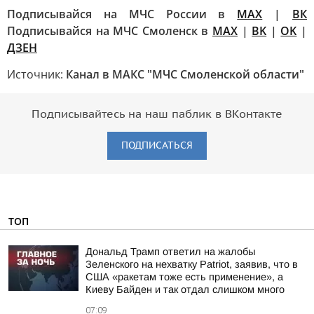
Подписывайся на МЧС России в
MAX
|
ВК
Подписывайся на МЧС Смоленск в
MAX
|
BK
|
OK
|
ДЗЕН
Источник:
Канал в МАКС "МЧС Смоленской области"
Подписывайтесь на наш паблик в ВКонтакте
ПОДПИСАТЬСЯ
ТОП
Дональд Трамп ответил на жалобы
Зеленского на нехватку Patriot, заявив, что в
США «ракетам тоже есть применение», а
Киеву Байден и так отдал слишком много
07:09