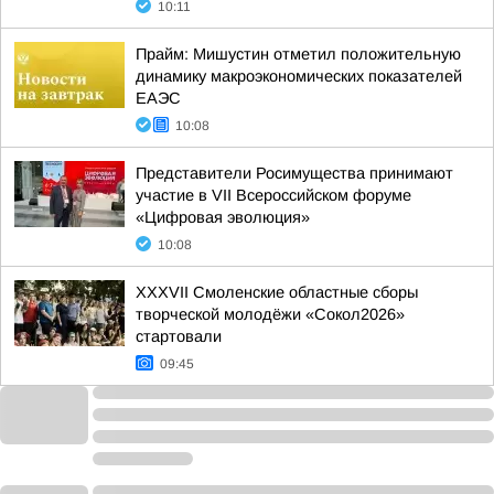
10:11
Прайм: Мишустин отметил положительную
динамику макроэкономических показателей
ЕАЭС
10:08
Представители Росимущества принимают
участие в VII Всероссийском форуме
«Цифровая эволюция»
10:08
XXXVII Смоленские областные сборы
творческой молодёжи «Сокол2026»
стартовали
09:45