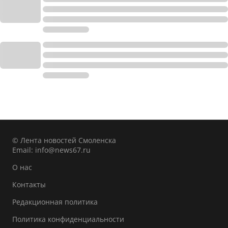
© Лента новостей Смоленска
Email:
info@news67.ru
О нас
Контакты
Редакционная политика
Политика конфиденциальности