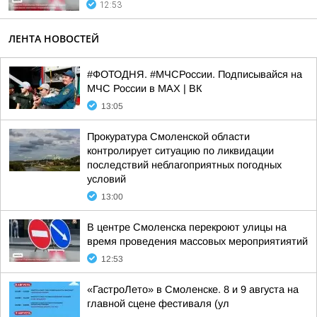
12:53
ЛЕНТА НОВОСТЕЙ
#ФОТОДНЯ. #МЧСРоссии. Подписывайся на
МЧС России в MAX | ВК
13:05
Прокуратура Смоленской области
контролирует ситуацию по ликвидации
последствий неблагоприятных погодных
условий
13:00
В центре Смоленска перекроют улицы на
время проведения массовых мероприятиятий
12:53
«ГастроЛето» в Смоленске. 8 и 9 августа на
главной сцене фестиваля (ул