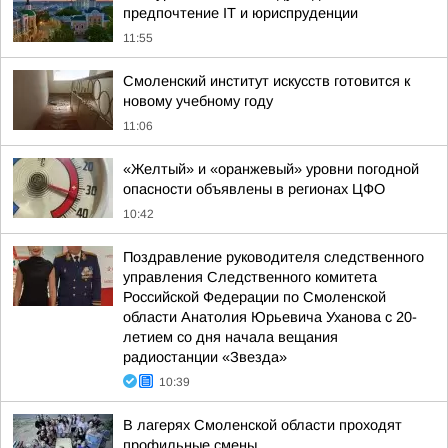
предпочтение IT и юриспруденции
11:55
Смоленский институт искусств готовится к
новому учебному году
11:06
«Желтый» и «оранжевый» уровни погодной
опасности объявлены в регионах ЦФО
10:42
Поздравление руководителя следственного
управления Следственного комитета
Российской Федерации по Смоленской
области Анатолия Юрьевича Уханова с 20-
летием со дня начала вещания
радиостанции «Звезда»
10:39
В лагерях Смоленской области проходят
профильные смены