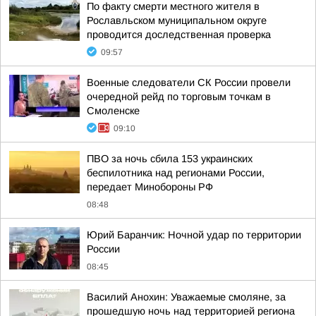
По факту смерти местного жителя в
Рославльском муниципальном округе
проводится доследственная проверка
09:57
Военные следователи СК России провели
очередной рейд по торговым точкам в
Смоленске
09:10
ПВО за ночь сбила 153 украинских
беспилотника над регионами России,
передает Минобороны РФ
08:48
Юрий Баранчик: Ночной удар по территории
России
08:45
Василий Анохин: Уважаемые смоляне, за
прошедшую ночь над территорией региона