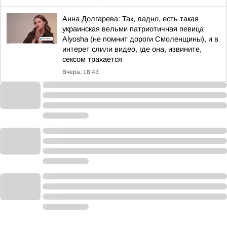
Анна Долгарева: Так, ладно, есть такая
украинская вельми патриотичная певица
Alyosha (не помнит дороги Смоленщины), и в
интерет слили видео, где она, извините,
сексом трахается
Вчера, 18:43