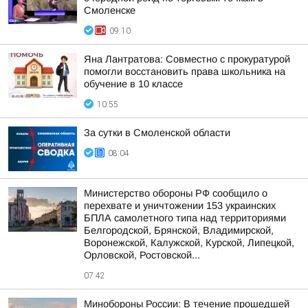
Смоленске
09:10
Яна Лантратова: Совместно с прокуратурой
помогли восстановить права школьника на
обучение в 10 классе
10:55
За сутки в Смоленской области
08:04
Министерство обороны РФ сообщило о
перехвате и уничтожении 153 украинских
БПЛА самолетного типа над территориями
Белгородской, Брянской, Владимирской,
Воронежской, Калужской, Курской, Липецкой,
Орловской, Ростовской...
07:42
Минобороны России: В течение прошедшей