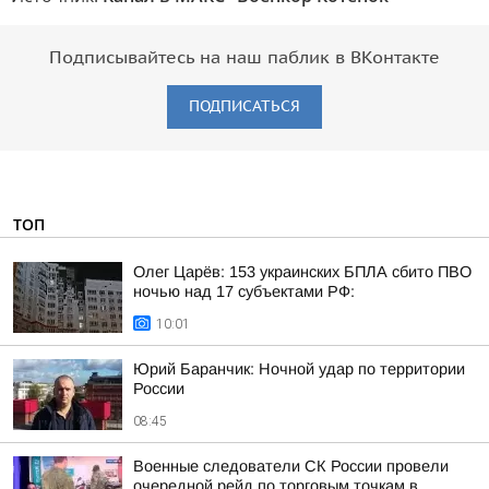
Подписывайтесь на наш паблик в ВКонтакте
ПОДПИСАТЬСЯ
ТОП
Олег Царёв: 153 украинских БПЛА сбито ПВО
ночью над 17 субъектами РФ:
10:01
Юрий Баранчик: Ночной удар по территории
России
08:45
Военные следователи СК России провели
очередной рейд по торговым точкам в