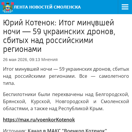
Юрий Котенок: Итог минувшей
ночи — 59 украинских дронов,
сбитых над российскими
регионами
Мнения
26 мая 2026, 09:13
Итог минувшей ночи — 59 украинских дронов, сбитых
над российскими регионами. Все — самолетного
типа.
Беспилотники были перехвачены над Белгородской,
Брянской, Курской, Новгородской и Смоленской
областями, а также над Республикой Крым.
https://max.ru/voenkorKotenok
Источник:
Канал в МАКС "Военкор Котенок"