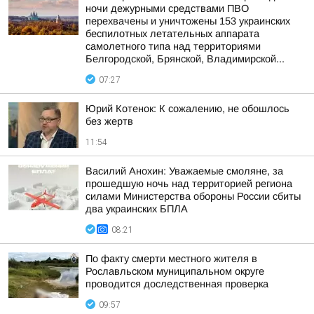
ночи дежурными средствами ПВО
перехвачены и уничтожены 153 украинских
беспилотных летательных аппарата
самолетного типа над территориями
Белгородской, Брянской, Владимирской...
07:27
Юрий Котенок: К сожалению, не обошлось
без жертв
11:54
Василий Анохин: Уважаемые смоляне, за
прошедшую ночь над территорией региона
силами Министерства обороны России сбиты
два украинских БПЛА
08:21
По факту смерти местного жителя в
Рославльском муниципальном округе
проводится доследственная проверка
09:57