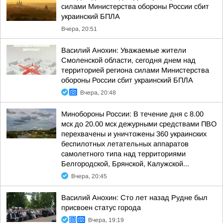
силами Министерства обороны России сбит
украинский БПЛА
Вчера, 20:51
Василий Анохин: Уважаемые жители
Смоленской области, сегодня днем над
территорией региона силами Министерства
обороны России сбит украинский БПЛА
Вчера, 20:48
Минобороны России: В течение дня с 8.00
мск до 20.00 мск дежурными средствами ПВО
перехвачены и уничтожены 360 украинских
беспилотных летательных аппаратов
самолетного типа над территориями
Белгородской, Брянской, Калужской...
Вчера, 20:45
Василий Анохин: Сто лет назад Рудне был
присвоен статус города
Вчера, 19:19