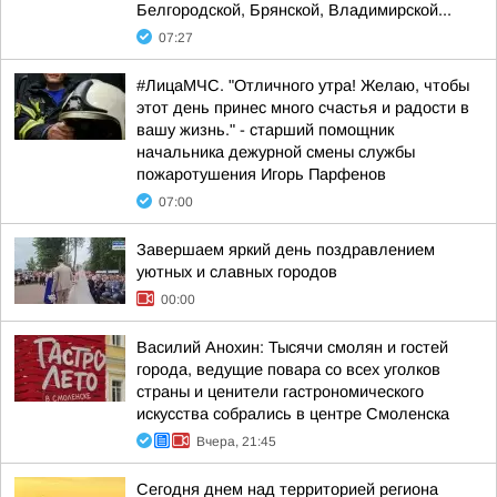
Белгородской, Брянской, Владимирской...
07:27
#ЛицаМЧС. "Отличного утра! Желаю, чтобы
этот день принес много счастья и радости в
вашу жизнь." - старший помощник
начальника дежурной смены службы
пожаротушения Игорь Парфенов
07:00
Завершаем яркий день поздравлением
уютных и славных городов
00:00
Василий Анохин: Тысячи смолян и гостей
города, ведущие повара со всех уголков
страны и ценители гастрономического
искусства собрались в центре Смоленска
Вчера, 21:45
Сегодня днем над территорией региона