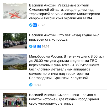
Василий Анохин: Уважаемые жители
Смоленской области, сегодня днем над
территорией региона силами Министерства
обороны России сбит украинский БПЛА
20:48
Василий Анохин: Сто лет назад Рудне был
присвоен статус города
19:19
Минобороны России: В течение дня с 8.00 мск
до 20.00 мск дежурными средствами ПВО
перехвачены и уничтожены 360 украинских
беспилотных летательных аппаратов
самолетного типа над территориями
Белгородской, Брянской, Калужской...
20:45
Василий Анохин: Смоленщина – земля с
богатой историей, где каждый город хранит
свою уникальную летопись