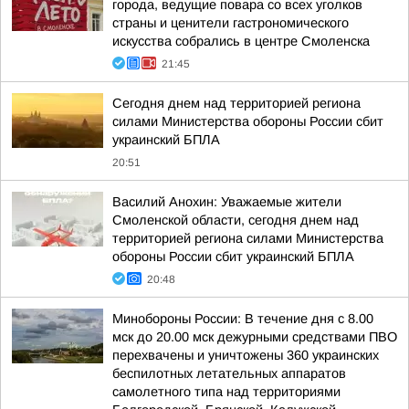
города, ведущие повара со всех уголков
страны и ценители гастрономического
искусства собрались в центре Смоленска
21:45
Сегодня днем над территорией региона
силами Министерства обороны России сбит
украинский БПЛА
20:51
Василий Анохин: Уважаемые жители
Смоленской области, сегодня днем над
территорией региона силами Министерства
обороны России сбит украинский БПЛА
20:48
Минобороны России: В течение дня с 8.00
мск до 20.00 мск дежурными средствами ПВО
перехвачены и уничтожены 360 украинских
беспилотных летательных аппаратов
самолетного типа над территориями