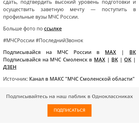
сдать, подтвердить высокий уровень подготовки и
осуществить заветную мечту — поступить в
профильные вузы МЧС России.
Больше фото по
ссылке
#МЧСРоссии #ПоследнийЗвонок
Подписывайся на МЧС России в
MAX
|
ВК
Подписывайся на МЧС Смоленск в
MAX
|
BK
|
OK
|
ДЗЕН
Источник:
Канал в МАКС "МЧС Смоленской области"
Подписывайтесь на наш паблик в Одноклассниках
ПОДПИСАТЬСЯ