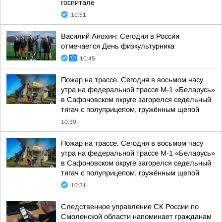
госпитале
10:51
Василий Анохин: Сегодня в России
отмечается День физкультурника
10:45
Пожар на трассе. Сегодня в восьмом часу
утра на федеральной трассе М-1 «Беларусь»
в Сафоновском округе загорелся седельный
тягач с полуприцепом, гружённым щепой
10:39
Пожар на трассе. Сегодня в восьмом часу
утра на федеральной трассе М-1 «Беларусь»
в Сафоновском округе загорелся седельный
тягач с полуприцепом, гружённым щепой
10:31
Следственное управление СК России по
Смоленской области напоминает гражданам