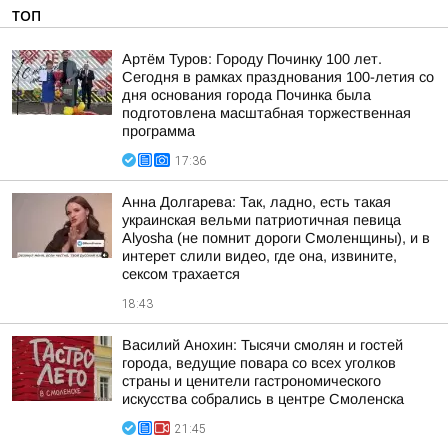
ТОП
Артём Туров: Городу Починку 100 лет.
Сегодня в рамках празднования 100-летия со
дня основания города Починка была
подготовлена масштабная торжественная
программа
17:36
Анна Долгарева: Так, ладно, есть такая
украинская вельми патриотичная певица
Alyosha (не помнит дороги Смоленщины), и в
интерет слили видео, где она, извините,
сексом трахается
18:43
Василий Анохин: Тысячи смолян и гостей
города, ведущие повара со всех уголков
страны и ценители гастрономического
искусства собрались в центре Смоленска
21:45