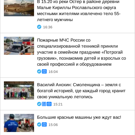
В 15.20 из реки Остер в районе деревни
Малые Кириллы Рославльского округа
местными жителями извлечено тело 55-
летнего мужчины
16:36
Пожарные МЧС России со
специализированной техникой приняли
участие в семейном празднике «Потрогай
грузовик», познакомив детей и взрослых со
своей профессией и оборудованием
16:04
Василий Анохин: Смоленщина – земля с
богатой историей, где каждый город хранит
свою уникальную летопись
15:21
Большие красные машины уже ждут вас!
15:06