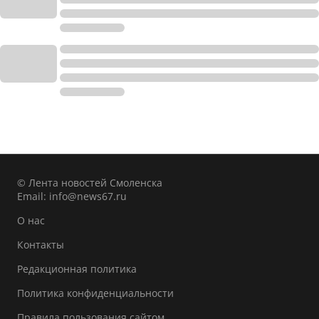
© Лента новостей Смоленска
Email:
info@news67.ru
О нас
Контакты
Редакционная политика
Политика конфиденциальности
Правила пользования сайтом