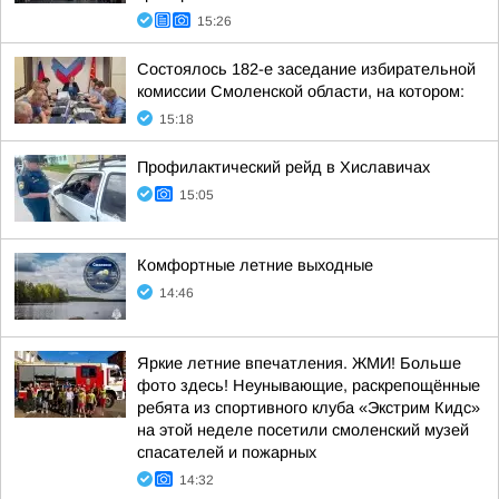
15:26
Состоялось 182-е заседание избирательной
комиссии Смоленской области, на котором:
15:18
Профилактический рейд в Хиславичах
15:05
Комфортные летние выходные
14:46
Яркие летние впечатления. ЖМИ! Больше
фото здесь! Неунывающие, раскрепощённые
ребята из спортивного клуба «Экстрим Кидс»
на этой неделе посетили смоленский музей
спасателей и пожарных
14:32