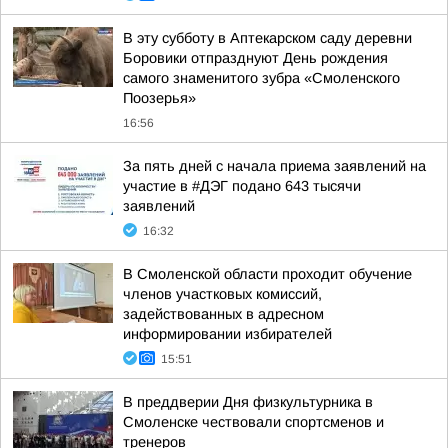
В эту субботу в Аптекарском саду деревни
Боровики отпразднуют День рождения
самого знаменитого зубра «Смоленского
Поозерья»
16:56
За пять дней с начала приема заявлений на
участие в #ДЭГ подано 643 тысячи
заявлений
16:32
В Смоленской области проходит обучение
членов участковых комиссий,
задействованных в адресном
информировании избирателей
15:51
В преддверии Дня физкультурника в
Смоленске чествовали спортсменов и
тренеров