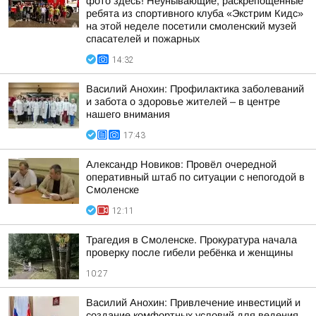
фото здесь! Неунывающие, раскрепощённые
ребята из спортивного клуба «Экстрим Кидс»
на этой неделе посетили смоленский музей
спасателей и пожарных
14:32
Василий Анохин: Профилактика заболеваний
и забота о здоровье жителей – в центре
нашего внимания
17:43
Александр Новиков: Провёл очередной
оперативный штаб по ситуации с непогодой в
Смоленске
12:11
Трагедия в Смоленске. Прокуратура начала
проверку после гибели ребёнка и женщины
10:27
Василий Анохин: Привлечение инвестиций и
создание комфортных условий для ведения