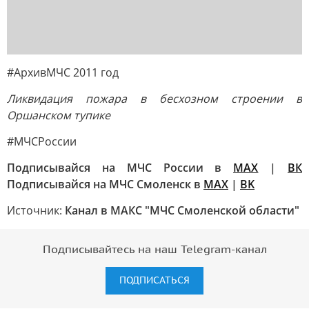
#АрхивМЧС 2011 год
Ликвидация пожара в бесхозном строении в
Оршанском тупике
#МЧСРоссии
Подписывайся на МЧС России в
MAX
|
ВК
Подписывайся на МЧС Смоленск в
MAX
|
BK
Источник:
Канал в МАКС "МЧС Смоленской области"
Подписывайтесь на наш Telegram-канал
ПОДПИСАТЬСЯ