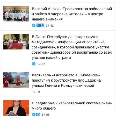
Василий Анохин: Профилактика заболеваний
и забота о здоровье жителей – в центре
нашего внимания
17:43
В Санкт-Петербурге дан старт научно-
методической конференции «Воспитание
созиданием», в которой принимают участие
советники директоров оп воспитанию со всех
уголков нашей страны
17:32
Фестиваль «ГастроЛето в Смоленске»
приступил к обустройству площадок на
улицах Глинки и Коммунистической
17:19
В педагогике и избирательной системе очень
много общего
17:05