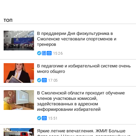
ТОП
В преддверии Дня физкультурника в
Смоленске чествовали спортсменов и
тренеров
15:26
В педагогике и избирательной системе очень
много общего
17:05
В Смоленской области проходит обучение
членов участковых комиссий,
задействованных в адресном
информировании избирателей
15:51
Яркие летние впечатления. ЖМИ! Больше