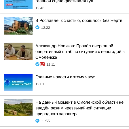
главной сцене фестиваля (ул
12:46
В Рославле, к счастью, обошлось без жертв
12:22
Александр Новиков: Провёл очередной
оперативный штаб по ситуации с непогодой в
Смоленске
12:11
Главные новости к этому часу:
12:01
На данный момент в Смоленской области не
введён режим чрезвычайной ситуации
природного характера
11:55