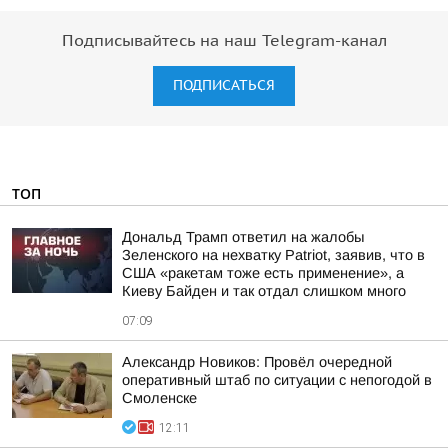
Подписывайтесь на наш Telegram-канал
ПОДПИСАТЬСЯ
ТОП
Дональд Трамп ответил на жалобы
Зеленского на нехватку Patriot, заявив, что в
США «ракетам тоже есть применение», а
Киеву Байден и так отдал слишком много
07:09
Александр Новиков: Провёл очередной
оперативный штаб по ситуации с непогодой в
Смоленске
12:11