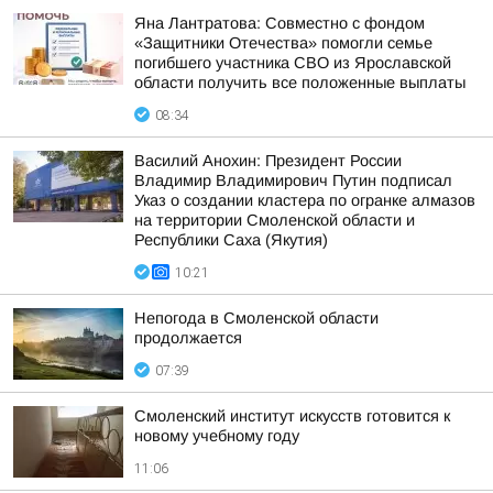
Яна Лантратова: Совместно с фондом
«Защитники Отечества» помогли семье
погибшего участника СВО из Ярославской
области получить все положенные выплаты
08:34
Василий Анохин: Президент России
Владимир Владимирович Путин подписал
Указ о создании кластера по огранке алмазов
на территории Смоленской области и
Республики Саха (Якутия)
10:21
Непогода в Смоленской области
продолжается
07:39
Смоленский институт искусств готовится к
новому учебному году
11:06