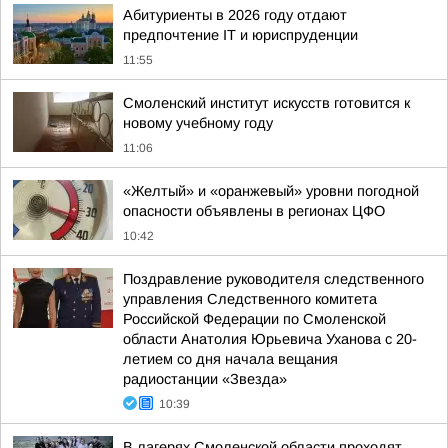
Абитуриенты в 2026 году отдают
предпочтение IT и юриспруденции
11:55
Смоленский институт искусств готовится к
новому учебному году
11:06
«Желтый» и «оранжевый» уровни погодной
опасности объявлены в регионах ЦФО
10:42
Поздравление руководителя следственного
управления Следственного комитета
Российской Федерации по Смоленской
области Анатолия Юрьевича Уханова с 20-
летием со дня начала вещания
радиостанции «Звезда»
10:39
В лагерях Смоленской области проходят