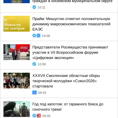
граждан в Вяземском муниципальном округе
10:11
Прайм: Мишустин отметил положительную
динамику макроэкономических показателей
ЕАЭС
10:08
Представители Росимущества принимают
участие в VII Всероссийском форуме
«Цифровая эволюция»
10:08
XXXVII Смоленские областные сборы
творческой молодёжи «Сокол2026»
стартовали
09:45
Год под капотом: от гаражного бокса до
гоночного трека!
09:35