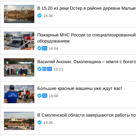
В 15.20 из реки Остер в районе деревни Малы
16:36
Пожарные МЧС России со специализированной т
оборудованием
16:04
Василий Анохин: Смоленщина – земля с богато
15:21
Большие красные машины уже ждут вас!
15:06
В Смоленской области завершаются работы по
13:36