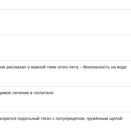
в рассказал о важной теме этого лета – безопасность на воде
димое лечение в госпитале
загорелся седельный тягач с полуприцепом, гружённым щепой