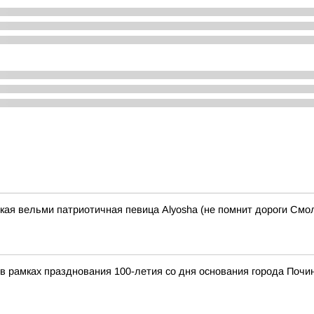
ская вельми патриотичная певица Alyosha (не помнит дороги Смол
я в рамках празднования 100-летия со дня основания города По