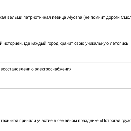
ская вельми патриотичная певица Alyosha (не помнит дороги Смол
й историей, где каждый город хранит свою уникальную летопись
 восстановлению электроснабжения
ехникой приняли участие в семейном празднике «Потрогай грузо