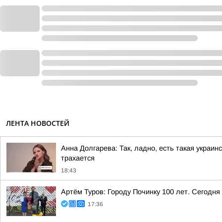
ЛЕНТА НОВОСТЕЙ
Анна Долгарева: Так, ладно, есть такая украин
трахается
18:43
Артём Туров: Городу Починку 100 лет. Сегодн
17:36