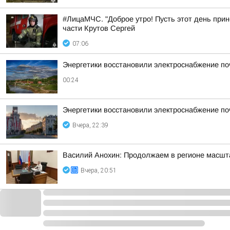
#ЛицаМЧС. "Доброе утро! Пусть этот день прин
части Крутов Сергей
07:06
Энергетики восстановили электроснабжение по
00:24
Энергетики восстановили электроснабжение по
Вчера, 22:39
Василий Анохин: Продолжаем в регионе масшт
Вчера, 20:51