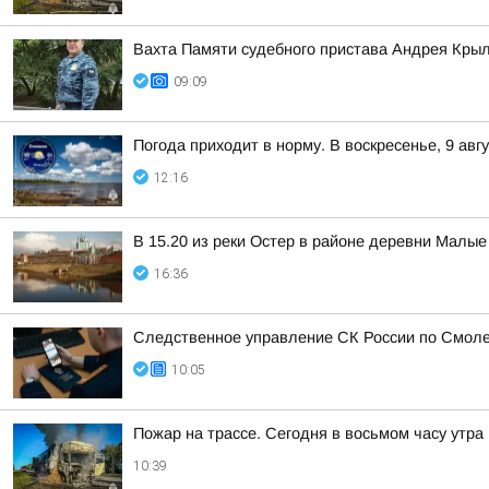
Вахта Памяти судебного пристава Андрея Кры
09:09
Погода приходит в норму. В воскресенье, 9 ав
12:16
В 15.20 из реки Остер в районе деревни Малы
16:36
Следственное управление СК России по Смоле
10:05
Пожар на трассе. Сегодня в восьмом часу утр
10:39