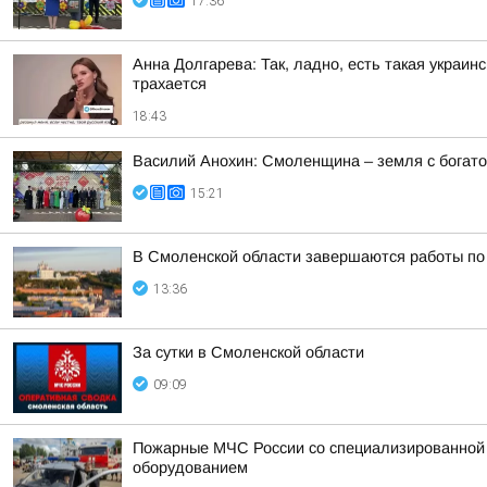
17:36
Анна Долгарева: Так, ладно, есть такая украин
трахается
18:43
Василий Анохин: Смоленщина – земля с богато
15:21
В Смоленской области завершаются работы по
13:36
За сутки в Смоленской области
09:09
Пожарные МЧС России со специализированной т
оборудованием