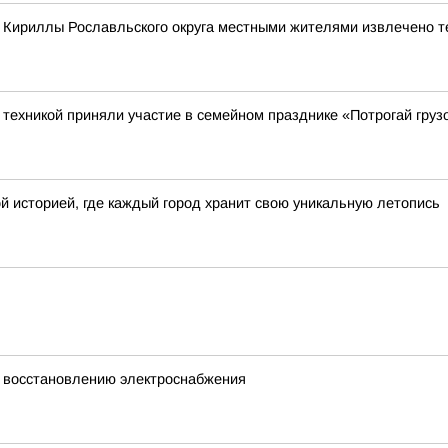
е Кириллы Рославльского округа местными жителями извлечено т
ехникой приняли участие в семейном празднике «Потрогай грузо
й историей, где каждый город хранит свою уникальную летопись
 восстановлению электроснабжения