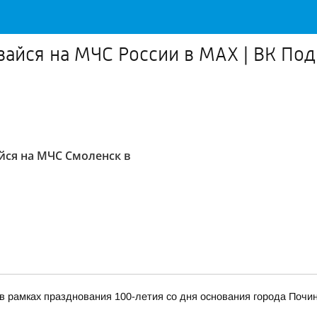
йся на МЧС России в MAX | ВК Под
ся на МЧС Смоленск в
я в рамках празднования 100-летия со дня основания города По