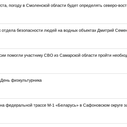
густа, погоду в Смоленской области будет определять северо-во
 отдела безопасности людей на водных объектах Дмитрий Семено
ии помогли участнику СВО из Самарской области пройти необхо
 День физкультурника
а на федеральной трассе М-1 «Беларусь» в Сафоновском округе 