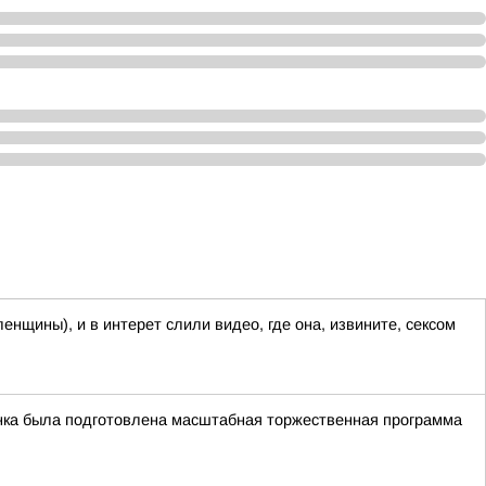
енщины), и в интерет слили видео, где она, извините, сексом
чинка была подготовлена масштабная торжественная программа