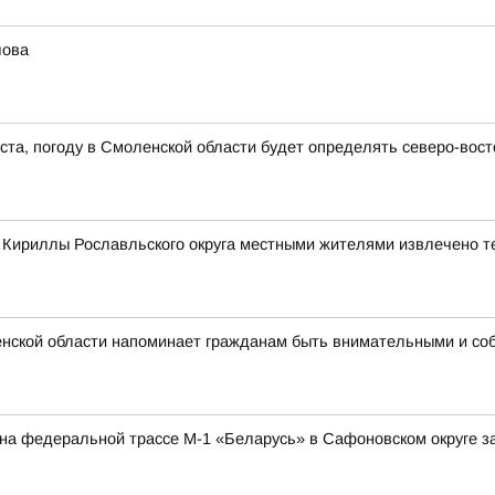
лова
густа, погоду в Смоленской области будет определять северо-во
е Кириллы Рославльского округа местными жителями извлечено т
нской области напоминает гражданам быть внимательными и со
а на федеральной трассе М-1 «Беларусь» в Сафоновском округе 