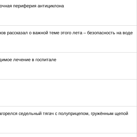
сточная периферия антициклона
в рассказал о важной теме этого лета – безопасность на воде
димое лечение в госпитале
загорелся седельный тягач с полуприцепом, гружённым щепой