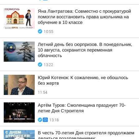
Яна Лантратова: Совместно с прокуратурой
помогли восстановить права школьника на
обучение в 10 классе
10:55
Летний день без сюрпризов. В понедельник,
10 августа, сохранится переменная
облачность
13:22
Юрий Котенок: К сожалению, не обошлось
без жертв
11:54
Артём Туров: Смоленщина празднует 70-
летие Дня Строителя
13:18
В честь 70-летия Дня строителя продолжаем
делиться поздравлениями: