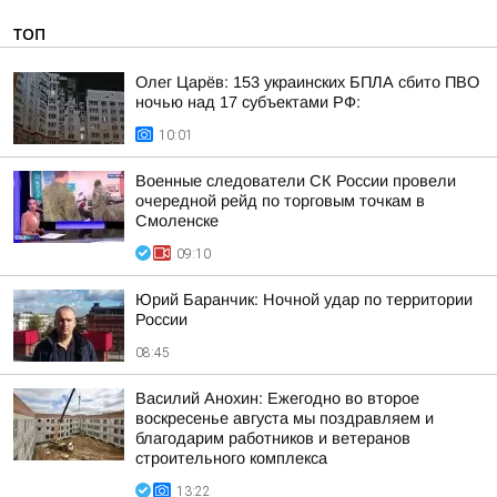
ТОП
Олег Царёв: 153 украинских БПЛА сбито ПВО
ночью над 17 субъектами РФ:
10:01
Военные следователи СК России провели
очередной рейд по торговым точкам в
Смоленске
09:10
Юрий Баранчик: Ночной удар по территории
России
08:45
Василий Анохин: Ежегодно во второе
воскресенье августа мы поздравляем и
благодарим работников и ветеранов
строительного комплекса
13:22