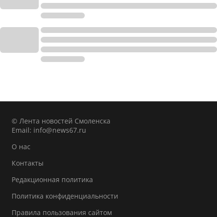
© Лента новостей Смоленска
Email:
info@news67.ru
О нас
Контакты
Редакционная политика
Политика конфиденциальности
Правила пользования сайтом