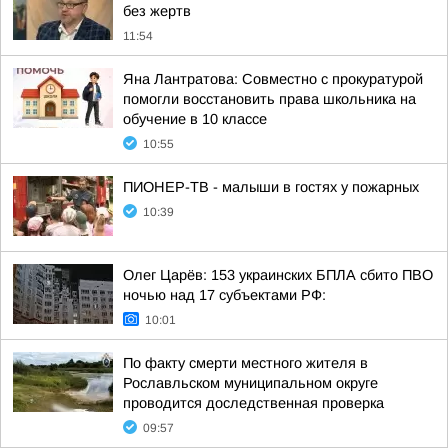
без жертв
11:54
Яна Лантратова: Совместно с прокуратурой
помогли восстановить права школьника на
обучение в 10 классе
10:55
ПИОНЕР-ТВ - малыши в гостях у пожарных
10:39
Олег Царёв: 153 украинских БПЛА сбито ПВО
ночью над 17 субъектами РФ:
10:01
По факту смерти местного жителя в
Рославльском муниципальном округе
проводится доследственная проверка
09:57