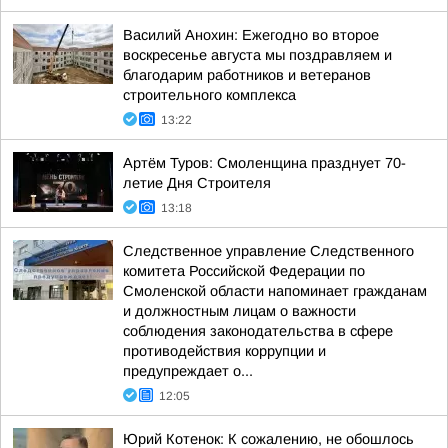
Василий Анохин: Ежегодно во второе
воскресенье августа мы поздравляем и
благодарим работников и ветеранов
строительного комплекса
13:22
Артём Туров: Смоленщина празднует 70-
летие Дня Строителя
13:18
Следственное управление Следственного
комитета Российской Федерации по
Смоленской области напоминает гражданам
и должностным лицам о важности
соблюдения законодательства в сфере
противодействия коррупции и
предупреждает о...
12:05
Юрий Котенок: К сожалению, не обошлось