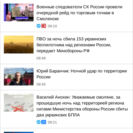
Военные следователи СК России провели
очередной рейд по торговым точкам в
Смоленске
09:10
ПВО за ночь сбила 153 украинских
беспилотника над регионами России,
передает Минобороны РФ
08:48
Юрий Баранчик: Ночной удар по территории
России
08:45
Василий Анохин: Уважаемые смоляне, за
прошедшую ночь над территорией региона
силами Министерства обороны России сбиты
два украинских БПЛА
08:21