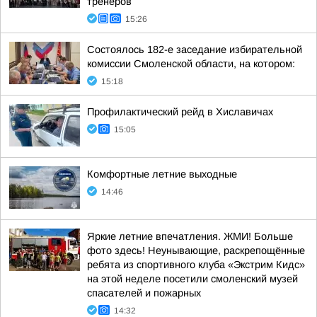
тренеров
15:26
Состоялось 182-е заседание избирательной
комиссии Смоленской области, на котором:
15:18
Профилактический рейд в Хиславичах
15:05
Комфортные летние выходные
14:46
Яркие летние впечатления. ЖМИ! Больше
фото здесь! Неунывающие, раскрепощённые
ребята из спортивного клуба «Экстрим Кидс»
на этой неделе посетили смоленский музей
спасателей и пожарных
14:32