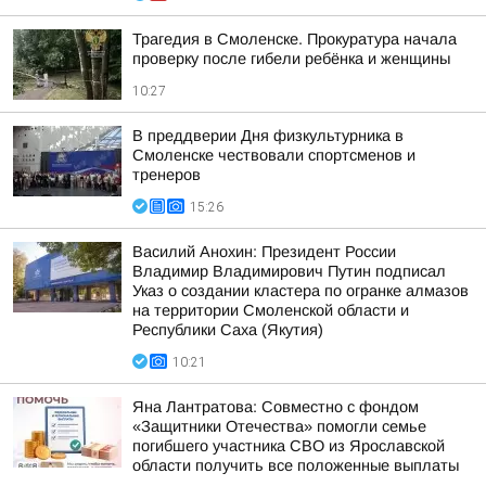
Трагедия в Смоленске. Прокуратура начала
проверку после гибели ребёнка и женщины
10:27
В преддверии Дня физкультурника в
Смоленске чествовали спортсменов и
тренеров
15:26
Василий Анохин: Президент России
Владимир Владимирович Путин подписал
Указ о создании кластера по огранке алмазов
на территории Смоленской области и
Республики Саха (Якутия)
10:21
Яна Лантратова: Совместно с фондом
«Защитники Отечества» помогли семье
погибшего участника СВО из Ярославской
области получить все положенные выплаты