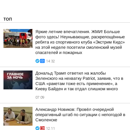
ТОП
Яркие летние впечатления. ЖМИ! Больше
фото здесь! Неунывающие, раскрепощённые
ребята из спортивного клуба «Экстрим Кидс»
на этой неделе посетили смоленский музей
спасателей и пожарных
14:32
Дональд Трамп ответил на жалобы
Зеленского на нехватку Patriot, заявив, что в
США «ракетам тоже есть применение», а
Киеву Байден и так отдал слишком много
07:09
Александр Новиков: Провёл очередной
оперативный штаб по ситуации с непогодой в
Смоленске
12:11