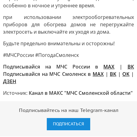
особенно в ночное и утреннее время.
при использовании электрообогревательных
приборов для обогрева домов не перегружайте
электросеть и выключайте их уходя из дома.
Будьте предельно внимательны и осторожны!
#МЧСРоссии #ПогодаСмоленск
Подписывайся на МЧС России в
MAX
|
ВК
Подписывайся на МЧС Смоленск в
MAX
|
BK
|
OK
|
ДЗЕН
Источник:
Канал в МАКС "МЧС Смоленской области"
Подписывайтесь на наш Telegram-канал
ПОДПИСАТЬСЯ