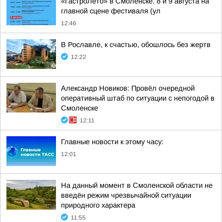
«ГастроЛето» в Смоленске. 8 и 9 августа на
главной сцене фестиваля (ул
12:46
В Рославле, к счастью, обошлось без жертв
12:22
Александр Новиков: Провёл очередной
оперативный штаб по ситуации с непогодой в
Смоленске
12:11
Главные новости к этому часу:
12:01
На данный момент в Смоленской области не
введён режим чрезвычайной ситуации
природного характера
11:55