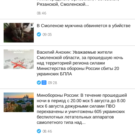
Рязанской, Смоленской...
08:46
В Смоленске мужчина обвиняется в убийстве
09:05
Василий Анохин: Уважаемые жители
Смоленской области, за прошедшую ночь
над территорией региона силами
Министерства обороны России сбиты 20
украинских БПЛА
09:28
Минобороны России: В течение прошедшей
ночи в период с 20.00 мск 5 августа до 8.00
мск 6 августа дежурными силами ПВО
перехвачены и уничтожены 605 украинских
беспилотных летательных аппаратов
самолетного типа над...
08:46