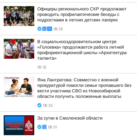
Офицеры регионального СКР продолжают
проводить профилактические беседы с
подростками в летних детских лагерях
08:28
В социальнооздоровительном центре
«Голоевка» продолжается работа летней
профориентационной школы «Архитектура
таланта»
09:32
Яна Лантратова: Совместно с военной
прокуратурой помогли семье пропавшего без
вести участника СВО из Новосибирской
области получить положенные выплаты
08:33
За сутки в Смоленской области
08:01