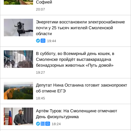
Софией
20:07
Энергетики восстановили электроснабжение
почти у 25 тысяч жителей Смоленской
области
19:44
В субботу, во Всемирный день кошек, в
Смоленске пройдёт выставкараздача
безнадзорных животных «Путь домой»
19:27
Депутат Нина Останина готовит законопроект
об отмене ЕГЭ
18:45
Артём Туров: На Смоленщине отмечают
День физкультурника
18:24