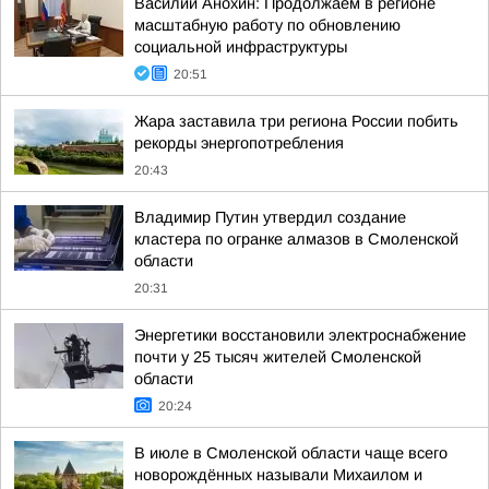
Василий Анохин: Продолжаем в регионе
масштабную работу по обновлению
социальной инфраструктуры
20:51
Жара заставила три региона России побить
рекорды энергопотребления
20:43
Владимир Путин утвердил создание
кластера по огранке алмазов в Смоленской
области
20:31
Энергетики восстановили электроснабжение
почти у 25 тысяч жителей Смоленской
области
20:24
В июле в Смоленской области чаще всего
новорождённых называли Михаилом и