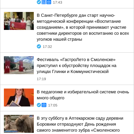
17:43
В Санкт-Петербурге дан старт научно-
методической конференции «Воспитание
созиданием», в которой принимают участие
советники директоров оп воспитанию со всех
уголков нашей страны
17:32
Фестиваль «ГастроЛето в Смоленске»
приступил к обустройству площадок на
улицах Глинки и Коммунистической
17:19
В педагогике и избирательной системе очень
много общего
17:05
В эту субботу в Аптекарском саду деревни
Боровики отпразднуют День рождения
самого знаменитого зубра «Смоленского