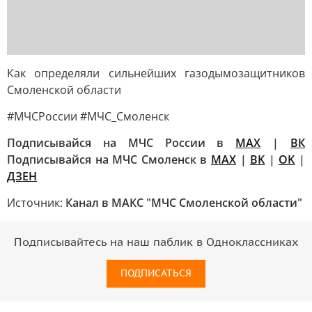
Как определяли сильнейших газодымозащитников
Смоленской области
#МЧСРоссии #МЧС_Смоленск
Подписывайся на МЧС России в
MAX
|
ВК
Подписывайся на МЧС Смоленск в
MAX
|
BK
|
OK
|
ДЗЕН
Источник:
Канал в МАКС "МЧС Смоленской области"
Подписывайтесь на наш паблик в Одноклассниках
ПОДПИСАТЬСЯ