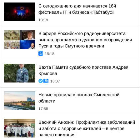
С сегодняшнего дня начинается 16й
фестиваль IT и бизнеса «Табтабус»
18:19
В эфире Российского радиоуниверситета
вышла программа о духовном возрождении
Руси в годы Смутного времени
18:18
Вахта Памяти судебного пристава Андрея
Крылова
18:07
Новые правила в школах Смоленской
области
17:58
Василий Анохин: Профилактика заболеваний
и забота о здоровье жителей – в центре
нашего внимания