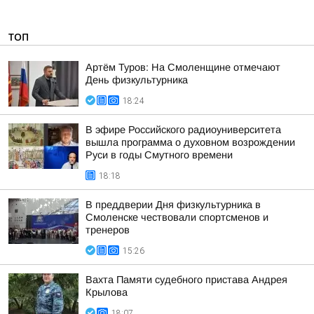
ТОП
Артём Туров: На Смоленщине отмечают
День физкультурника
18:24
В эфире Российского радиоуниверситета
вышла программа о духовном возрождении
Руси в годы Смутного времени
18:18
В преддверии Дня физкультурника в
Смоленске чествовали спортсменов и
тренеров
15:26
Вахта Памяти судебного пристава Андрея
Крылова
18:07