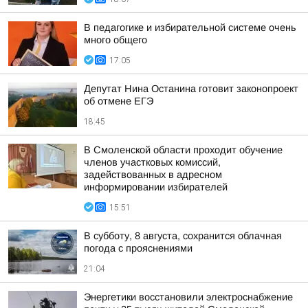
В педагогике и избирательной системе очень
много общего
17:05
Депутат Нина Останина готовит законопроект
об отмене ЕГЭ
18:45
В Смоленской области проходит обучение
членов участковых комиссий,
задействованных в адресном
информировании избирателей
15:51
В субботу, 8 августа, сохранится облачная
погода с прояснениями
21:04
Энергетики восстановили электроснабжение