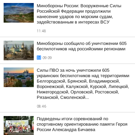
Минобороны России: Вооруженные Силы
Российской Федерации продолжили
нанесение ударов по морским судам,
задействованным в интересах ВСУ
11:48
Минобороны сообщило об уничтожении 605
беспилотников над российскими регионами
09:09
Силы ПВО за ночь уничтожили 605
украинских беспилотников над территориями
Белгородской, Брянской, Владимирской,
Воронежской, Калужской, Курской, Липецкой,
Нижегородской, Орловской, Ростовской,
Рязанской, Смоленской...
08:46
Подведены итоги соревнований по
спортивному ориентированию памяти Героя
России Александра Бичаева