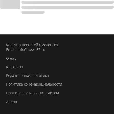
© Лента новостей Смоленска
Email:
info@news67.ru
О нас
Контакты
Редакционная политика
Политика конфиденциальности
Правила пользования сайтом
Архив