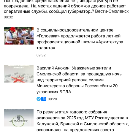
Пострадавших среди населения нет, инфраструктура не
повреждена. На местах падений обломков дронов работают
оперативные службы, сообщил губернатор.//
Вести-Смоленск
09:32
В социальнооздоровительном центре
«Голоевка» продолжается работа летней
профориентационной школы «Архитектура
таланта»
09:32
Василий Анохин: Уважаемые жители
Смоленской области, за прошедшую ночь
над территорией региона силами
Министерства обороны России сбиты 20
украинских БПЛА
09:28
По результатам годового собрания
акционеров за 2025 год МТУ Росимущества в
Калужской, Брянской и Смоленской областях,
основываясь на предложениях совета