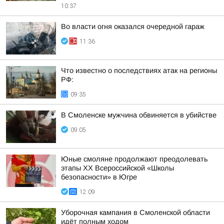
10:37
Во власти огня оказался очередной гараж
11:36
Что известно о последствиях атак на регионы
РФ:
09:35
В Смоленске мужчина обвиняется в убийстве
09:05
Юные смоляне продолжают преодолевать
этапы XX Всероссийской «Школы
безопасности» в Югре
12:09
Уборочная кампания в Смоленской области
идёт полным ходом