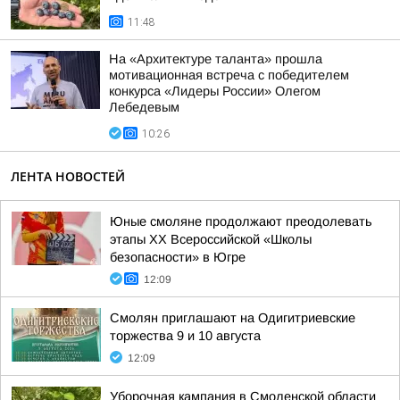
11:48
На «Архитектуре таланта» прошла
мотивационная встреча с победителем
конкурса «Лидеры России» Олегом
Лебедевым
10:26
ЛЕНТА НОВОСТЕЙ
Юные смоляне продолжают преодолевать
этапы XX Всероссийской «Школы
безопасности» в Югре
12:09
Смолян приглашают на Одигитриевские
торжества 9 и 10 августа
12:09
Уборочная кампания в Смоленской области