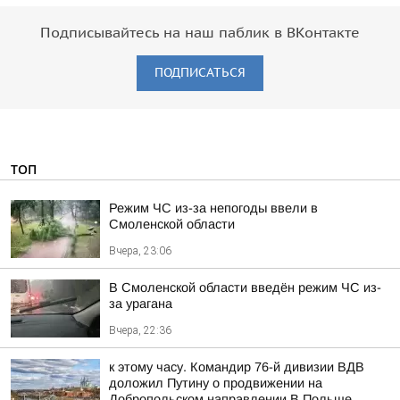
Подписывайтесь на наш паблик в ВКонтакте
ПОДПИСАТЬСЯ
ТОП
Режим ЧС из-за непогоды ввели в
Смоленской области
Вчера, 23:06
В Смоленской области введён режим ЧС из-
за урагана
Вчера, 22:36
к этому часу. Командир 76-й дивизии ВДВ
доложил Путину о продвижении на
Добропольском направлении В Польше