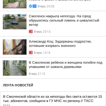
Вчера, 20:33
Смоленск накрыла непогода. На город
обрушились сильный ливень и шквалистый
ветер
Вчера, 20:13
Александр Коц: Задержаны подростки,
хотевшие взорвать военного
Вчера, 13:14
В Смоленске ребёнок и женщина погибли под
упавшими от шквала деревьями
Вчера, 21:12
ЛЕНТА НОВОСТЕЙ
В Смоленской области из-за непогоды без света остаются 15
тыс. абонентов, сообщили в ГУ МЧС по региону.//
ТАСС
02:51