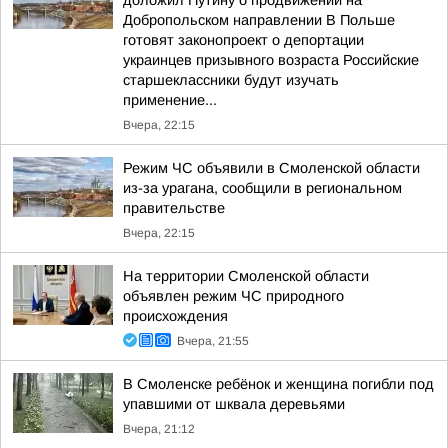
доложил Путину о продвижении на
Добропольском направлении В Польше
готовят законопроект о депортации
украинцев призывного возраста Российские
старшеклассники будут изучать
применение...
Вчера, 22:15
Режим ЧС объявили в Смоленской области
из-за урагана, сообщили в региональном
правительстве
Вчера, 22:15
На территории Смоленской области
объявлен режим ЧС природного
происхождения
Вчера, 21:55
В Смоленске ребёнок и женщина погибли под
упавшими от шквала деревьями
Вчера, 21:12