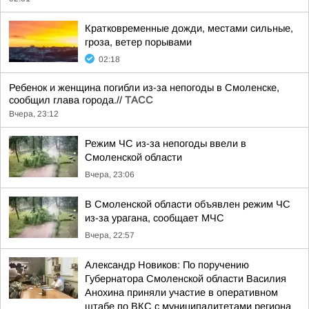
Кратковременные дожди, местами сильные,
гроза, ветер порывами
02:18
Ребенок и женщина погибли из-за непогоды в Смоленске,
сообщил глава города.//
ТАСС
Вчера, 23:12
Режим ЧС из-за непогоды ввели в
Смоленской области
Вчера, 23:06
В Смоленской области объявлен режим ЧС
из-за урагана, сообщает МЧС
Вчера, 22:57
Александр Новиков: По поручению
Губернатора Смоленской области Василия
Анохина приняли участие в оперативном
штабе по ВКС с муниципалитетами региона