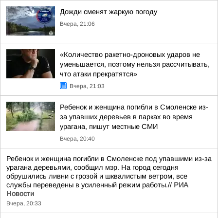
Дожди сменят жаркую погоду
Вчера, 21:06
«Количество ракетно-дроновых ударов не
уменьшается, поэтому нельзя рассчитывать,
что атаки прекратятся»
Вчера, 21:03
Ребенок и женщина погибли в Смоленске из-
за упавших деревьев в парках во время
урагана, пишут местные СМИ
Вчера, 20:40
Ребенок и женщина погибли в Смоленске под упавшими из-за
урагана деревьями, сообщил мэр. На город сегодня
обрушились ливни с грозой и шквалистым ветром, все
службы переведены в усиленный режим работы.//
РИА
Новости
Вчера, 20:33