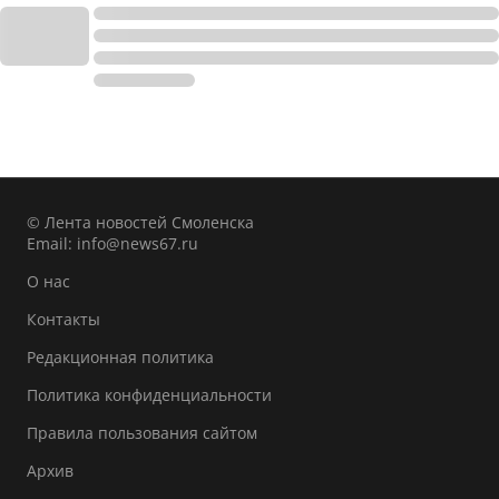
© Лента новостей Смоленска
Email:
info@news67.ru
О нас
Контакты
Редакционная политика
Политика конфиденциальности
Правила пользования сайтом
Архив