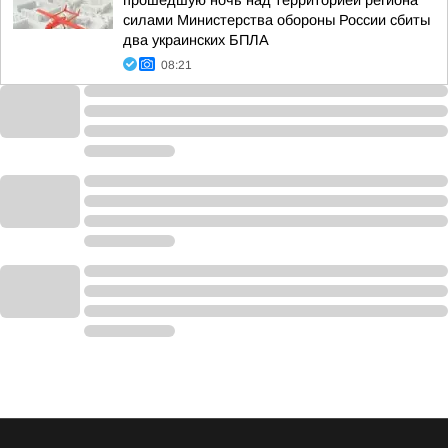
прошедшую ночь над территорией региона
силами Министерства обороны России сбиты
два украинских БПЛА
08:21