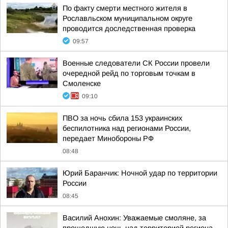
По факту смерти местного жителя в
Рославльском муниципальном округе
проводится доследственная проверка
09:57
Военные следователи СК России провели
очередной рейд по торговым точкам в
Смоленске
09:10
ПВО за ночь сбила 153 украинских
беспилотника над регионами России,
передает Минобороны РФ
08:48
Юрий Баранчик: Ночной удар по территории
России
08:45
Василий Анохин: Уважаемые смоляне, за