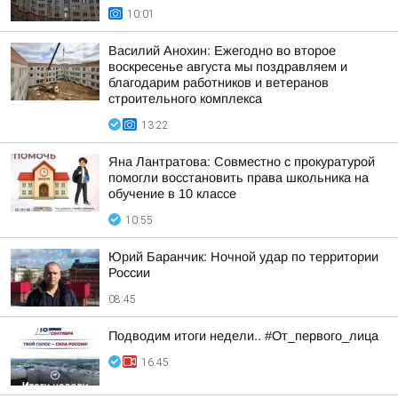
10:01
Василий Анохин: Ежегодно во второе
воскресенье августа мы поздравляем и
благодарим работников и ветеранов
строительного комплекса
13:22
Яна Лантратова: Совместно с прокуратурой
помогли восстановить права школьника на
обучение в 10 классе
10:55
Юрий Баранчик: Ночной удар по территории
России
08:45
Подводим итоги недели.. #От_первого_лица
16:45