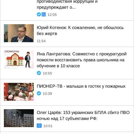
противодействия коррупции и
предупреждает о...
12:05
Юрий Котенок: К сожалению, не обошлось
без жертв
11:54
Яна Лантратова: Совместно с прокуратурой
помогли восстановить права школьника на
обучение в 10 классе
10:55
ПИОНЕР-ТВ - малыши в гостях у пожарных
10:39
Олег Царёв: 153 украинских БПЛА сбито ПВО
ночью над 17 субъектами РФ:
10:01