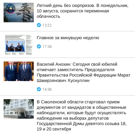
Летний день без сюрпризов. В понедельник,
10 августа, сохранится переменная
облачность
13:22
Главное за минувшую неделю
17:04
Василий Анохин: Сегодня свой юбилей
отмечает заместитель Председателя
Правительства Российской Федерации Марат
Шакирзянович Хуснуллин
16:58
В Смоленской области стартовал прием
документов от кандидатов в общественные
наблюдатели, которые будут осуществлять
наблюдение на выборах депутатов
Государственной Думы девятого созыва 18,
19 и 20 сентября