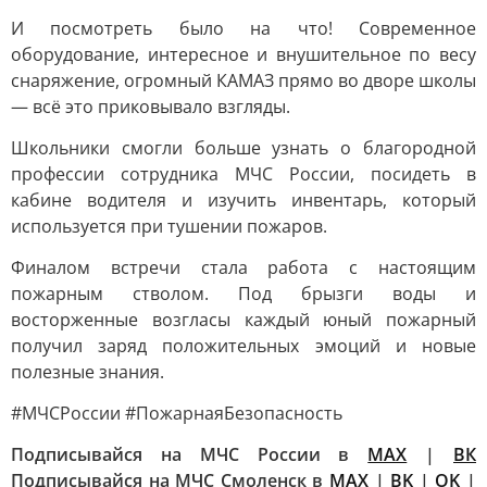
И посмотреть было на что! Современное
оборудование, интересное и внушительное по весу
снаряжение, огромный КАМАЗ прямо во дворе школы
— всё это приковывало взгляды.
Школьники смогли больше узнать о благородной
профессии сотрудника МЧС России, посидеть в
кабине водителя и изучить инвентарь, который
используется при тушении пожаров.
Финалом встречи стала работа с настоящим
пожарным стволом. Под брызги воды и
восторженные возгласы каждый юный пожарный
получил заряд положительных эмоций и новые
полезные знания.
#МЧСРоссии #ПожарнаяБезопасность
Подписывайся на МЧС России в
MAX
|
ВК
Подписывайся на МЧС Смоленск в
MAX
|
BK
|
OK
|