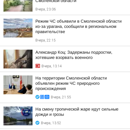
Смоленской области
Вчера, 23:06
Режим ЧС объявили в Смоленской области
из-за урагана, сообщили в региональном
правительстве
Вчера, 22:15
Александр Коц: Задержаны подростки,
хотевшие взорвать военного
Вчера, 13:14
На территории Смоленской области
объявлен режим ЧС природного
происхождения
Вчера, 21:55
На смену тропической жаре идут сильные
дожди и грозы
Вчера, 13:52