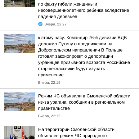
по факту гибели женщины и
несовершеннолетнего ребенка вследствие
падения деревьев
Вчера, 22:27
к этому часу. Командир 76-й дивизии ВДВ
доложил Путину о продвижении на
Добропольском направлении В Польше
готовят законопроект о депортации
украинцев призывного возраста Российские
старшеклассники будут изучать
применение...
Вчера, 22:15
Режим ЧС объявили в Смоленской области
из-за урагана, сообщили в региональном
правительстве
Вчера, 22:15
На территории Смоленской области
объявлен режим ЧС природного