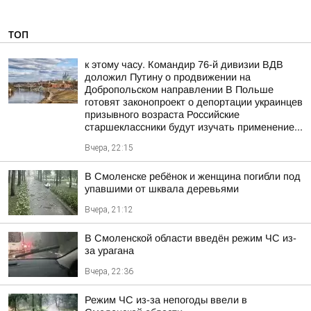
ТОП
к этому часу. Командир 76-й дивизии ВДВ
доложил Путину о продвижении на
Добропольском направлении В Польше
готовят законопроект о депортации украинцев
призывного возраста Российские
старшеклассники будут изучать применение...
Вчера, 22:15
В Смоленске ребёнок и женщина погибли под
упавшими от шквала деревьями
Вчера, 21:12
В Смоленской области введён режим ЧС из-
за урагана
Вчера, 22:36
Режим ЧС из-за непогоды ввели в