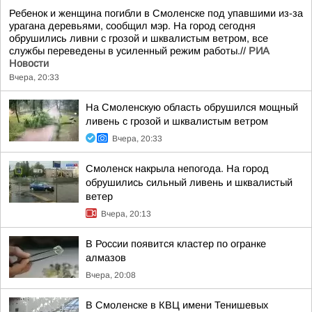
Ребенок и женщина погибли в Смоленске под упавшими из-за
урагана деревьями, сообщил мэр. На город сегодня
обрушились ливни с грозой и шквалистым ветром, все
службы переведены в усиленный режим работы.//
РИА
Новости
Вчера, 20:33
На Смоленскую область обрушился мощный
ливень с грозой и шквалистым ветром
Вчера, 20:33
Смоленск накрыла непогода. На город
обрушились сильный ливень и шквалистый
ветер
Вчера, 20:13
В России появится кластер по огранке
алмазов
Вчера, 20:08
В Смоленске в КВЦ имени Тенишевых