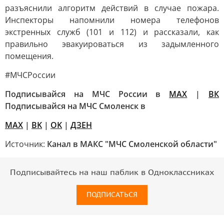
разъяснили алгоритм действий в случае пожара.
Инспекторы напомнили номера телефонов
экстренных служб (101 и 112) и рассказали, как
правильно эвакуироваться из задымленного
помещения.
#МЧСРоссии
Подписывайся на МЧС России в
MAX
|
ВК
Подписывайся на МЧС Смоленск в
MAX
|
BK
|
OK
|
ДЗЕН
Источник:
Канал в МАКС "МЧС Смоленской области"
Подписывайтесь на наш паблик в Одноклассниках
ПОДПИСАТЬСЯ