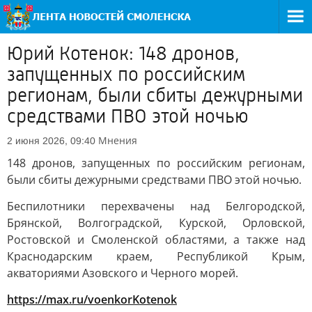
Юрий Котенок: 148 дронов,
запущенных по российским
регионам, были сбиты дежурными
средствами ПВО этой ночью
Мнения
2 июня 2026, 09:40
148 дронов, запущенных по российским регионам,
были сбиты дежурными средствами ПВО этой ночью.
Беспилотники перехвачены над Белгородской,
Брянской, Волгоградской, Курской, Орловской,
Ростовской и Смоленской областями, а также над
Краснодарским краем, Республикой Крым,
акваториями Азовского и Черного морей.
https://max.ru/voenkorKotenok