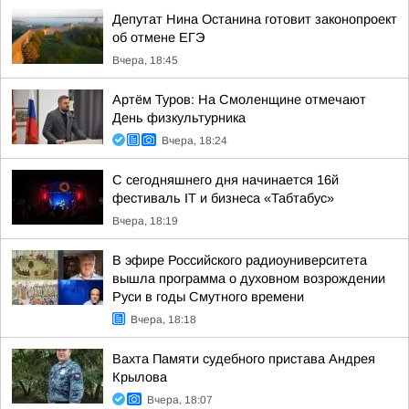
Депутат Нина Останина готовит законопроект
об отмене ЕГЭ
Вчера, 18:45
Артём Туров: На Смоленщине отмечают
День физкультурника
Вчера, 18:24
С сегодняшнего дня начинается 16й
фестиваль IT и бизнеса «Табтабус»
Вчера, 18:19
В эфире Российского радиоуниверситета
вышла программа о духовном возрождении
Руси в годы Смутного времени
Вчера, 18:18
Вахта Памяти судебного пристава Андрея
Крылова
Вчера, 18:07