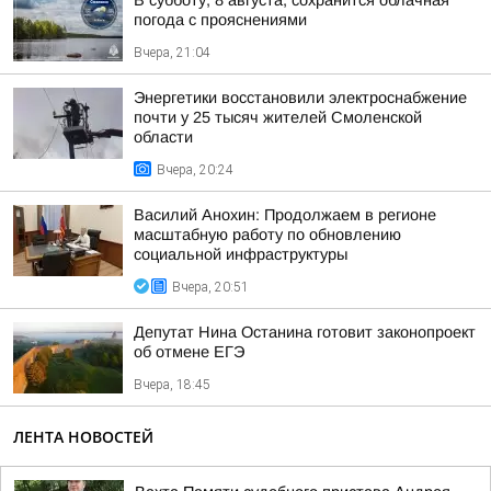
В субботу, 8 августа, сохранится облачная
погода с прояснениями
Вчера, 21:04
Энергетики восстановили электроснабжение
почти у 25 тысяч жителей Смоленской
области
Вчера, 20:24
Василий Анохин: Продолжаем в регионе
масштабную работу по обновлению
социальной инфраструктуры
Вчера, 20:51
Депутат Нина Останина готовит законопроект
об отмене ЕГЭ
Вчера, 18:45
ЛЕНТА НОВОСТЕЙ