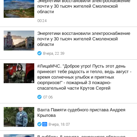
Энергетики восстановили электроснабжение
почти у 30 тысяч жителей Смоленской
области
00:24
Энергетики восстановили электроснабжение
почти у 30 тысяч жителей Смоленской
области
Вчера, 22:39
#ЛицаМЧС. "Доброе утро! Пусть этот день
принесет тебе радость и тепло, ведь август -
время солнечных улыбок и приятных
сюрпризов!" - пожарный 3 пожарно-
спасательной части Крутов Сергей
07:06
Вахта Памяти судебного пристава Андрея
Крылова
Вчера, 18:07