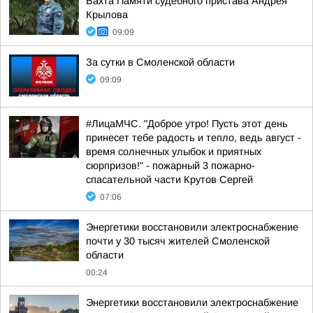
Вахта Памяти судебного пристава Андрея
Крылова
09:09
За сутки в Смоленской области
09:09
#ЛицаМЧС. "Доброе утро! Пусть этот день
принесет тебе радость и тепло, ведь август -
время солнечных улыбок и приятных
сюрпризов!" - пожарный 3 пожарно-
спасательной части Крутов Сергей
07:06
Энергетики восстановили электроснабжение
почти у 30 тысяч жителей Смоленской
области
00:24
Энергетики восстановили электроснабжение