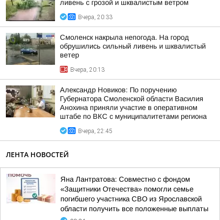
ливень с грозой и шквалистым ветром
Вчера, 20:33
Смоленск накрыла непогода. На город
обрушились сильный ливень и шквалистый
ветер
Вчера, 20:13
Александр Новиков: По поручению
Губернатора Смоленской области Василия
Анохина приняли участие в оперативном
штабе по ВКС с муниципалитетами региона
Вчера, 22:45
ЛЕНТА НОВОСТЕЙ
Яна Лантратова: Совместно с фондом
«Защитники Отечества» помогли семье
погибшего участника СВО из Ярославской
области получить все положенные выплаты