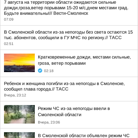
7 августа на территории области ожидаются сильные
дожди,гроза,ветер порывами 15-20 м/с,днем местами град.
Будьте внимательны!//
Вести-Смоленск
07:09
В Смоленской области из-за непогоды без света остаются 15
тыс. абонентов, сообщили в ГУ МЧС по региону.//
ТАСС
02:51
Кратковременные дожди, местами сильные,
гроза, ветер порывами
02:18
Ребенок и женщина погибли из-за непогоды в Смоленске,
сообщил глава города.//
ТАСС
Вчера, 23:12
Режим ЧС из-за непогоды ввели в
Смоленской области
Вчера, 23:06
В Смоленской области объявлен режим ЧС