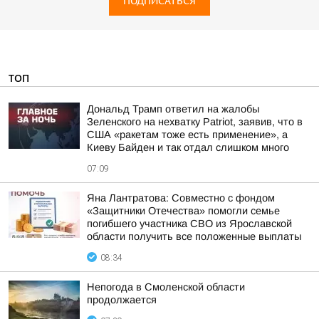
ПОДПИСАТЬСЯ
ТОП
Дональд Трамп ответил на жалобы
Зеленского на нехватку Patriot, заявив, что в
США «ракетам тоже есть применение», а
Киеву Байден и так отдал слишком много
07:09
Яна Лантратова: Совместно с фондом
«Защитники Отечества» помогли семье
погибшего участника СВО из Ярославской
области получить все положенные выплаты
08:34
Непогода в Смоленской области
продолжается