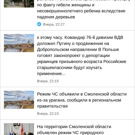
по факту гибели женщины и
несовершеннолетнего ребенка вследствие
падения деревьев
Вчера, 22:27
к этому часу. Командир 76-й дивизии ВДВ
доложил Путину о продвижении на
Добропольском направлении В Польше
готовят законопроект о депортации
украинцев призывного возраста Российские
старшеклассники будут изучать
применение...
Вчера, 22:15
Режим ЧС объявили в Смоленской области
из-за урагана, сообщили в региональном
правительстве
Вчера, 22:15
На территории Смоленской области
объявлен режим ЧС природного