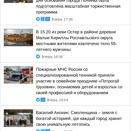
дня основания города Починка была
подготовлена масштабная торжественная
программа
Вчера, 17:36
В 15.20 из реки Остер в районе деревни
Малые Кириллы Рославльского округа
местными жителями извлечено тело 55-
летнего мужчины
Вчера, 16:36
Пожарные МЧС России со
специализированной техникой приняли
участие в семейном празднике «Потрогай
грузовик», познакомив детей и взрослых со
своей профессией и оборудованием
Вчера, 16:04
Василий Анохин: Смоленщина – земля с
богатой историей, где каждый город хранит
свою уникальную летопись