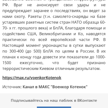
РФ. Враг не анонсирует свои удары и не
предупреждает заранее о последствиях, он ведет за
нами охоту. Ракеты (т.н. самолето-снаряды на базе
устаревших ракетных систем стран НАТО образца 60-
70- х гг. прошлого века) и БпЛА, благодаря помощи и
содействию США, Великобритании и Ко, наводятся
практически по всей европейской части РФ. В
Настоящий момент укронацисты в сутки выпускают
по 300-400 (до 500) БпЛА по целям в России. В их
планах к концу года довести эти показатели до 1000-
1500 ежесуточно, что будет признано
террористическим Киевом отличным результатом.
https://max.ru/voenkorKotenok
Источник:
Канал в МАКС "Военкор Котенок"
Подписывайтесь на наш паблик в ВКонтакте