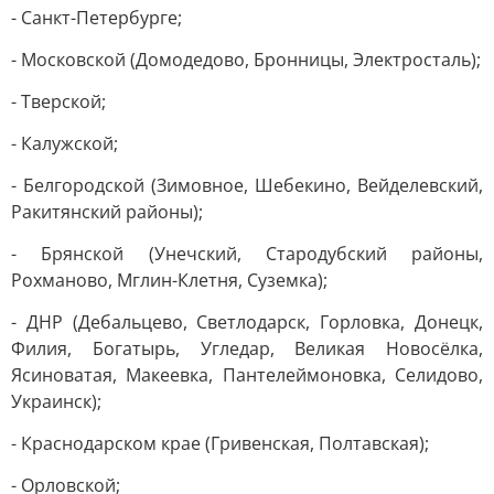
- Санкт-Петербурге;
- Московской (Домодедово, Бронницы, Электросталь);
- Тверской;
- Калужской;
- Белгородской (Зимовное, Шебекино, Вейделевский,
Ракитянский районы);
- Брянской (Унечский, Стародубский районы,
Рохманово, Мглин-Клетня, Суземка);
- ДНР (Дебальцево, Светлодарск, Горловка, Донецк,
Филия, Богатырь, Угледар, Великая Новосёлка,
Ясиноватая, Макеевка, Пантелеймоновка, Селидово,
Украинск);
- Краснодарском крае (Гривенская, Полтавская);
- Орловской;