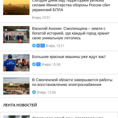
Сегодня днем над территорией региона
силами Министерства обороны России сбит
украинский БПЛА
Вчера, 20:51
Василий Анохин: Смоленщина – земля с
богатой историей, где каждый город хранит
свою уникальную летопись
Вчера, 15:21
Большие красные машины уже ждут вас!
Вчера, 15:06
В Смоленской области завершаются работы
по восстановлению электроснабжения
Вчера, 13:36
ЛЕНТА НОВОСТЕЙ