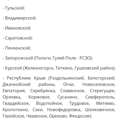
- Тульской;
- Владимирской;
- Ивановской;
- Саратовской;
- Пензенской;
- Запорожской (Пологи, Гуляй-Поле - РСЗО);
- Курской (Железногорск, Теткино, Гушковский район);
- Республике Крым (Раздольненский, Белогорский,
Джанкойский районы, Огни, Новоселовское,
Евпатория, Серебрянка, Славянское, Стерегущее,
Орловка, Кормовое, Сусанино, Симферополь,
Гвардейское, Водопойное, Трудовое, Митяево,
Кропоткино, Саки, Новофедоровка, Шелковичное,
Геройское, Червоное, Орехово, Феодосия);