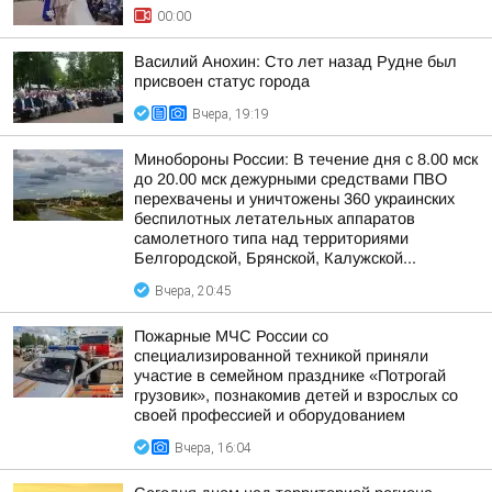
00:00
Василий Анохин: Сто лет назад Рудне был
присвоен статус города
Вчера, 19:19
Минобороны России: В течение дня с 8.00 мск
до 20.00 мск дежурными средствами ПВО
перехвачены и уничтожены 360 украинских
беспилотных летательных аппаратов
самолетного типа над территориями
Белгородской, Брянской, Калужской...
Вчера, 20:45
Пожарные МЧС России со
специализированной техникой приняли
участие в семейном празднике «Потрогай
грузовик», познакомив детей и взрослых со
своей профессией и оборудованием
Вчера, 16:04