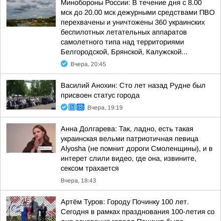
Минобороны России: В течение дня с 8.00
мск до 20.00 мск дежурными средствами ПВО
перехвачены и уничтожены 360 украинских
беспилотных летательных аппаратов
самолетного типа над территориями
Белгородской, Брянской, Калужской...
Вчера, 20:45
Василий Анохин: Сто лет назад Рудне был
присвоен статус города
Вчера, 19:19
Анна Долгарева: Так, ладно, есть такая
украинская вельми патриотичная певица
Alyosha (не помнит дороги Смоленщины), и в
интерет слили видео, где она, извините,
сексом трахается
Вчера, 18:43
Артём Туров: Городу Починку 100 лет.
Сегодня в рамках празднования 100-летия со