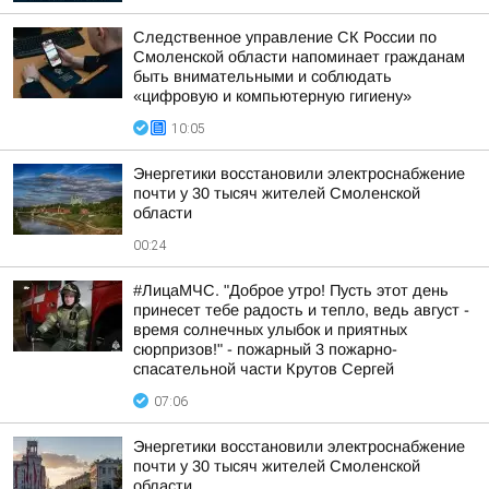
Следственное управление СК России по
Смоленской области напоминает гражданам
быть внимательными и соблюдать
«цифровую и компьютерную гигиену»
10:05
Энергетики восстановили электроснабжение
почти у 30 тысяч жителей Смоленской
области
00:24
#ЛицаМЧС. "Доброе утро! Пусть этот день
принесет тебе радость и тепло, ведь август -
время солнечных улыбок и приятных
сюрпризов!" - пожарный 3 пожарно-
спасательной части Крутов Сергей
07:06
Энергетики восстановили электроснабжение
почти у 30 тысяч жителей Смоленской
области