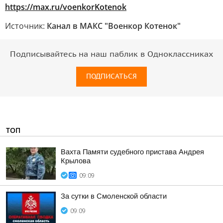
https://max.ru/voenkorKotenok
Источник:
Канал в МАКС "Военкор Котенок"
Подписывайтесь на наш паблик в Одноклассниках
ПОДПИСАТЬСЯ
ТОП
Вахта Памяти судебного пристава Андрея
Крылова
09:09
За сутки в Смоленской области
09:09