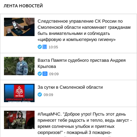
ЛЕНТА НОВОСТЕЙ
Следственное управление СК России по
Смоленской области напоминает гражданам
быть внимательными и соблюдать
«цифровую и компьютерную гигиену»
10:05
Вахта Памяти судебного пристава Андрея
Крылова
09:09
За сутки в Смоленской области
09:09
#ЛицаМЧС. "Доброе утро! Пусть этот день
принесет тебе радость и тепло, ведь август -
время солнечных улыбок и приятных
сюрпризов!" - пожарный 3 пожарно-