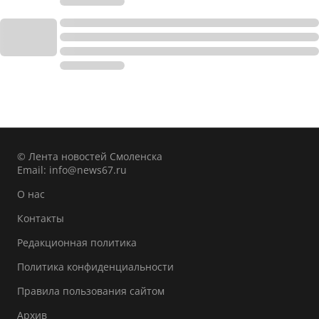
© Лента новостей Смоленска
Email:
info@news67.ru
О нас
Контакты
Редакционная политика
Политика конфиденциальности
Правила пользования сайтом
Архив