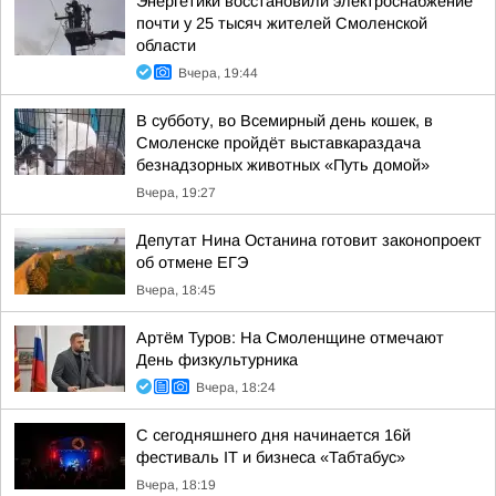
Энергетики восстановили электроснабжение
почти у 25 тысяч жителей Смоленской
области
Вчера, 19:44
В субботу, во Всемирный день кошек, в
Смоленске пройдёт выставкараздача
безнадзорных животных «Путь домой»
Вчера, 19:27
Депутат Нина Останина готовит законопроект
об отмене ЕГЭ
Вчера, 18:45
Артём Туров: На Смоленщине отмечают
День физкультурника
Вчера, 18:24
С сегодняшнего дня начинается 16й
фестиваль IT и бизнеса «Табтабус»
Вчера, 18:19