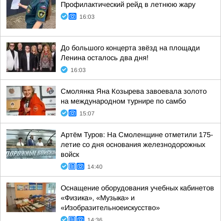
Профилактический рейд в летнюю жару
16:03
До большого концерта звёзд на площади
Ленина осталось два дня!
16:03
Смолянка Яна Козырева завоевала золото
на международном турнире по самбо
15:07
Артём Туров: На Смоленщине отметили 175-
летие со дня основания железнодорожных
войск
14:40
Оснащение оборудования учебных кабинетов
«Физика», «Музыка» и
«Изобразительноеискусство»
14:36