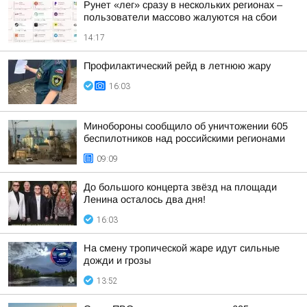
Рунет «лег» сразу в нескольких регионах –
пользователи массово жалуются на сбои
14:17
Профилактический рейд в летнюю жару
16:03
Минобороны сообщило об уничтожении 605
беспилотников над российскими регионами
09:09
До большого концерта звёзд на площади
Ленина осталось два дня!
16:03
На смену тропической жаре идут сильные
дожди и грозы
13:52