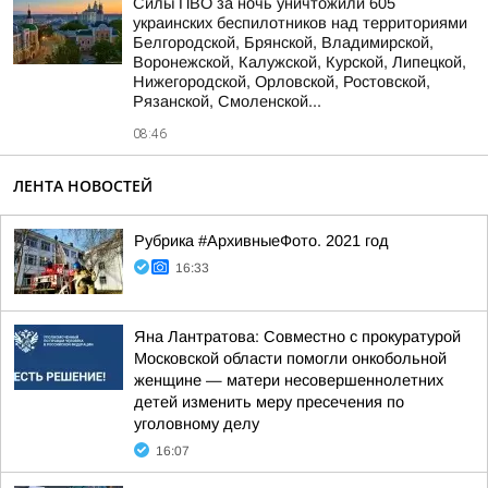
Силы ПВО за ночь уничтожили 605
украинских беспилотников над территориями
Белгородской, Брянской, Владимирской,
Воронежской, Калужской, Курской, Липецкой,
Нижегородской, Орловской, Ростовской,
Рязанской, Смоленской...
08:46
ЛЕНТА НОВОСТЕЙ
Рубрика #АрхивныеФото. 2021 год
16:33
Яна Лантратова: Совместно с прокуратурой
Московской области помогли онкобольной
женщине — матери несовершеннолетних
детей изменить меру пресечения по
уголовному делу
16:07