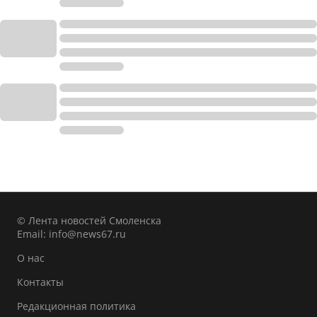
© Лента новостей Смоленска
Email:
info@news67.ru
О нас
Контакты
Редакционная политика