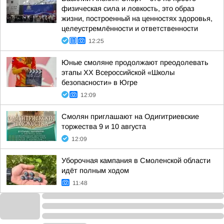
физическая сила и ловкость, это образ
жизни, построенный на ценностях здоровья,
целеустремлённости и ответственности
12:25
Юные смоляне продолжают преодолевать
этапы XX Всероссийской «Школы
безопасности» в Югре
12:09
Смолян приглашают на Одигитриевские
торжества 9 и 10 августа
12:09
Уборочная кампания в Смоленской области
идёт полным ходом
11:48