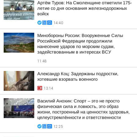
Артём Туров: На Смоленщине отметили 175-
летие со дня основания железнодорожных
войск
14:40
Минобороны России: Вооруженные Силы
Российской Федерации продолжили
нанесение ударов по морским судам,
задействованным в интересах ВСУ
11:48
Александр Коц: Задержаны подростки,
хотевшие взорвать военного
13:14
Василий Анохин: Спорт – это не просто
физическая сила и ловкость, это образ
жизни, построенный на ценностях здоровья,
целеустремлённости и ответственности
12:25